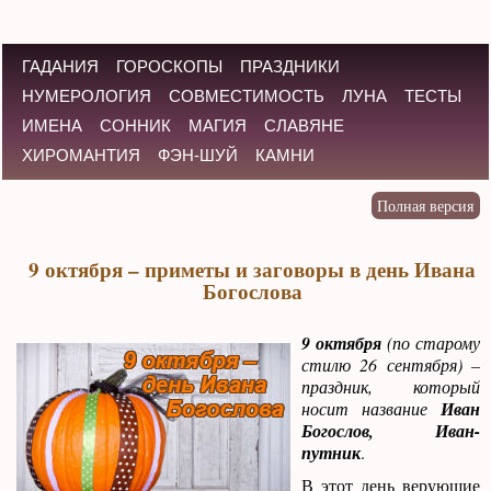
ГАДАНИЯ
ГОРОСКОПЫ
ПРАЗДНИКИ
НУМЕРОЛОГИЯ
СОВМЕСТИМОСТЬ
ЛУНА
ТЕСТЫ
ИМЕНА
СОННИК
МАГИЯ
СЛАВЯНЕ
ХИРОМАНТИЯ
ФЭН-ШУЙ
КАМНИ
9 октября – приметы и заговоры в день Ивана
Богослова
9 октября
(по старому
стилю 26 сентября) –
праздник, который
носит название
Иван
Богослов, Иван-
путник
.
В этот день верующие