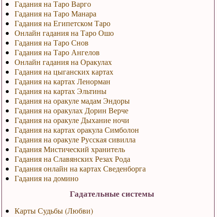
Гадания на Таро Варго
Гадания на Таро Манара
Гадания на Египетском Таро
Онлайн гадания на Таро Ошо
Гадания на Таро Снов
Гадания на Таро Ангелов
Онлайн гадания на Оракулах
Гадания на цыганских картах
Гадания на картах Ленорман
Гадания на картах Эльтины
Гадания на оракуле мадам Эндоры
Гадания на оракулах Дорин Верче
Гадания на оракуле Дыхание ночи
Гадания на картах оракула Симболон
Гадания на оракуле Русская сивилла
Гадания Мистический хранитель
Гадания на Славянских Резах Рода
Гадания онлайн на картах Сведенборга
Гадания на домино
Гадательные системы
Карты Судьбы (Любви)