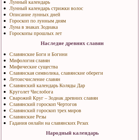
Лунный календарь
Лунный календарь стрижки волос
Описание лунных дней
Гороскоп по лунным дням
Луна в знаках Зодиака
Гороскопы прошлых лет
Наследие древних славян
Славянские Боги и Богини
Мифология славян
Мифические существа
Славянская символика, славянские обереги
Летоисчисление славян
Славянский календарь Коляды Дар
Круголет Числобога
Сварожий Круг – Зодиак древних славян
Славянский гороскоп Чертогов
Славянский гороскоп трех миров
Славянские Резы
Гадания онлайн на славянских Резах
Народный календарь