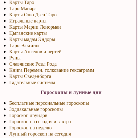
Карты Таро
Таро Манара
Карты Ошо Дзен Таро
Игральные карты
Карты Марии Ленорман
Цыганские карты
Карты мадам Эндоры
Таро Эльтины
Карты Ангелов и чертей
Руны
Славянские Резы Рода
Книга Перемен, толкование гексаграмм
Карты Сведенборга
Гадательные системы
Гороскопы и лунные дни
Бесплатные персональные гороскопы
Зодиакальные гороскопы
Гороскоп друидов
Гороскоп на сегодня и завтра
Гороскоп на неделю
Лунный гороскоп на сегодня