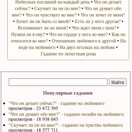
Небесных посланий на каждый день
•
Что он делает
сейчас?
•
Скучает ли он по мне?
•
Что он думает обо
мне?
•
Что он чувствует ко мне?
•
Что он хочет от меня?
•
Хочет ли он быть со мной?
•
Есть ли у него другая?
•
Вспоминает ли он меня?
•
Что ждет меня с ним?
•
Нужна ли я ему?
•
Что на сердце у него ко мне?
•
Как он
относится ко мне?
•
Отношение любимого к другой
•
На
воде на любимого
•
На двух иголках на любовь
•
Гадание по лепесткам розы
Популярные гадания
"Что он делает сейчас?" - гадание на любимого
просмотров - 23 672 395
"Что он думает обо мне?" - гадание онлайн на любимого
просмотров - 18 938 043
"Скучает ли он по мне?" - гадание на чувства любимого
просмотров - 18 577 711