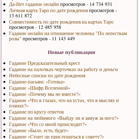
Да-Нет гадание онлайн
просмотров - 14 734 931
Личная карта Таро по дате рождения
просмотров -
13 611 872
Совместимость по дате рождения на картах Таро
просмотров - 12 485 958
Гадание онлайн на отношение человека "По лепесткам
розы"
просмотров - 11 143 449
Новые публикации
Гадание Предсказательный крест
Гадание на палочках-черточках на работу и деньги
Небесные списки по дате рождения
Гадание-пасьянс «Готика»
Гадание «Шифр Вселенной»
Гадание «Почему мы не вместе?»
Гадание «Что в глазах, что на устах, что в мыслях и
планах?»
Гадание по кругу ответов
Гадание на любимого «Выйду ли я замуж за него?»
Гадание «Что со мной происходит?»
Гадание «Было, есть, будет»
Гадание «Стоит ли прислушаться к совету?»