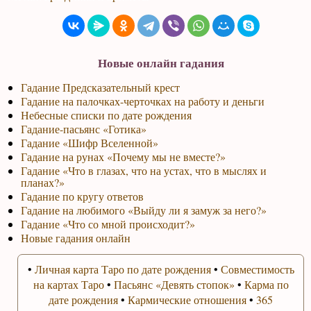
Новые онлайн гадания
Гадание Предсказательный крест
Гадание на палочках-черточках на работу и деньги
Небесные списки по дате рождения
Гадание-пасьянс «Готика»
Гадание «Шифр Вселенной»
Гадание на рунах «Почему мы не вместе?»
Гадание «Что в глазах, что на устах, что в мыслях и
планах?»
Гадание по кругу ответов
Гадание на любимого «Выйду ли я замуж за него?»
Гадание «Что со мной происходит?»
Новые гадания онлайн
•
Личная карта Таро по дате рождения
•
Совместимость
на картах Таро
•
Пасьянс «Девять стопок»
•
Карма по
дате рождения
•
Кармические отношения
•
365