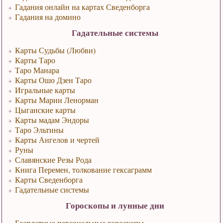
Гадания онлайн на картах Сведенборга
Гадания на домино
Гадательные системы
Карты Судьбы (Любви)
Карты Таро
Таро Манара
Карты Ошо Дзен Таро
Игральные карты
Карты Марии Ленорман
Цыганские карты
Карты мадам Эндоры
Таро Эльтины
Карты Ангелов и чертей
Руны
Славянские Резы Рода
Книга Перемен, толкование гексаграмм
Карты Сведенборга
Гадательные системы
Гороскопы и лунные дни
Бесплатные персональные гороскопы