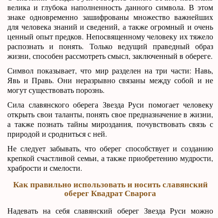
велика и глубока наполненность данного символа. В этом
знаке одновременно зашифрованы множество важнейших
для человека знаний и сведений, а также огромный и очень
ценный опыт предков. Непосвященному человеку их тяжело
распознать и понять. Только ведущий праведный образ
жизни, способен рассмотреть смысл, заключенный в обереге.
Символ показывает, что мир разделен на три части: Навь,
Явь и Правь. Они неразрывно связаны между собой и не
могут существовать порознь.
Сила славянского оберега Звезда Руси помогает человеку
открыть свои таланты, понять свое предназначение в жизни,
а также познать тайны мироздания, почувствовать связь с
природой и сродниться с ней.
Не следует забывать, что оберег способствует и созданию
крепкой счастливой семьи, а также приобретению мудрости,
храбрости и смелости.
Как правильно использовать и носить славянский
оберег Квадрат Сварога
Надевать на себя славянский оберег Звезда Руси можно