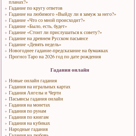
планах?»
Гадание по кругу ответов
Гадание на любимого «Выйду ли я замуж за него?»
Гадание «Что со мной происходит?»
Гадание «Было, есть, будет»
Гадание «Стоит ли прислушаться к совету?»
Гадание на древнем Русском пасьянсе
Гадание «Девять недель»
Новогоднее гадание-предсказание на бумажках
Прогноз Таро на 2026 год по дате рождения
Гадания онлайн
Новые онлайн гадания
Гадания на игральных картах
Гадания Ангелы и Черти
Пасьянсы гадания онлайн
Гадания на монетах
Гадания по рунам
Гадания по книгам
Гадания на кубиках
Народные гадания
Гадания на любовь