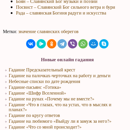
Боян – Славянский Бог музыки и поэзии
Посвист – Славянский Бог сильного ветра и бури
Рада – славянская Богиня радуги и искусства
Метки:
значение славянских оберегов
Новые онлайн гадания
Гадание Предсказательный крест
Гадание на палочках-черточках на работу и деньги
Небесные списки по дате рождения
Гадание-пасьянс «Готика»
Гадание «Шифр Вселенной»
Гадание на рунах «Почему мы не вместе?»
Гадание «Что в глазах, что на устах, что в мыслях и
планах?»
Гадание по кругу ответов
Гадание на любимого «Выйду ли я замуж за него?»
Гадание «Что со мной происходит?»