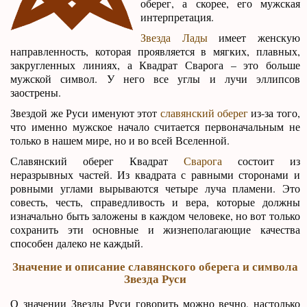
оберег, а скорее, его мужская
интерпретация.
Звезда Лады
имеет женскую
направленность, которая проявляется в мягких, плавных,
закругленных линиях, а Квадрат Сварога – это больше
мужской символ. У него все углы и лучи эллипсов
заострены.
Звездой же Руси именуют этот
славянский оберег
из-за того,
что именно мужское начало считается первоначальным не
только в нашем мире, но и во всей Вселенной.
Славянский оберег Квадрат
Сварога
состоит из
неразрывных частей. Из квадрата с равными сторонами и
ровными углами вырываются четыре луча пламени. Это
совесть, честь, справедливость и вера, которые должны
изначально быть заложены в каждом человеке, но вот только
сохранить эти основные и жизнеполагающие качества
способен далеко не каждый.
Значение и описание славянского оберега и символа
Звезда Руси
О значении Звезды Руси говорить можно вечно, настолько