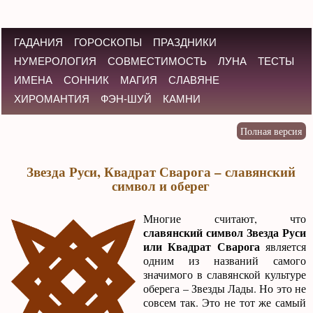
ГАДАНИЯ
ГОРОСКОПЫ
ПРАЗДНИКИ
НУМЕРОЛОГИЯ
СОВМЕСТИМОСТЬ
ЛУНА
ТЕСТЫ
ИМЕНА
СОННИК
МАГИЯ
СЛАВЯНЕ
ХИРОМАНТИЯ
ФЭН-ШУЙ
КАМНИ
Звезда Руси, Квадрат Сварога – славянский
символ и оберег
Многие считают, что
славянский символ Звезда Руси
или Квадрат Сварога
является
одним из названий самого
значимого в славянской культуре
оберега – Звезды Лады. Но это не
совсем так. Это не тот же самый