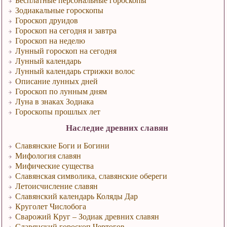
Зодиакальные гороскопы
Гороскоп друидов
Гороскоп на сегодня и завтра
Гороскоп на неделю
Лунный гороскоп на сегодня
Лунный календарь
Лунный календарь стрижки волос
Описание лунных дней
Гороскоп по лунным дням
Луна в знаках Зодиака
Гороскопы прошлых лет
Наследие древних славян
Славянские Боги и Богини
Мифология славян
Мифические существа
Славянская символика, славянские обереги
Летоисчисление славян
Славянский календарь Коляды Дар
Круголет Числобога
Сварожий Круг – Зодиак древних славян
Славянский гороскоп Чертогов