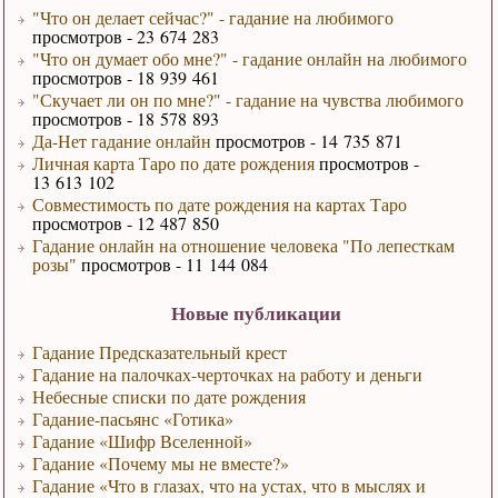
"Что он делает сейчас?" - гадание на любимого
просмотров - 23 674 283
"Что он думает обо мне?" - гадание онлайн на любимого
просмотров - 18 939 461
"Скучает ли он по мне?" - гадание на чувства любимого
просмотров - 18 578 893
Да-Нет гадание онлайн
просмотров - 14 735 871
Личная карта Таро по дате рождения
просмотров -
13 613 102
Совместимость по дате рождения на картах Таро
просмотров - 12 487 850
Гадание онлайн на отношение человека "По лепесткам
розы"
просмотров - 11 144 084
Новые публикации
Гадание Предсказательный крест
Гадание на палочках-черточках на работу и деньги
Небесные списки по дате рождения
Гадание-пасьянс «Готика»
Гадание «Шифр Вселенной»
Гадание «Почему мы не вместе?»
Гадание «Что в глазах, что на устах, что в мыслях и