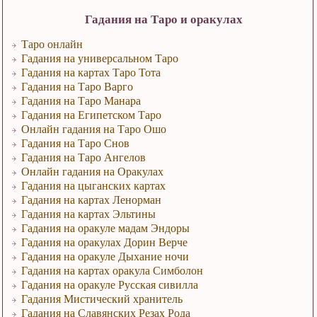
Гадания на Таро и оракулах
Таро онлайн
Гадания на универсальном Таро
Гадания на картах Таро Тота
Гадания на Таро Варго
Гадания на Таро Манара
Гадания на Египетском Таро
Онлайн гадания на Таро Ошо
Гадания на Таро Снов
Гадания на Таро Ангелов
Онлайн гадания на Оракулах
Гадания на цыганских картах
Гадания на картах Ленорман
Гадания на картах Эльтины
Гадания на оракуле мадам Эндоры
Гадания на оракулах Дорин Верче
Гадания на оракуле Дыхание ночи
Гадания на картах оракула Симболон
Гадания на оракуле Русская сивилла
Гадания Мистический хранитель
Гадания на Славянских Резах Рода