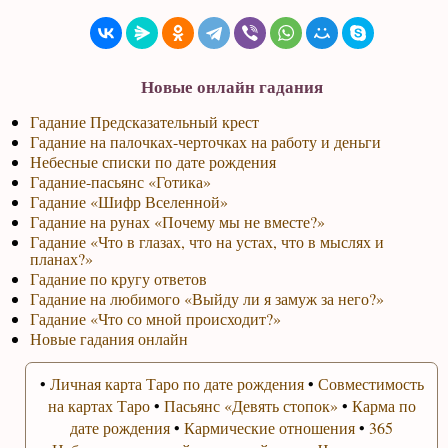
Новые онлайн гадания
Гадание Предсказательный крест
Гадание на палочках-черточках на работу и деньги
Небесные списки по дате рождения
Гадание-пасьянс «Готика»
Гадание «Шифр Вселенной»
Гадание на рунах «Почему мы не вместе?»
Гадание «Что в глазах, что на устах, что в мыслях и
планах?»
Гадание по кругу ответов
Гадание на любимого «Выйду ли я замуж за него?»
Гадание «Что со мной происходит?»
Новые гадания онлайн
•
Личная карта Таро по дате рождения
•
Совместимость
на картах Таро
•
Пасьянс «Девять стопок»
•
Карма по
дате рождения
•
Кармические отношения
•
365