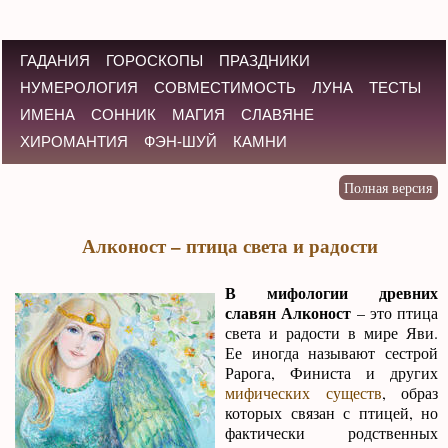
ГАДАНИЯ
ГОРОСКОПЫ
ПРАЗДНИКИ
НУМЕРОЛОГИЯ
СОВМЕСТИМОСТЬ
ЛУНА
ТЕСТЫ
ИМЕНА
СОННИК
МАГИЯ
СЛАВЯНЕ
ХИРОМАНТИЯ
ФЭН-ШУЙ
КАМНИ
Алконост – птица света и радости
В мифологии древних
славян Алконост
– это птица
света и радости в мире Яви.
Ее иногда называют сестрой
Рарога, Финиста и других
мифических существ
, образ
которых связан с птицей, но
фактически родственных