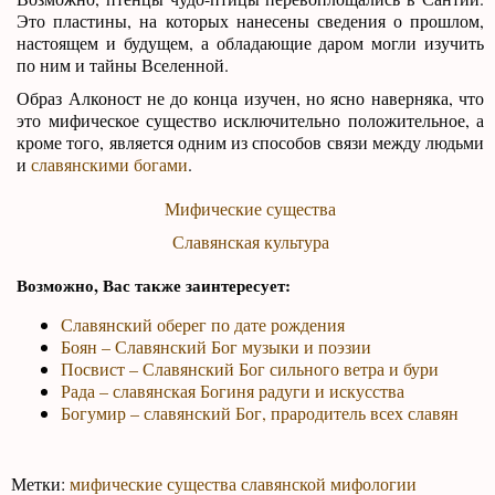
Это пластины, на которых нанесены сведения о прошлом,
настоящем и будущем, а обладающие даром могли изучить
по ним и тайны Вселенной.
Образ Алконост не до конца изучен, но ясно наверняка, что
это мифическое существо исключительно положительное, а
кроме того, является одним из способов связи между людьми
и
славянскими богами
.
Мифические существа
Славянская культура
Возможно, Вас также заинтересует:
Славянский оберег по дате рождения
Боян – Славянский Бог музыки и поэзии
Посвист – Славянский Бог сильного ветра и бури
Рада – славянская Богиня радуги и искусства
Богумир – славянский Бог, прародитель всех славян
Метки:
мифические существа славянской мифологии