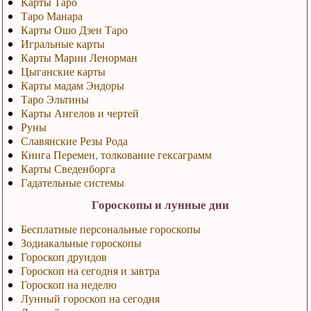
Карты Таро
Таро Манара
Карты Ошо Дзен Таро
Игральные карты
Карты Марии Ленорман
Цыганские карты
Карты мадам Эндоры
Таро Эльтины
Карты Ангелов и чертей
Руны
Славянские Резы Рода
Книга Перемен, толкование гексаграмм
Карты Сведенборга
Гадательные системы
Гороскопы и лунные дни
Бесплатные персональные гороскопы
Зодиакальные гороскопы
Гороскоп друидов
Гороскоп на сегодня и завтра
Гороскоп на неделю
Лунный гороскоп на сегодня