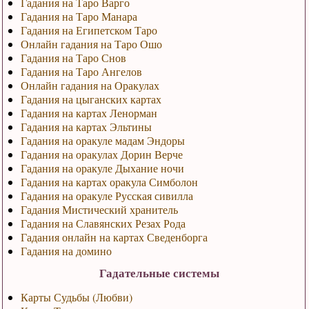
Гадания на Таро Варго
Гадания на Таро Манара
Гадания на Египетском Таро
Онлайн гадания на Таро Ошо
Гадания на Таро Снов
Гадания на Таро Ангелов
Онлайн гадания на Оракулах
Гадания на цыганских картах
Гадания на картах Ленорман
Гадания на картах Эльтины
Гадания на оракуле мадам Эндоры
Гадания на оракулах Дорин Верче
Гадания на оракуле Дыхание ночи
Гадания на картах оракула Симболон
Гадания на оракуле Русская сивилла
Гадания Мистический хранитель
Гадания на Славянских Резах Рода
Гадания онлайн на картах Сведенборга
Гадания на домино
Гадательные системы
Карты Судьбы (Любви)