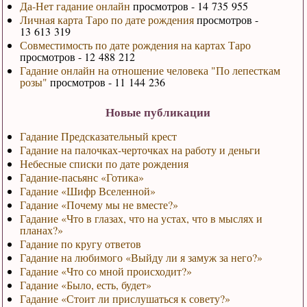
Да-Нет гадание онлайн
просмотров - 14 735 955
Личная карта Таро по дате рождения
просмотров -
13 613 319
Совместимость по дате рождения на картах Таро
просмотров - 12 488 212
Гадание онлайн на отношение человека "По лепесткам
розы"
просмотров - 11 144 236
Новые публикации
Гадание Предсказательный крест
Гадание на палочках-черточках на работу и деньги
Небесные списки по дате рождения
Гадание-пасьянс «Готика»
Гадание «Шифр Вселенной»
Гадание «Почему мы не вместе?»
Гадание «Что в глазах, что на устах, что в мыслях и
планах?»
Гадание по кругу ответов
Гадание на любимого «Выйду ли я замуж за него?»
Гадание «Что со мной происходит?»
Гадание «Было, есть, будет»
Гадание «Стоит ли прислушаться к совету?»