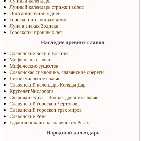
Лунный календарь
Лунный календарь стрижки волос
Описание лунных дней
Гороскоп по лунным дням
Луна в знаках Зодиака
Гороскопы прошлых лет
Наследие древних славян
Славянские Боги и Богини
Мифология славян
Мифические существа
Славянская символика, славянские обереги
Летоисчисление славян
Славянский календарь Коляды Дар
Круголет Числобога
Сварожий Круг – Зодиак древних славян
Славянский гороскоп Чертогов
Славянский гороскоп трех миров
Славянские Резы
Гадания онлайн на славянских Резах
Народный календарь