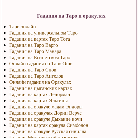
Гадания на Таро и оракулах
Таро онлайн
Гадания на универсальном Таро
Гадания на картах Таро Тота
Гадания на Таро Варго
Гадания на Таро Манара
Гадания на Египетском Таро
Онлайн гадания на Таро Ошо
Гадания на Таро Снов
Гадания на Таро Ангелов
Онлайн гадания на Оракулах
Гадания на цыганских картах
Гадания на картах Ленорман
Гадания на картах Эльтины
Гадания на оракуле мадам Эндоры
Гадания на оракулах Дорин Верче
Гадания на оракуле Дыхание ночи
Гадания на картах оракула Симболон
Гадания на оракуле Русская сивилла
Гадания Мистический хранитель