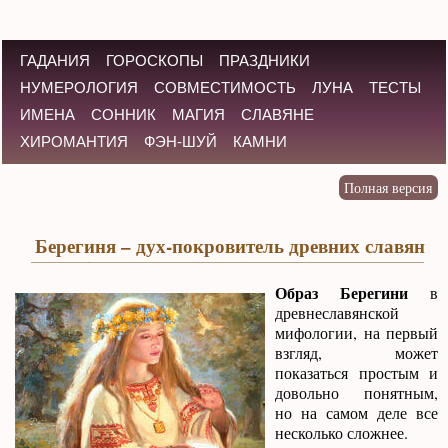
ГАДАНИЯ
ГОРОСКОПЫ
ПРАЗДНИКИ
НУМЕРОЛОГИЯ
СОВМЕСТИМОСТЬ
ЛУНА
ТЕСТЫ
ИМЕНА
СОННИК
МАГИЯ
СЛАВЯНЕ
ХИРОМАНТИЯ
ФЭН-ШУЙ
КАМНИ
Берегиня – дух-покровитель древних славян
Образ Берегини
в
древнеславянской
мифологии, на первый
взгляд, может
показаться простым и
довольно понятным,
но на самом деле все
несколько сложнее.