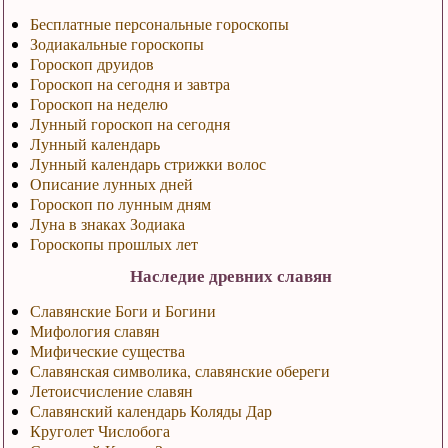
Бесплатные персональные гороскопы
Зодиакальные гороскопы
Гороскоп друидов
Гороскоп на сегодня и завтра
Гороскоп на неделю
Лунный гороскоп на сегодня
Лунный календарь
Лунный календарь стрижки волос
Описание лунных дней
Гороскоп по лунным дням
Луна в знаках Зодиака
Гороскопы прошлых лет
Наследие древних славян
Славянские Боги и Богини
Мифология славян
Мифические существа
Славянская символика, славянские обереги
Летоисчисление славян
Славянский календарь Коляды Дар
Круголет Числобога