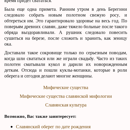
время придет свататься.
Была еще одна примета. Ранним утром в день Берегини
следовало собрать новым полотном свежую росу, и
обтереться им. Это гарантировало здоровье на весь год. По
поверьям древних славян, даже тяжело больные после такого
обряда выздоравливали. А рушник следовало повесить
сушиться на березе, после сложить и хранить, как зеницу
ока.
Доставали такое сокровище только по серьезным поводам,
когда шли свататься или же играли свадьбу. Часто из таких
полотен сматывали кукол и дарили их новорожденным
деткам. Отсюда и пошли куклы-мотанки, которые в роли
оберега и сегодня делают многие женщины.
Мифические существа
Мифические существа славянской мифологии
Славянская культура
Возможно, Вас также заинтересует:
Славянский оберег по дате рождения