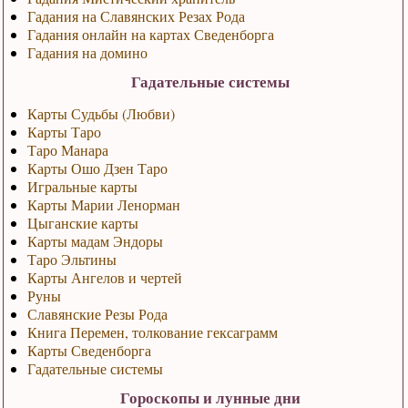
Гадания на Славянских Резах Рода
Гадания онлайн на картах Сведенборга
Гадания на домино
Гадательные системы
Карты Судьбы (Любви)
Карты Таро
Таро Манара
Карты Ошо Дзен Таро
Игральные карты
Карты Марии Ленорман
Цыганские карты
Карты мадам Эндоры
Таро Эльтины
Карты Ангелов и чертей
Руны
Славянские Резы Рода
Книга Перемен, толкование гексаграмм
Карты Сведенборга
Гадательные системы
Гороскопы и лунные дни