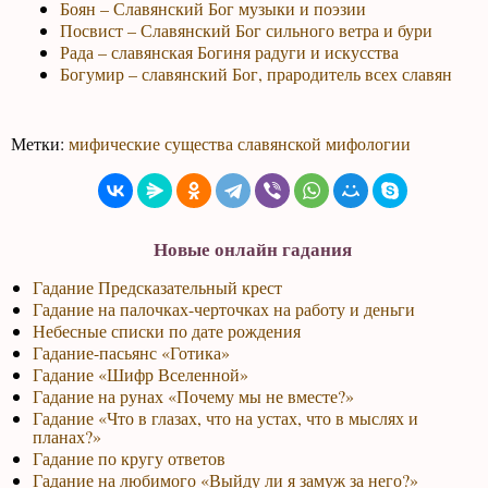
Боян – Славянский Бог музыки и поэзии
Посвист – Славянский Бог сильного ветра и бури
Рада – славянская Богиня радуги и искусства
Богумир – славянский Бог, прародитель всех славян
Метки:
мифические существа славянской мифологии
Новые онлайн гадания
Гадание Предсказательный крест
Гадание на палочках-черточках на работу и деньги
Небесные списки по дате рождения
Гадание-пасьянс «Готика»
Гадание «Шифр Вселенной»
Гадание на рунах «Почему мы не вместе?»
Гадание «Что в глазах, что на устах, что в мыслях и
планах?»
Гадание по кругу ответов
Гадание на любимого «Выйду ли я замуж за него?»