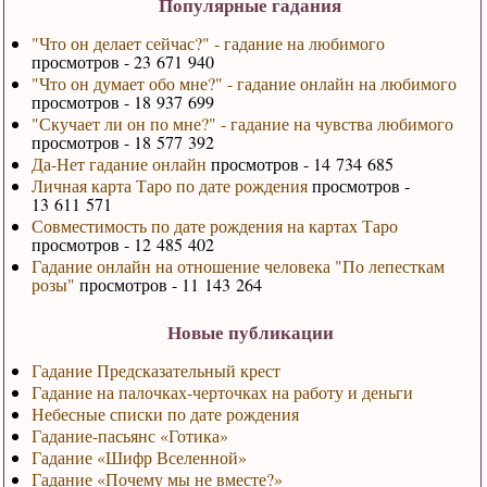
Популярные гадания
"Что он делает сейчас?" - гадание на любимого
просмотров - 23 671 940
"Что он думает обо мне?" - гадание онлайн на любимого
просмотров - 18 937 699
"Скучает ли он по мне?" - гадание на чувства любимого
просмотров - 18 577 392
Да-Нет гадание онлайн
просмотров - 14 734 685
Личная карта Таро по дате рождения
просмотров -
13 611 571
Совместимость по дате рождения на картах Таро
просмотров - 12 485 402
Гадание онлайн на отношение человека "По лепесткам
розы"
просмотров - 11 143 264
Новые публикации
Гадание Предсказательный крест
Гадание на палочках-черточках на работу и деньги
Небесные списки по дате рождения
Гадание-пасьянс «Готика»
Гадание «Шифр Вселенной»
Гадание «Почему мы не вместе?»