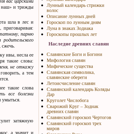
ля вас царскими
Лунный календарь стрижки
е наш» и трижды
волос
Описание лунных дней
рта шла в лес и
Гороскоп по лунным дням
, приговаривая:
Луна в знаках Зодиака
статному, парню
Гороскопы прошлых лет
 родительского
Наследие древних славян
, сжечь.
Славянские Боги и Богини
ку ивы, несла ее
Мифология славян
ря такие слова:
Мифические существа
меня, не откажу
Славянская символика,
говорить, а тем
славянские обереги
ится.
Летоисчисление славян
ее такие слова
Славянский календарь Коляды
сть все болезни
Дар
и умыться.
Круголет Числобога
Сварожий Круг – Зодиак
древних славян
Славянский гороскоп Чертогов
сулит затяжную
Славянский гороскоп трех
миров
кос, а значит и