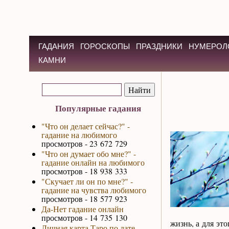
ГАДАНИЯ
ГОРОСКОПЫ
ПРАЗДНИКИ
НУМЕРОЛ
КАМНИ
Популярные гадания
"Что он делает сейчас?" -
гадание на любимого
просмотров - 23 672 729
"Что он думает обо мне?" -
гадание онлайн на любимого
просмотров - 18 938 333
"Скучает ли он по мне?" -
гадание на чувства любимого
просмотров - 18 577 923
Да-Нет гадание онлайн
просмотров - 14 735 130
жизнь, а для эт
Личная карта Таро по дате