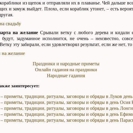
кораблики из щепок и отправляли их в плаванье. Чей дальше вс
щих и замуж выйдет. Плохо, если кораблик утонет, – есть вероят
другая.
на свадьбу
марта на желание
Срывали ветку с любого дерева и кидали е
 будут, задуманное исполнится, не очень – неизвестно, совс
етку эту забирали, если удовлетворял результат, если же нет, то
 на желание
Праздники и народные приметы
Онлайн гадания на праздники
Народные гадания
акже заинтересует:
 – приметы, традиции, ритуалы, заговоры и обряды в Луков день
 – приметы, традиции, ритуалы, заговоры и обряды в день Осия
 – приметы, традиции, ритуалы, заговоры и обряды в день Лонг
 – приметы, традиции, ритуалы, заговоры и обряды в день Ефим
 – приметы, традиции, ритуалы, заговоры и обряды в день Пара