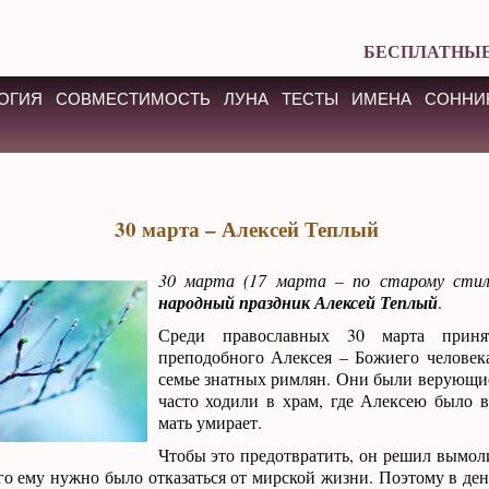
БЕСПЛАТНЫЕ
ОГИЯ
СОВМЕСТИМОСТЬ
ЛУНА
ТЕСТЫ
ИМЕНА
СОННИ
30 марта – Алексей Теплый
30 марта (17 марта – по старому сти
народный праздник Алексей Теплый
.
Среди православных 30 марта приня
преподобного Алексея – Божиего человек
семье знатных римлян. Они были верующи
часто ходили в храм, где Алексею было в
мать умирает.
Чтобы это предотвратить, он решил вымоли
ого ему нужно было отказаться от мирской жизни. Поэтому в де