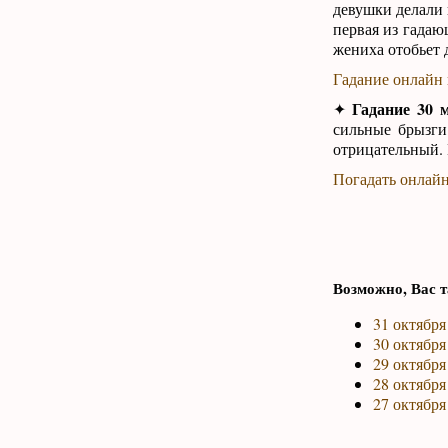
девушки делали 
первая из гадаю
жениха отобьет 
Гадание онлайн 
Гадание 30 
✦
сильные брызги
отрицательный. В
Погадать онлайн
Возможно, Вас т
31 октября
30 октября
29 октября
28 октября
27 октября