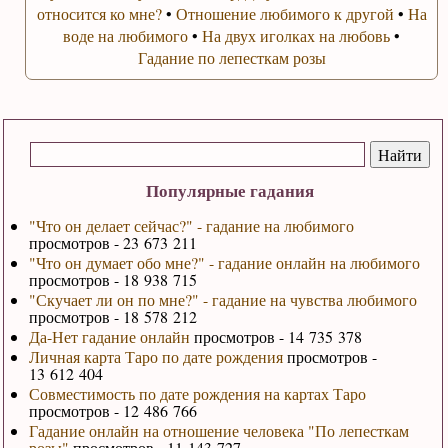
относится ко мне?
•
Отношение любимого к другой
•
На
воде на любимого
•
На двух иголках на любовь
•
Гадание по лепесткам розы
Популярные гадания
"Что он делает сейчас?" - гадание на любимого
просмотров - 23 673 211
"Что он думает обо мне?" - гадание онлайн на любимого
просмотров - 18 938 715
"Скучает ли он по мне?" - гадание на чувства любимого
просмотров - 18 578 212
Да-Нет гадание онлайн
просмотров - 14 735 378
Личная карта Таро по дате рождения
просмотров -
13 612 404
Совместимость по дате рождения на картах Таро
просмотров - 12 486 766
Гадание онлайн на отношение человека "По лепесткам
розы"
просмотров - 11 143 727