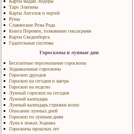
Карты мадам Эндоры
Таро Эльтины
Карты Ангелов и чертей
Руны
Славянские Резы Рода
Книга Перемен, толкование гексаграмм
Карты Сведенборга
Гадательные системы
Гороскопы и лунные дни
Бесплатные персональные гороскопы
Зодиакальные гороскопы
Гороскоп друидов
Гороскоп на сегодня и завтра
Гороскоп на неделю
Лунный гороскоп на сегодня
Лунный календарь
Лунный календарь стрижки волос
Описание лунных дней
Гороскоп по лунным дням
Луна в знаках Зодиака
Гороскопы прошлых лет