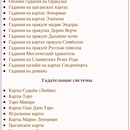
Онлайн гадания на Оракулах
Гадания на цыганских картах
Гадания на картах Ленорман
Гадания на картах Эльтины
Гадания на оракуле мадам Эндоры
Гадания на оракулах Дорин Верче
Гадания на оракуле Дыхание ночи
Гадания на картах оракула Симболон
Гадания на оракуле Русская сивилла
Гадания Мистический хранитель
Гадания на Славянских Резах Рода
Гадания онлайн на картах Сведенборга
Гадания на домино
Гадательные системы
Карты Судьбы (Любви)
Карты Таро
Таро Манара
Карты Ошо Дзен Таро
Игральные карты
Карты Марии Ленорман
Цыганские карты