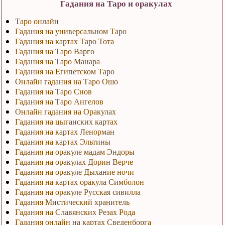
Гадания на Таро и оракулах
Таро онлайн
Гадания на универсальном Таро
Гадания на картах Таро Тота
Гадания на Таро Варго
Гадания на Таро Манара
Гадания на Египетском Таро
Онлайн гадания на Таро Ошо
Гадания на Таро Снов
Гадания на Таро Ангелов
Онлайн гадания на Оракулах
Гадания на цыганских картах
Гадания на картах Ленорман
Гадания на картах Эльтины
Гадания на оракуле мадам Эндоры
Гадания на оракулах Дорин Верче
Гадания на оракуле Дыхание ночи
Гадания на картах оракула Симболон
Гадания на оракуле Русская сивилла
Гадания Мистический хранитель
Гадания на Славянских Резах Рода
Гадания онлайн на картах Сведенборга