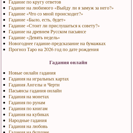
Гадание по кругу ответов
Гадание на любимого «Выйду ли я замуж за него?»
Гадание «Что со мной происходит?»
Гадание «Было, есть, будет»
Гадание «Стоит ли прислушаться к совету?»
Гадание на древнем Русском пасьянсе
Гадание «Девять недель»
Новогоднее гадание-предсказание на бумажках
Прогноз Таро на 2026 год по дате рождения
Гадания онлайн
Новые онлайн гадания
Гадания на игральных картах
Гадания Ангелы и Черти
Пасьянсы гадания онлайн
Гадания на монетах
Гадания по рунам
Гадания по книгам
Гадания на кубиках
Народные гадания
Гадания на любовь
Гадания на будущее