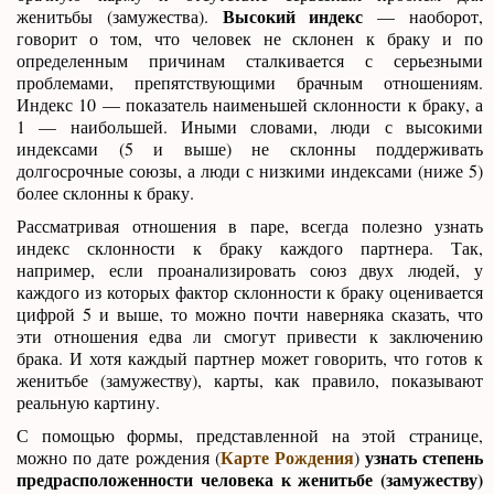
Высокий индекс
женитьбы (замужества).
— наоборот,
говорит о том, что человек не склонен к браку и по
определенным причинам сталкивается с серьезными
проблемами, препятствующими брачным отношениям.
Индекс 10 — показатель наименьшей склонности к браку, а
1 — наибольшей. Иными словами, люди с высокими
индексами (5 и выше) не склонны поддерживать
долгосрочные союзы, а люди с низкими индексами (ниже 5)
более склонны к браку.
Рассматривая отношения в паре, всегда полезно узнать
индекс склонности к браку каждого партнера. Так,
например, если проанализировать союз двух людей, у
каждого из которых фактор склонности к браку оценивается
цифрой 5 и выше, то можно почти наверняка сказать, что
эти отношения едва ли смогут привести к заключению
брака. И хотя каждый партнер может говорить, что готов к
женитьбе (замужеству), карты, как правило, показывают
реальную картину.
С помощью формы, представленной на этой странице,
Карте Рождения
узнать степень
можно по дате рождения (
)
предрасположенности человека к женитьбе (замужеству)