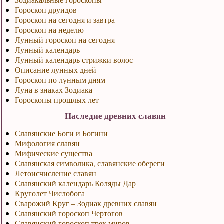
Гороскоп друидов
Гороскоп на сегодня и завтра
Гороскоп на неделю
Лунный гороскоп на сегодня
Лунный календарь
Лунный календарь стрижки волос
Описание лунных дней
Гороскоп по лунным дням
Луна в знаках Зодиака
Гороскопы прошлых лет
Наследие древних славян
Славянские Боги и Богини
Мифология славян
Мифические существа
Славянская символика, славянские обереги
Летоисчисление славян
Славянский календарь Коляды Дар
Круголет Числобога
Сварожий Круг – Зодиак древних славян
Славянский гороскоп Чертогов
Славянский гороскоп трех миров