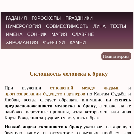
ГАДАНИЯ
ГОРОСКОПЫ
ПРАЗДНИКИ
НУМЕРОЛОГИЯ
СОВМЕСТИМОСТЬ
ЛУНА
ТЕСТЫ
ИМЕНА
СОННИК
МАГИЯ
СЛАВЯНЕ
ХИРОМАНТИЯ
ФЭН-ШУЙ
КАМНИ
Склонность человека к браку
При изучении
отношений между людьми
и
прогнозировании будущего партнеров
по Картам Судьбы и
на степень
Любви, всегда следует обращать внимание
предрасположенности человека к браку
, а также на те
наиболее вероятные причины, из-за которых та или иная
Карта Рождения затрудняется вступить в брак.
Низкий индекс склонности к браку
указывает на хорошую
брачную карму и отсутствие серьезных проблем для