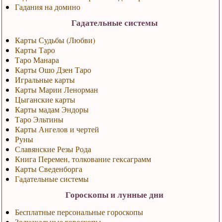
Гадания на домино
Гадательные системы
Карты Судьбы (Любви)
Карты Таро
Таро Манара
Карты Ошо Дзен Таро
Игральные карты
Карты Марии Ленорман
Цыганские карты
Карты мадам Эндоры
Таро Эльтины
Карты Ангелов и чертей
Руны
Славянские Резы Рода
Книга Перемен, толкование гексаграмм
Карты Сведенборга
Гадательные системы
Гороскопы и лунные дни
Бесплатные персональные гороскопы
Зодиакальные гороскопы