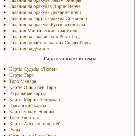
Гадания на оракулах Дорин Верче
Гадания на оракуле Дыхание ночи
Гадания на картах оракула Симболон
Гадания на оракуле Русская сивилла
Гадания Мистический хранитель
Гадания на Славянских Резах Рода
Гадания онлайн на картах Сведенборга
Гадания на домино
Гадательные системы
Карты Судьбы (Любви)
Карты Таро
Таро Манара
Карты Ошо Дзен Таро
Игральные карты
Карты Марии Ленорман
Цыганские карты
Карты мадам Эндоры
Таро Эльтины
Карты Ангелов и чертей
Руны
Славянские Резы Рода