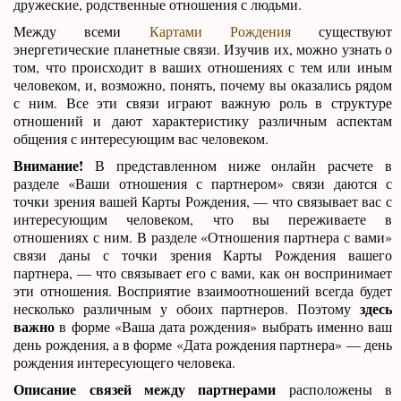
дружеские, родственные отношения с людьми.
Между всеми
Картами Рождения
существуют
энергетические планетные связи. Изучив их, можно узнать о
том, что происходит в ваших отношениях с тем или иным
человеком, и, возможно, понять, почему вы оказались рядом
с ним. Все эти связи играют важную роль в структуре
отношений и дают характеристику различным аспектам
общения с интересующим вас человеком.
Внимание!
В представленном ниже онлайн расчете в
разделе «Ваши отношения с партнером» связи даются с
точки зрения вашей Карты Рождения, — что связывает вас с
интересующим человеком, что вы переживаете в
отношениях с ним. В разделе «Отношения партнера с вами»
связи даны с точки зрения Карты Рождения вашего
партнера, — что связывает его с вами, как он воспринимает
эти отношения. Восприятие взаимоотношений всегда будет
здесь
несколько различным у обоих партнеров. Поэтому
важно
в форме «Ваша дата рождения» выбрать именно ваш
день рождения, а в форме «Дата рождения партнера» — день
рождения интересующего человека.
Описание связей между партнерами
расположены в