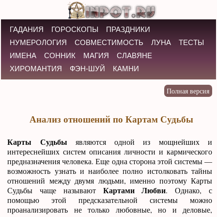
ГАДАНИЯ
ГОРОСКОПЫ
ПРАЗДНИКИ
НУМЕРОЛОГИЯ
СОВМЕСТИМОСТЬ
ЛУНА
ТЕСТЫ
ИМЕНА
СОННИК
МАГИЯ
СЛАВЯНЕ
ХИРОМАНТИЯ
ФЭН-ШУЙ
КАМНИ
Анализ отношений по Картам Судьбы
Карты Судьбы
являются одной из мощнейших и
интереснейших систем описания личности и кармического
предназначения человека. Еще одна сторона этой системы —
возможность узнать и наиболее полно истолковать тайны
отношений между двумя людьми, именно поэтому Карты
Картами Любви
Судьбы чаще называют
. Однако, с
помощью этой предсказательной системы можно
проанализировать не только любовные, но и деловые,