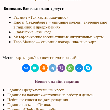
Возможно, Вас также заинтересует:
Гадание «Три карты грядущего»
Карты Сведенборга – описание колоды, значение карт
в гаданиях и предсказаниях
Славянские Резы Рода
Метафорические ассоциативные интуитивные карты
Таро Манара — описание колоды, значение карт
Метки:
карты судьбы
,
совместимость онлайн
Новые онлайн гадания
Гадание Предсказательный крест
Гадание на палочках-черточках на работу и деньги
Небесные списки по дате рождения
Гадание-пасьянс «Готика»
Гадание «Шифр Вселенной»