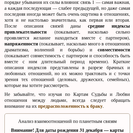
порядке убывания их силы влияния: связь 1 — самая важная,
а каждая последующая — слабее предыдущей, но даже самая
последняя иногда может быть очень ощутима в отношениях,
хотя и не настолько значительна, как первая или вторая.
средние индексы
После описания связей даны
привлекательности
(показывает, насколько сильно
проявляется желание находиться вместе с партнером),
напряженности
(показывает, насколько много в отношениях
совместимости
драматизма, волнений и борьбы) и
(показывает совместимость с партнером и способность быть
вместе с ним длительный период времени). Краткие
описания индексов представлены в разрезе брачных и
любовных отношений, но их можно трактовать и с точки
зрения тех отношений (деловых, дружеских, семейных),
которые вы хотите рассмотреть.
Не забывайте, что изучая по Картам Судьбы и Любви
отношения между людьми, всегда следует обращать
предрасположенность к браку
внимание на их
.
Анализ взаимоотношений по планетным связям
Внимание! Для даты рождения 31 декабря — карты