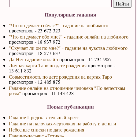
Популярные гадания
"Что он делает сейчас?" - гадание на любимого
просмотров - 23 672 323
"Что он думает обо мне?" - гадание онлайн на любимого
просмотров - 18 937 972
"Скучает ли он по мне?" - гадание на чувства любимого
просмотров - 18 577 637
Да-Нет гадание онлайн
просмотров - 14 734 906
Личная карта Таро по дате рождения
просмотров -
13 611 832
Совместимость по дате рождения на картах Таро
просмотров - 12 485 875
Гадание онлайн на отношение человека "По лепесткам
розы"
просмотров - 11 143 428
Новые публикации
Гадание Предсказательный крест
Гадание на палочках-черточках на работу и деньги
Небесные списки по дате рождения
Гадание-пасьянс «Готика»