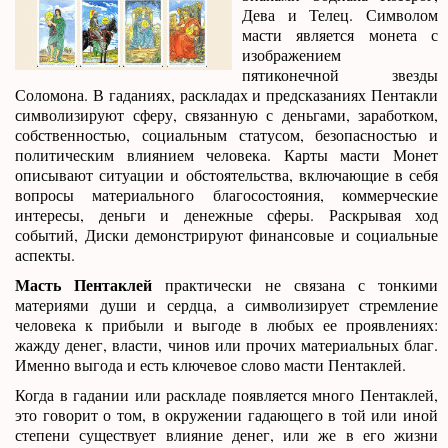
Дева и Телец. Символом
масти является монета с
изображением
пятиконечной звезды
Соломона. В гаданиях, раскладах и предсказаниях Пентакли
символизируют сферу, связанную с деньгами, заработком,
собственностью, социальным статусом, безопасностью и
политическим влиянием человека. Карты масти Монет
описывают ситуации и обстоятельства, включающие в себя
вопросы материального благосостояния, коммерческие
интересы, деньги и денежные сферы. Раскрывая ход
событий, Диски демонстрируют финансовые и социальные
аспекты.
Масть Пентаклей
практически не связана с тонкими
материями души и сердца, а символизирует стремление
человека к прибыли и выгоде в любых ее проявлениях:
жажду денег, власти, чинов или прочих материальных благ.
Именно выгода и есть ключевое слово масти Пентаклей.
Когда в гадании или раскладе появляется много Пентаклей,
это говорит о том, в окружении гадающего в той или иной
степени существует влияние денег, или же в его жизни