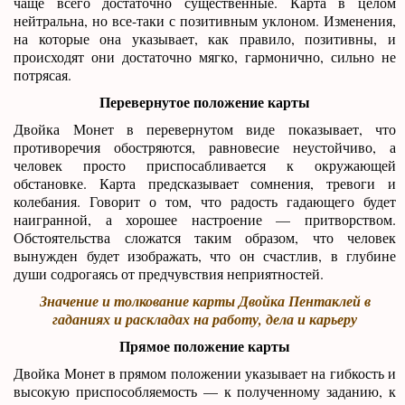
чаще всего достаточно существенные. Карта в целом
нейтральна, но все-таки с позитивным уклоном. Изменения,
на которые она указывает, как правило, позитивны, и
происходят они достаточно мягко, гармонично, сильно не
потрясая.
Перевернутое положение карты
Двойка Монет в перевернутом виде показывает, что
противоречия обостряются, равновесие неустойчиво, а
человек просто приспосабливается к окружающей
обстановке. Карта предсказывает сомнения, тревоги и
колебания. Говорит о том, что радость гадающего будет
наигранной, а хорошее настроение — притворством.
Обстоятельства сложатся таким образом, что человек
вынужден будет изображать, что он счастлив, в глубине
души содрогаясь от предчувствия неприятностей.
Значение и толкование карты Двойка Пентаклей в
гаданиях и раскладах на работу, дела и карьеру
Прямое положение карты
Двойка Монет в прямом положении указывает на гибкость и
высокую приспособляемость — к полученному заданию, к