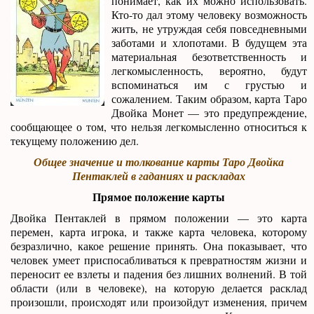
понимает, как их можно использовать.
Кто-то дал этому человеку возможность
жить, не утруждая себя повседневными
заботами и хлопотами. В будущем эта
материальная безответственность и
легкомысленность, вероятно, будут
вспоминаться им с грустью и
сожалением. Таким образом, карта Таро
Двойка Монет — это предупреждение,
сообщающее о том, что нельзя легкомысленно относиться к
текущему положению дел.
Общее значение и толкование карты Таро Двойка
Пентаклей в гаданиях и раскладах
Прямое положение карты
Двойка Пентаклей в прямом положении — это карта
перемен, карта игрока, и также карта человека, которому
безразлично, какое решение принять. Она показывает, что
человек умеет приспосабливаться к превратностям жизни и
переносит ее взлеты и падения без лишних волнений. В той
области (или в человеке), на которую делается расклад
произошли, происходят или произойдут изменения, причем