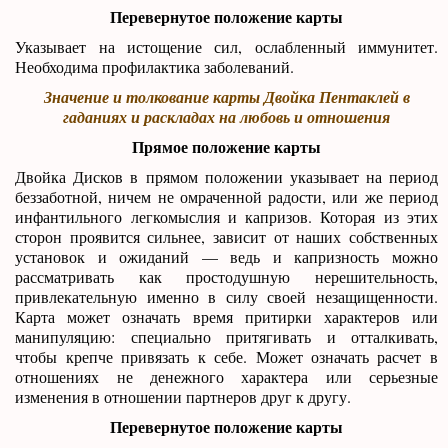
Перевернутое положение карты
Указывает на истощение сил, ослабленный иммунитет.
Необходима профилактика заболеваний.
Значение и толкование карты Двойка Пентаклей в
гаданиях и раскладах на любовь и отношения
Прямое положение карты
Двойка Дисков в прямом положении указывает на период
беззаботной, ничем не омраченной радости, или же период
инфантильного легкомыслия и капризов. Которая из этих
сторон проявится сильнее, зависит от наших собственных
установок и ожиданий — ведь и капризность можно
рассматривать как простодушную нерешительность,
привлекательную именно в силу своей незащищенности.
Карта может означать время притирки характеров или
манипуляцию: специально притягивать и отталкивать,
чтобы крепче привязать к себе. Может означать расчет в
отношениях не денежного характера или серьезные
изменения в отношении партнеров друг к другу.
Перевернутое положение карты