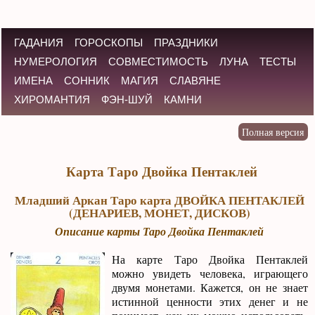
ГАДАНИЯ
ГОРОСКОПЫ
ПРАЗДНИКИ
НУМЕРОЛОГИЯ
СОВМЕСТИМОСТЬ
ЛУНА
ТЕСТЫ
ИМЕНА
СОННИК
МАГИЯ
СЛАВЯНЕ
ХИРОМАНТИЯ
ФЭН-ШУЙ
КАМНИ
Карта Таро Двойка Пентаклей
Младший Аркан Таро карта ДВОЙКА ПЕНТАКЛЕЙ
(ДЕНАРИЕВ, МОНЕТ, ДИСКОВ)
Описание карты Таро Двойка Пентаклей
На карте Таро Двойка Пентаклей
можно увидеть человека, играющего
двумя монетами. Кажется, он не знает
истинной ценности этих денег и не