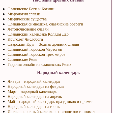
Славянские Боги и Богини
Мифология славян
Мифические существа
Славянская символика, славянские обереги
Летоисчисление славян
Славянский календарь Коляды Дар
Круголет Числобога
Сварожий Круг – Зодиак древних славян
Славянский гороскоп Чертогов
Славянский гороскоп трех миров
Славянские Резы
Гадания онлайн на славянских Резах
Народный календарь
Январь – народный календарь
Народный календарь на февраль
Март – народный календарь
Народный календарь на апрель
Май – народный календарь праздников и примет
Народный календарь на июнь
Июль – народный календарь праздников и примет