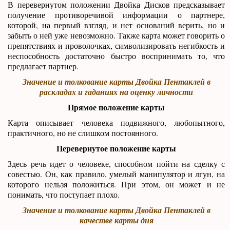
В перевернутом положении Двойка Дисков предсказывает
получение противоречивой информации о партнере,
которой, на первый взгляд, и нет оснований верить, но и
забыть о ней уже невозможно. Также карта может говорить о
препятствиях и проволочках, символизировать негибкость и
неспособность достаточно быстро воспринимать то, что
предлагает партнер.
Значение и толкование карты Двойка Пентаклей в
раскладах и гаданиях на оценку личности
Прямое положение карты
Карта описывает человека подвижного, любопытного,
практичного, но не слишком постоянного.
Перевернутое положение карты
Здесь речь идет о человеке, способном пойти на сделку с
совестью. Он, как правило, умелый манипулятор и лгун, на
которого нельзя положиться. При этом, он может и не
понимать, что поступает плохо.
Значение и толкование карты Двойка Пентаклей в
качестве карты дня