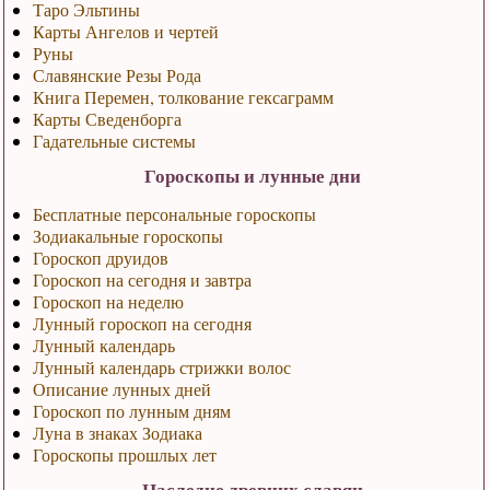
Таро Эльтины
Карты Ангелов и чертей
Руны
Славянские Резы Рода
Книга Перемен, толкование гексаграмм
Карты Сведенборга
Гадательные системы
Гороскопы и лунные дни
Бесплатные персональные гороскопы
Зодиакальные гороскопы
Гороскоп друидов
Гороскоп на сегодня и завтра
Гороскоп на неделю
Лунный гороскоп на сегодня
Лунный календарь
Лунный календарь стрижки волос
Описание лунных дней
Гороскоп по лунным дням
Луна в знаках Зодиака
Гороскопы прошлых лет
Наследие древних славян