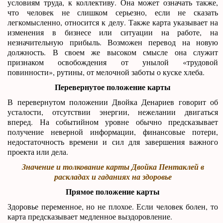
условиям труда, к коллективу. Она может означать также,
что человек не слишком серьезно, если не сказать
легкомысленно, относится к делу. Также карта указывает на
изменения в бизнесе или ситуации на работе, на
незначительную прибыль. Возможен перевод на новую
должность. В своем же высоком смысле она служит
признаком освобождения от унылой «трудовой
повинности», рутины, от мелочной заботы о куске хлеба.
Перевернутое положение карты
В перевернутом положении Двойка Денариев говорит об
усталости, отсутствии энергии, нежелании двигаться
вперед. На событийном уровне обычно предсказывает
получение неверной информации, финансовые потери,
недостаточность времени и сил для завершения важного
проекта или дела.
Значение и толкование карты Двойка Пентаклей в
раскладах и гаданиях на здоровье
Прямое положение карты
Здоровье переменное, но не плохое. Если человек болен, то
карта предсказывает медленное выздоровление.