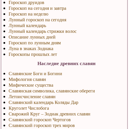
Гороскоп друидов
Гороскоп на сегодня и завтра
Гороскоп на неделю
Лунный гороскоп на сегодня
Лунный календарь
Лунный календарь стрижки волос
Описание лунных дней
Гороскоп по лунным дням
Луна в знаках Зодиака
Гороскопы прошлых лет
Наследие древних славян
Славянские Боги и Богини
Мифология славян
Мифические существа
Славянская символика, славянские обереги
Летоисчисление славян
Славянский календарь Коляды Дар
Круголет Числобога
Сварожий Круг – Зодиак древних славян
Славянский гороскоп Чертогов
Славянский гороскоп трех миров