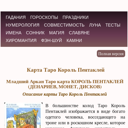
ГАДАНИЯ
ГОРОСКОПЫ
ПРАЗДНИКИ
НУМЕРОЛОГИЯ
СОВМЕСТИМОСТЬ
ЛУНА
ТЕСТЫ
ИМЕНА
СОННИК
МАГИЯ
СЛАВЯНЕ
ХИРОМАНТИЯ
ФЭН-ШУЙ
КАМНИ
Карта Таро Король Пентаклей
Младший Аркан Таро карта КОРОЛЬ ПЕНТАКЛЕЙ
(ДЕНАРИЕВ, МОНЕТ, ДИСКОВ)
Описание карты Таро Король Пентаклей
В большинстве колод Таро Король
Пентаклей изображается в виде богато
одетого человека, восседающего на
троне или в роскошном кресле, которое