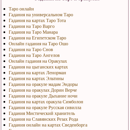
Таро онлайн
Гадания на универсальном Таро
Гадания на картах Таро Тота
Гадания на Таро Варго
Гадания на Таро Манара
Гадания на Египетском Таро
Онлайн гадания на Таро Ошо
Гадания на Таро Снов
Гадания на Таро Ангелов
Онлайн гадания на Оракулах
Гадания на цыганских картах
Гадания на картах Ленорман
Гадания на картах Эльтины
Гадания на оракуле мадам Эндоры
Гадания на оракулах Дорин Верче
Гадания на оракуле Дыхание ночи
Гадания на картах оракула Симболон
Гадания на оракуле Русская сивилла
Гадания Мистический хранитель
Гадания на Славянских Резах Рода
Гадания онлайн на картах Сведенборга