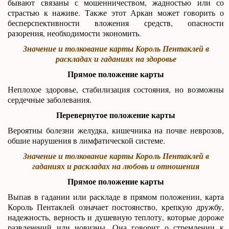
бывают связаны с мошенничеством, жадностью или со
страстью к наживе. Также этот Аркан может говорить о
бесперспективности вложения средств, опасности
разорения, необходимости экономить.
Значение и толкование карты Король Пентаклей в
раскладах и гаданиях на здоровье
Прямое положение карты
Неплохое здоровье, стабилизация состояния, но возможны
сердечные заболевания.
Перевернутое положение карты
Вероятны болезни желудка, кишечника на почве неврозов,
обшие нарушения в лимфатической системе.
Значение и толкование карты Король Пентаклей в
гаданиях и раскладах на любовь и отношения
Прямое положение карты
Выпав в гадании или раскладе в прямом положении, карта
Король Пентаклей означает постоянство, крепкую дружбу,
надежность, верность и душевную теплоту, которые дороже
развлечений или новизны. Она говорит о стремлении к