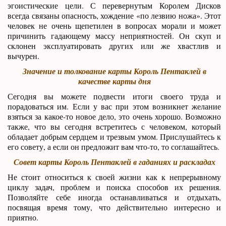
эгоистические цели. С перевернутым Королем Дисков
всегда связаны опасность, хождение «по лезвию ножа». Этот
человек не очень щепетилен в вопросах морали и может
причинить гадающему массу неприятностей. Он скуп и
склонен эксплуатировать других или же хвастлив и
вычурен.
Значение и толкование карты Король Пентаклей в
качестве карты дня
Сегодня вы можете подвести итоги своего труда и
порадоваться им. Если у вас при этом возникнет желание
взяться за какое-то новое дело, это очень хорошо. Возможно
также, что вы сегодня встретитесь с человеком, который
обладает добрым сердцем и трезвым умом. Прислушайтесь к
его совету, а если он предложит вам что-то, то соглашайтесь.
Совет карты Король Пентаклей в гаданиях и раскладах
Не стоит относиться к своей жизни как к непрерывному
циклу задач, проблем и поиска способов их решения.
Позволяйте себе иногда останавливаться и отдыхать,
посвящая время тому, что действительно интересно и
приятно.