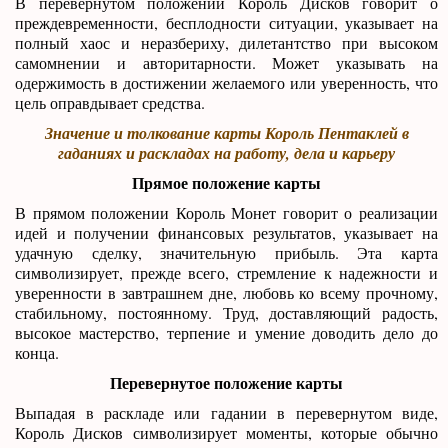
В перевернутом положении Король Дисков говорит о
преждевременности, бесплодности ситуации, указывает на
полный хаос и неразбериху, дилетантство при высоком
самомнении и авторитарности. Может указывать на
одержимость в достижении желаемого или уверенность, что
цель оправдывает средства.
Значение и толкование карты Король Пентаклей в
гаданиях и раскладах на работу, дела и карьеру
Прямое положение карты
В прямом положении Король Монет говорит о реализации
идей и получении финансовых результатов, указывает на
удачную сделку, значительную прибыль. Эта карта
символизирует, прежде всего, стремление к надежности и
уверенности в завтрашнем дне, любовь ко всему прочному,
стабильному, постоянному. Труд, доставляющий радость,
высокое мастерство, терпение и умение доводить дело до
конца.
Перевернутое положение карты
Выпадая в раскладе или гадании в перевернутом виде,
Король Дисков символизирует моменты, которые обычно