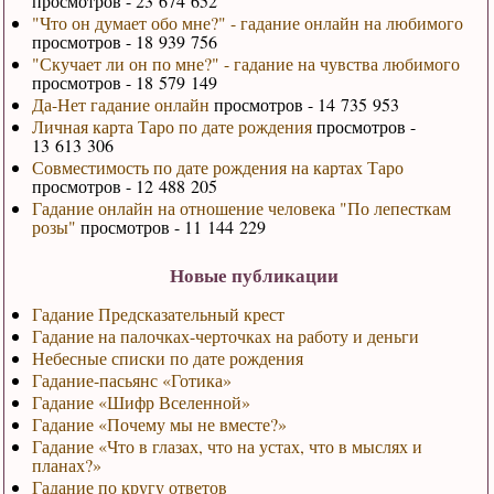
просмотров - 23 674 652
"Что он думает обо мне?" - гадание онлайн на любимого
просмотров - 18 939 756
"Скучает ли он по мне?" - гадание на чувства любимого
просмотров - 18 579 149
Да-Нет гадание онлайн
просмотров - 14 735 953
Личная карта Таро по дате рождения
просмотров -
13 613 306
Совместимость по дате рождения на картах Таро
просмотров - 12 488 205
Гадание онлайн на отношение человека "По лепесткам
розы"
просмотров - 11 144 229
Новые публикации
Гадание Предсказательный крест
Гадание на палочках-черточках на работу и деньги
Небесные списки по дате рождения
Гадание-пасьянс «Готика»
Гадание «Шифр Вселенной»
Гадание «Почему мы не вместе?»
Гадание «Что в глазах, что на устах, что в мыслях и
планах?»
Гадание по кругу ответов