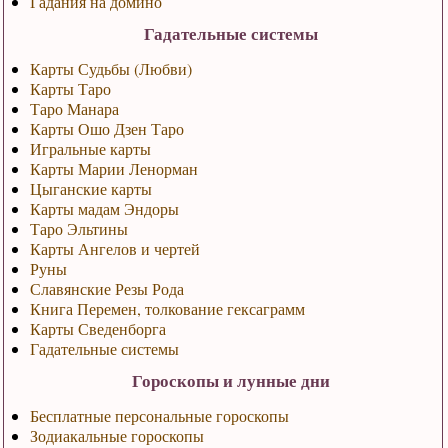
Гадания на домино
Гадательные системы
Карты Судьбы (Любви)
Карты Таро
Таро Манара
Карты Ошо Дзен Таро
Игральные карты
Карты Марии Ленорман
Цыганские карты
Карты мадам Эндоры
Таро Эльтины
Карты Ангелов и чертей
Руны
Славянские Резы Рода
Книга Перемен, толкование гексаграмм
Карты Сведенборга
Гадательные системы
Гороскопы и лунные дни
Бесплатные персональные гороскопы
Зодиакальные гороскопы