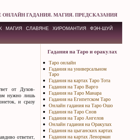
 ОНЛАЙН ГАДАНИЯ. МАГИЯ. ПРЕДСКАЗАНИЯ
К
МАГИЯ
СЛАВЯНЕ
ХИРОМАНТИЯ
ФЭН-ШУЙ
Гадания на Таро и оракулах
Таро онлайн
Гадания на универсальном
Таро
Гадания на картах Таро Тота
Гадания на Таро Варго
вет от Духов-
Гадания на Таро Манара
вам нужно лишь
Гадания на Египетском Таро
онеток, и сразу
Онлайн гадания на Таро Ошо
Гадания на Таро Снов
Гадания на Таро Ангелов
Онлайн гадания на Оракулах
Гадания на цыганских картах
Гадания на картах Ленорман
авдиво ответит,