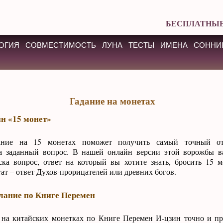
БЕСПЛАТНЫЕ
ОГИЯ
СОВМЕСТИМОСТЬ
ЛУНА
ТЕСТЫ
ИМЕНА
СОННИ
Гадание на монетах
н «15 монет»
ание на 15 монетах поможет получить самый точный от
а заданный вопрос. В нашей онлайн версии этой ворожбы 
ска вопрос, ответ на который вы хотите знать, бросить 15 м
тат – ответ Духов-прорицателей или древних богов.
лание по Книге Перемен
 на китайских монетках по Книге Перемен И-цзин точно и пр