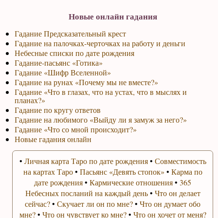
Новые онлайн гадания
Гадание Предсказательный крест
Гадание на палочках-черточках на работу и деньги
Небесные списки по дате рождения
Гадание-пасьянс «Готика»
Гадание «Шифр Вселенной»
Гадание на рунах «Почему мы не вместе?»
Гадание «Что в глазах, что на устах, что в мыслях и
планах?»
Гадание по кругу ответов
Гадание на любимого «Выйду ли я замуж за него?»
Гадание «Что со мной происходит?»
Новые гадания онлайн
•
Личная карта Таро по дате рождения
•
Совместимость
на картах Таро
•
Пасьянс «Девять стопок»
•
Карма по
дате рождения
•
Кармические отношения
•
365
Небесных посланий на каждый день
•
Что он делает
сейчас?
•
Скучает ли он по мне?
•
Что он думает обо
мне?
•
Что он чувствует ко мне?
•
Что он хочет от меня?