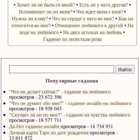
•
Хочет ли он быть со мной?
•
Есть ли у него другая?
•
Вспоминает ли он меня?
•
Что ждет меня с ним?
•
Нужна ли я ему?
•
Что на сердце у него ко мне?
•
Как он
относится ко мне?
•
Отношение любимого к другой
•
На
воде на любимого
•
На двух иголках на любовь
•
Гадание по лепесткам розы
Популярные гадания
"Что он делает сейчас?" - гадание на любимого
просмотров - 23 672 396
"Что он думает обо мне?" - гадание онлайн на любимого
просмотров - 18 938 043
"Скучает ли он по мне?" - гадание на чувства любимого
просмотров - 18 577 711
Да-Нет гадание онлайн
просмотров - 14 734 931
Личная карта Таро по дате рождения
просмотров -
13 611 872