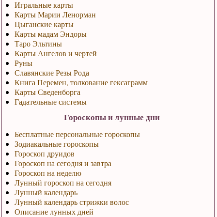
Игральные карты
Карты Марии Ленорман
Цыганские карты
Карты мадам Эндоры
Таро Эльтины
Карты Ангелов и чертей
Руны
Славянские Резы Рода
Книга Перемен, толкование гексаграмм
Карты Сведенборга
Гадательные системы
Гороскопы и лунные дни
Бесплатные персональные гороскопы
Зодиакальные гороскопы
Гороскоп друидов
Гороскоп на сегодня и завтра
Гороскоп на неделю
Лунный гороскоп на сегодня
Лунный календарь
Лунный календарь стрижки волос
Описание лунных дней