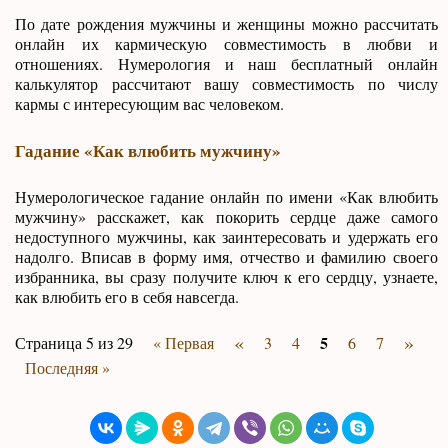
По дате рождения мужчины и женщины можно рассчитать
онлайн их кармическую совместимость в любви и
отношениях. Нумерология и наш бесплатный онлайн
калькулятор рассчитают вашу совместимость по числу
кармы с интересующим вас человеком.
Гадание «Как влюбить мужчину»
Нумерологическое гадание онлайн по имени «Как влюбить
мужчину» расскажет, как покорить сердце даже самого
недоступного мужчины, как заинтересовать и удержать его
надолго. Вписав в форму имя, отчество и фамилию своего
избранника, вы сразу получите ключ к его сердцу, узнаете,
как влюбить его в себя навсегда.
«
»
5
Страница 5 из 29
« Первая
3
4
6
7
Последняя »