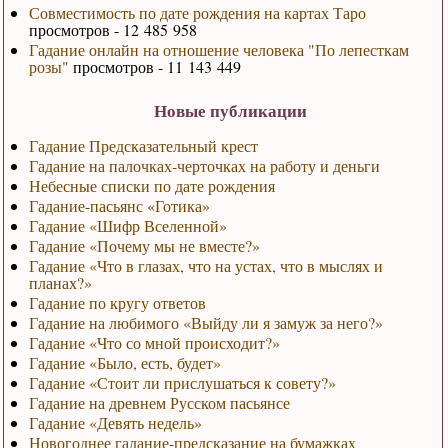
Совместимость по дате рождения на картах Таро
просмотров - 12 485 958
Гадание онлайн на отношение человека "По лепесткам
розы"
просмотров - 11 143 449
Новые публикации
Гадание Предсказательный крест
Гадание на палочках-черточках на работу и деньги
Небесные списки по дате рождения
Гадание-пасьянс «Готика»
Гадание «Шифр Вселенной»
Гадание «Почему мы не вместе?»
Гадание «Что в глазах, что на устах, что в мыслях и
планах?»
Гадание по кругу ответов
Гадание на любимого «Выйду ли я замуж за него?»
Гадание «Что со мной происходит?»
Гадание «Было, есть, будет»
Гадание «Стоит ли прислушаться к совету?»
Гадание на древнем Русском пасьянсе
Гадание «Девять недель»
Новогоднее гадание-предсказание на бумажках