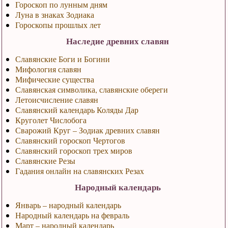
Гороскоп по лунным дням
Луна в знаках Зодиака
Гороскопы прошлых лет
Наследие древних славян
Славянские Боги и Богини
Мифология славян
Мифические существа
Славянская символика, славянские обереги
Летоисчисление славян
Славянский календарь Коляды Дар
Круголет Числобога
Сварожий Круг – Зодиак древних славян
Славянский гороскоп Чертогов
Славянский гороскоп трех миров
Славянские Резы
Гадания онлайн на славянских Резах
Народный календарь
Январь – народный календарь
Народный календарь на февраль
Март – народный календарь