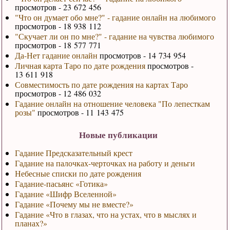
просмотров - 23 672 456
"Что он думает обо мне?" - гадание онлайн на любимого
просмотров - 18 938 112
"Скучает ли он по мне?" - гадание на чувства любимого
просмотров - 18 577 771
Да-Нет гадание онлайн
просмотров - 14 734 954
Личная карта Таро по дате рождения
просмотров -
13 611 918
Совместимость по дате рождения на картах Таро
просмотров - 12 486 032
Гадание онлайн на отношение человека "По лепесткам
розы"
просмотров - 11 143 475
Новые публикации
Гадание Предсказательный крест
Гадание на палочках-черточках на работу и деньги
Небесные списки по дате рождения
Гадание-пасьянс «Готика»
Гадание «Шифр Вселенной»
Гадание «Почему мы не вместе?»
Гадание «Что в глазах, что на устах, что в мыслях и
планах?»