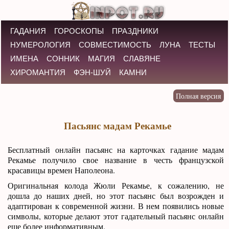
ГАДАНИЯ
ГОРОСКОПЫ
ПРАЗДНИКИ
НУМЕРОЛОГИЯ
СОВМЕСТИМОСТЬ
ЛУНА
ТЕСТЫ
ИМЕНА
СОННИК
МАГИЯ
СЛАВЯНЕ
ХИРОМАНТИЯ
ФЭН-ШУЙ
КАМНИ
Пасьянс мадам Рекамье
Бесплатный онлайн пасьянс на карточках гадание мадам
Рекамье получило свое название в честь французской
красавицы времен Наполеона.
Оригинальная колода Жюли Рекамье, к сожалению, не
дошла до наших дней, но этот пасьянс был возрожден и
адаптирован к современной жизни. В нем появились новые
символы, которые делают этот гадательный пасьянс онлайн
еще более информативным.