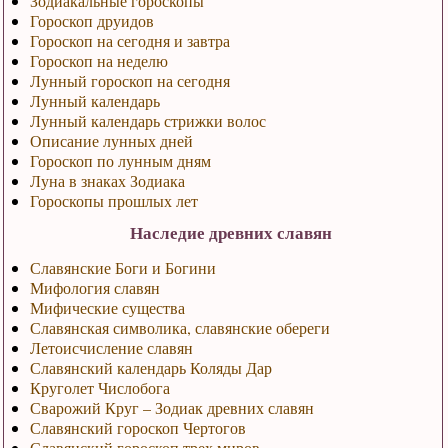
Зодиакальные гороскопы
Гороскоп друидов
Гороскоп на сегодня и завтра
Гороскоп на неделю
Лунный гороскоп на сегодня
Лунный календарь
Лунный календарь стрижки волос
Описание лунных дней
Гороскоп по лунным дням
Луна в знаках Зодиака
Гороскопы прошлых лет
Наследие древних славян
Славянские Боги и Богини
Мифология славян
Мифические существа
Славянская символика, славянские обереги
Летоисчисление славян
Славянский календарь Коляды Дар
Круголет Числобога
Сварожий Круг – Зодиак древних славян
Славянский гороскоп Чертогов
Славянский гороскоп трех миров