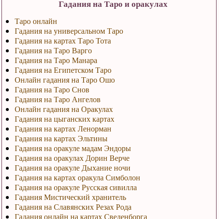
Гадания на Таро и оракулах
Таро онлайн
Гадания на универсальном Таро
Гадания на картах Таро Тота
Гадания на Таро Варго
Гадания на Таро Манара
Гадания на Египетском Таро
Онлайн гадания на Таро Ошо
Гадания на Таро Снов
Гадания на Таро Ангелов
Онлайн гадания на Оракулах
Гадания на цыганских картах
Гадания на картах Ленорман
Гадания на картах Эльтины
Гадания на оракуле мадам Эндоры
Гадания на оракулах Дорин Верче
Гадания на оракуле Дыхание ночи
Гадания на картах оракула Симболон
Гадания на оракуле Русская сивилла
Гадания Мистический хранитель
Гадания на Славянских Резах Рода
Гадания онлайн на картах Сведенборга