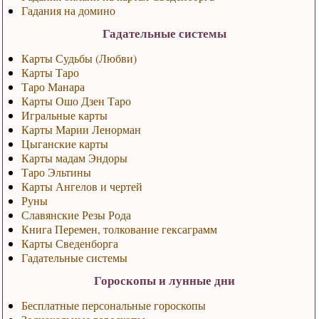
Гадания на домино
Гадательные системы
Карты Судьбы (Любви)
Карты Таро
Таро Манара
Карты Ошо Дзен Таро
Игральные карты
Карты Марии Ленорман
Цыганские карты
Карты мадам Эндоры
Таро Эльтины
Карты Ангелов и чертей
Руны
Славянские Резы Рода
Книга Перемен, толкование гексаграмм
Карты Сведенборга
Гадательные системы
Гороскопы и лунные дни
Бесплатные персональные гороскопы