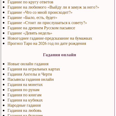
Гадание по кругу ответов
Гадание на любимого «Выйду ли я замуж за него?»
Гадание «Что со мной происходит?»
Гадание «Было, есть, будет»
Гадание «Стоит ли прислушаться к совету?»
Гадание на древнем Русском пасьянсе
Гадание «Девять недель»
Новогоднее гадание-предсказание на бумажках
Прогноз Таро на 2026 год по дате рождения
Гадания онлайн
Новые онлайн гадания
Гадания на игральных картах
Гадания Ангелы и Черти
Пасьянсы гадания онлайн
Гадания на монетах
Гадания по рунам
Гадания по книгам
Гадания на кубиках
Народные гадания
Гадания на любовь
Гадания на будущее