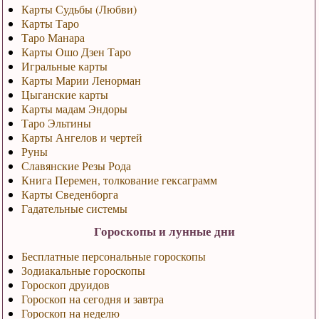
Карты Судьбы (Любви)
Карты Таро
Таро Манара
Карты Ошо Дзен Таро
Игральные карты
Карты Марии Ленорман
Цыганские карты
Карты мадам Эндоры
Таро Эльтины
Карты Ангелов и чертей
Руны
Славянские Резы Рода
Книга Перемен, толкование гексаграмм
Карты Сведенборга
Гадательные системы
Гороскопы и лунные дни
Бесплатные персональные гороскопы
Зодиакальные гороскопы
Гороскоп друидов
Гороскоп на сегодня и завтра
Гороскоп на неделю