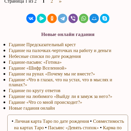
»
1
Страница 1 из 2
2
Новые онлайн гадания
Гадание Предсказательный крест
Гадание на палочках-черточках на работу и деньги
Небесные списки по дате рождения
Гадание-пасьянс «Готика»
Гадание «Шифр Вселенной»
Гадание на рунах «Почему мы не вместе?»
Гадание «Что в глазах, что на устах, что в мыслях и
планах?»
Гадание по кругу ответов
Гадание на любимого «Выйду ли я замуж за него?»
Гадание «Что со мной происходит?»
Новые гадания онлайн
•
Личная карта Таро по дате рождения
•
Совместимость
на картах Таро
•
Пасьянс «Девять стопок»
•
Карма по