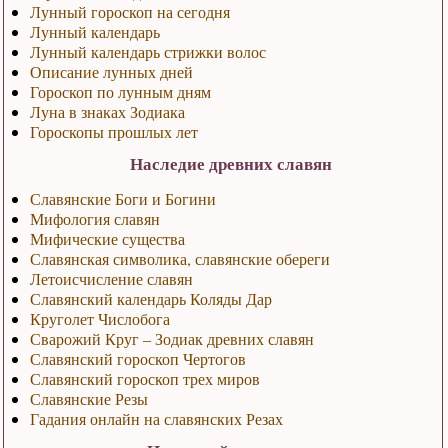
Лунный гороскоп на сегодня
Лунный календарь
Лунный календарь стрижки волос
Описание лунных дней
Гороскоп по лунным дням
Луна в знаках Зодиака
Гороскопы прошлых лет
Наследие древних славян
Славянские Боги и Богини
Мифология славян
Мифические существа
Славянская символика, славянские обереги
Летоисчисление славян
Славянский календарь Коляды Дар
Круголет Числобога
Сварожий Круг – Зодиак древних славян
Славянский гороскоп Чертогов
Славянский гороскоп трех миров
Славянские Резы
Гадания онлайн на славянских Резах