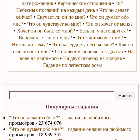
дате рождения
•
Кармические отношения
•
365
Небесных посланий на каждый день
•
Что он делает
сейчас?
•
Скучает ли он по мне?
•
Что он думает обо
мне?
•
Что он чувствует ко мне?
•
Что он хочет от меня?
•
Хочет ли он быть со мной?
•
Есть ли у него другая?
•
Вспоминает ли он меня?
•
Что ждет меня с ним?
•
Нужна ли я ему?
•
Что на сердце у него ко мне?
•
Как он
относится ко мне?
•
Отношение любимого к другой
•
На
воде на любимого
•
На двух иголках на любовь
•
Гадание по лепесткам розы
Популярные гадания
"Что он делает сейчас?" - гадание на любимого
просмотров - 23 674 076
"Что он думает обо мне?" - гадание онлайн на любимого
просмотров - 18 939 352