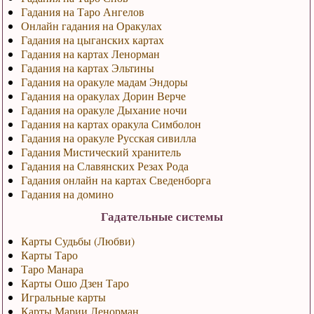
Гадания на Таро Ангелов
Онлайн гадания на Оракулах
Гадания на цыганских картах
Гадания на картах Ленорман
Гадания на картах Эльтины
Гадания на оракуле мадам Эндоры
Гадания на оракулах Дорин Верче
Гадания на оракуле Дыхание ночи
Гадания на картах оракула Симболон
Гадания на оракуле Русская сивилла
Гадания Мистический хранитель
Гадания на Славянских Резах Рода
Гадания онлайн на картах Сведенборга
Гадания на домино
Гадательные системы
Карты Судьбы (Любви)
Карты Таро
Таро Манара
Карты Ошо Дзен Таро
Игральные карты
Карты Марии Ленорман