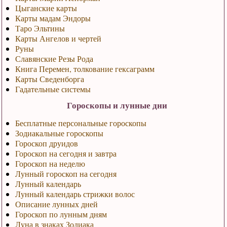
Цыганские карты
Карты мадам Эндоры
Таро Эльтины
Карты Ангелов и чертей
Руны
Славянские Резы Рода
Книга Перемен, толкование гексаграмм
Карты Сведенборга
Гадательные системы
Гороскопы и лунные дни
Бесплатные персональные гороскопы
Зодиакальные гороскопы
Гороскоп друидов
Гороскоп на сегодня и завтра
Гороскоп на неделю
Лунный гороскоп на сегодня
Лунный календарь
Лунный календарь стрижки волос
Описание лунных дней
Гороскоп по лунным дням
Луна в знаках Зодиака