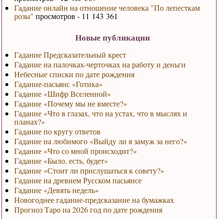
Гадание онлайн на отношение человека "По лепесткам
розы"
просмотров - 11 143 361
Новые публикации
Гадание Предсказательный крест
Гадание на палочках-черточках на работу и деньги
Небесные списки по дате рождения
Гадание-пасьянс «Готика»
Гадание «Шифр Вселенной»
Гадание «Почему мы не вместе?»
Гадание «Что в глазах, что на устах, что в мыслях и
планах?»
Гадание по кругу ответов
Гадание на любимого «Выйду ли я замуж за него?»
Гадание «Что со мной происходит?»
Гадание «Было, есть, будет»
Гадание «Стоит ли прислушаться к совету?»
Гадание на древнем Русском пасьянсе
Гадание «Девять недель»
Новогоднее гадание-предсказание на бумажках
Прогноз Таро на 2026 год по дате рождения