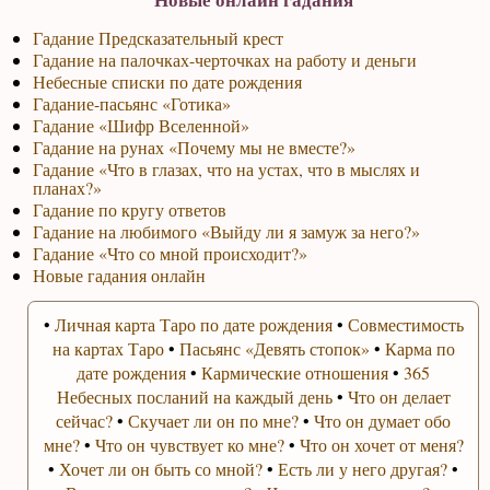
Гадание Предсказательный крест
Гадание на палочках-черточках на работу и деньги
Небесные списки по дате рождения
Гадание-пасьянс «Готика»
Гадание «Шифр Вселенной»
Гадание на рунах «Почему мы не вместе?»
Гадание «Что в глазах, что на устах, что в мыслях и
планах?»
Гадание по кругу ответов
Гадание на любимого «Выйду ли я замуж за него?»
Гадание «Что со мной происходит?»
Новые гадания онлайн
•
Личная карта Таро по дате рождения
•
Совместимость
на картах Таро
•
Пасьянс «Девять стопок»
•
Карма по
дате рождения
•
Кармические отношения
•
365
Небесных посланий на каждый день
•
Что он делает
сейчас?
•
Скучает ли он по мне?
•
Что он думает обо
мне?
•
Что он чувствует ко мне?
•
Что он хочет от меня?
•
Хочет ли он быть со мной?
•
Есть ли у него другая?
•