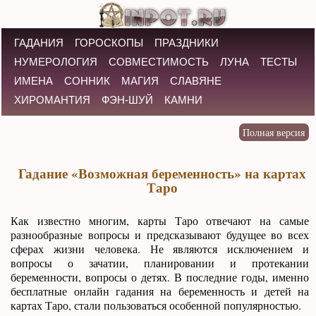
ГАДАНИЯ
ГОРОСКОПЫ
ПРАЗДНИКИ
НУМЕРОЛОГИЯ
СОВМЕСТИМОСТЬ
ЛУНА
ТЕСТЫ
ИМЕНА
СОННИК
МАГИЯ
СЛАВЯНЕ
ХИРОМАНТИЯ
ФЭН-ШУЙ
КАМНИ
Гадание «Возможная беременность» на картах
Таро
Как известно многим, карты Таро отвечают на самые
разнообразные вопросы и предсказывают будущее во всех
сферах жизни человека. Не являются исключением и
вопросы о зачатии, планировании и протекании
беременности, вопросы о детях. В последние годы, именно
бесплатные онлайн гадания на беременность и детей на
картах Таро, стали пользоваться особенной популярностью.