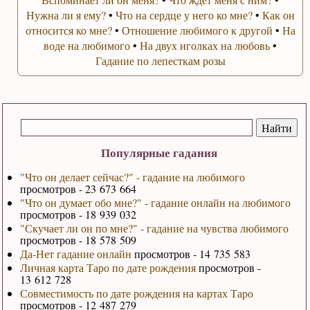
Нужна ли я ему?
•
Что на сердце у него ко мне?
•
Как он
относится ко мне?
•
Отношение любимого к другой
•
На
воде на любимого
•
На двух иголках на любовь
•
Гадание по лепесткам розы
Популярные гадания
"Что он делает сейчас?" - гадание на любимого
просмотров - 23 673 664
"Что он думает обо мне?" - гадание онлайн на любимого
просмотров - 18 939 032
"Скучает ли он по мне?" - гадание на чувства любимого
просмотров - 18 578 509
Да-Нет гадание онлайн
просмотров - 14 735 583
Личная карта Таро по дате рождения
просмотров -
13 612 728
Совместимость по дате рождения на картах Таро
просмотров - 12 487 279