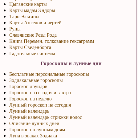
Цыганские карты
Карты мадам Эндоры
Таро Эльтины
Карты Ангелов и чертей
Руны
Славянские Резы Рода
Книга Перемен, толкование гексаграмм
Карты Сведенборга
Гадательные системы
Гороскопы и лунные дни
Бесплатные персональные гороскопы
Зодиакальные гороскопы
Гороскоп друидов
Гороскоп на сегодня и завтра
Гороскоп на неделю
Лунный гороскоп на сегодня
Лунный календарь
Лунный календарь стрижки волос
Описание лунных дней
Гороскоп по лунным дням
Луна в знаках Зодиака