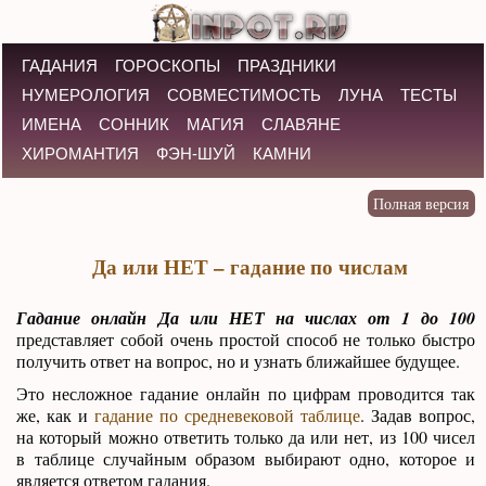
ГАДАНИЯ
ГОРОСКОПЫ
ПРАЗДНИКИ
НУМЕРОЛОГИЯ
СОВМЕСТИМОСТЬ
ЛУНА
ТЕСТЫ
ИМЕНА
СОННИК
МАГИЯ
СЛАВЯНЕ
ХИРОМАНТИЯ
ФЭН-ШУЙ
КАМНИ
Да или НЕТ – гадание по числам
Гадание онлайн Да или НЕТ на числах от 1 до 100
представляет собой очень простой способ не только быстро
получить ответ на вопрос, но и узнать ближайшее будущее.
Это несложное гадание онлайн по цифрам проводится так
же, как и
гадание по средневековой таблице
. Задав вопрос,
на который можно ответить только да или нет, из 100 чисел
в таблице случайным образом выбирают одно, которое и
является ответом гадания.