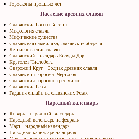
Гороскопы прошлых лет
Наследие древних славян
Славянские Боги и Богини
Мифология славян
Мифические существа
Славянская символика, славянские обереги
Летоисчисление славян
Славянский календарь Коляды Дар
Круголет Числобога
Сварожий Круг – Зодиак древних славян
Славянский гороскоп Чертогов
Славянский гороскоп трех миров
Славянские Резы
Гадания онлайн на славянских Резах
Народный календарь
Январь – народный календарь
Народный календарь на февраль
Март – народный календарь
Народный календарь на апрель
Май – народный календарь праздников и примет