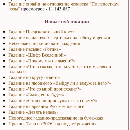
Гадание онлайн на отношение человека "По лепесткам
розы"
просмотров - 11 143 887
Новые публикации
Гадание Предсказательный крест
Гадание на палочках-черточках на работу и деньги
Небесные списки по дате рождения
Гадание-пасьянс «Готика»
Гадание «Шифр Вселенной»
Гадание «Почему мы не вместе?»
Гадание «Что в глазах, что на устах, что в мыслях и
планах?»
Гадание по кругу ответов
Гадание на любимого «Выйду ли я замуж за него?»
Гадание «Что со мной происходит?»
Гадание «Было, есть, будет»
Гадание «Стоит ли прислушаться к совету?»
Гадание на древнем Русском пасьянсе
Гадание «Девять недель»
Новогоднее гадание-предсказание на бумажках
Прогноз Таро на 2026 год по дате рождения