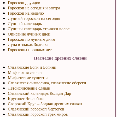
Гороскоп друидов
Гороскоп на сегодня и завтра
Гороскоп на неделю
Лунный гороскоп на сегодня
Лунный календарь
Лунный календарь стрижки волос
Описание лунных дней
Гороскоп по лунным дням
Луна в знаках Зодиака
Гороскопы прошлых лет
Наследие древних славян
Славянские Боги и Богини
Мифология славян
Мифические существа
Славянская символика, славянские обереги
Летоисчисление славян
Славянский календарь Коляды Дар
Круголет Числобога
Сварожий Круг – Зодиак древних славян
Славянский гороскоп Чертогов
Славянский гороскоп трех миров