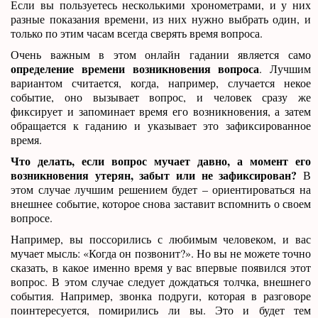
Если вы пользуетесь несколькими хронометрами, и у них
разные показания времени, из них нужно выбрать один, и
только по этим часам всегда сверять время вопроса.
Очень важным в этом онлайн гадании является само
определение времени возникновения вопроса
. Лучшим
вариантом считается, когда, например, случается некое
событие, оно вызывает вопрос, и человек сразу же
фиксирует и запоминает время его возникновения, а затем
обращается к гаданию и указывает это зафиксированное
время.
Что делать, если вопрос мучает давно, а момент его
возникновения утерян, забыт или не зафиксирован?
В
этом случае лучшим решением будет – ориентироваться на
внешнее событие, которое снова заставит вспомнить о своем
вопросе.
Например, вы поссорились с любимым человеком, и вас
мучает мысль: «Когда он позвонит?». Но вы не можете точно
сказать, в какое именно время у вас впервые появился этот
вопрос. В этом случае следует дождаться толчка, внешнего
события. Например, звонка подруги, которая в разговоре
поинтересуется, помирились ли вы. Это и будет тем