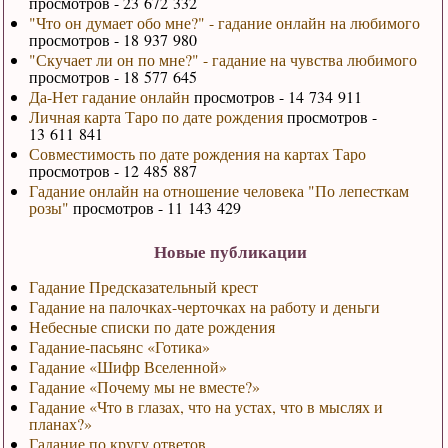
просмотров - 23 672 332
"Что он думает обо мне?" - гадание онлайн на любимого
просмотров - 18 937 980
"Скучает ли он по мне?" - гадание на чувства любимого
просмотров - 18 577 645
Да-Нет гадание онлайн
просмотров - 14 734 911
Личная карта Таро по дате рождения
просмотров -
13 611 841
Совместимость по дате рождения на картах Таро
просмотров - 12 485 887
Гадание онлайн на отношение человека "По лепесткам
розы"
просмотров - 11 143 429
Новые публикации
Гадание Предсказательный крест
Гадание на палочках-черточках на работу и деньги
Небесные списки по дате рождения
Гадание-пасьянс «Готика»
Гадание «Шифр Вселенной»
Гадание «Почему мы не вместе?»
Гадание «Что в глазах, что на устах, что в мыслях и
планах?»
Гадание по кругу ответов