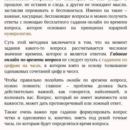
прошлое, не оставив и следа, а другие не покидают мысли,
заставляя переживать и беспокоиться. Именно на такие –
важные, насущные, беспокоящие вопросы и можно получить
ответы с помощью бесплатного гадания онлайн по времени
вопроса, которое основано на принципах хорарной
нумерологии
.
Суть этой методики заключается в том, что на момент
задания какого-то вопроса рассчитывается числовое
значение времени, которое и является ответом.
Гадание
онлайн по времени вопроса
не следует путать с
гаданием по
цифрам на часах
, в котором взято за основу толкование
одинаковых сочетаний цифр и чисел.
Чтобы правильно
погадать онлайн по времени вопроса
,
нужно помнить: главное – проблема должна быть
действительно важной, как говорится, наболевшей, и
волновать вас. Вопрос, который не имеет значимости или
важности, может дать противоречивый или ложный ответ.
Также очень важно при гадании формулировать вопрос
четко и однозначно и, конечно, иметь под рукой точные
часы, по которым будет определяться время вопроса.