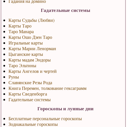
Гадания на домино
Гадательные системы
Карты Судьбы (Любви)
Карты Таро
Таро Манара
Карты Ошо Дзен Таро
Игральные карты
Карты Марии Ленорман
Цыганские карты
Карты мадам Эндоры
Таро Эльтины
Карты Ангелов и чертей
Руны
Славянские Резы Рода
Книга Перемен, толкование гексаграмм
Карты Сведенборга
Гадательные системы
Гороскопы и лунные дни
Бесплатные персональные гороскопы
Зодиакальные гороскопы