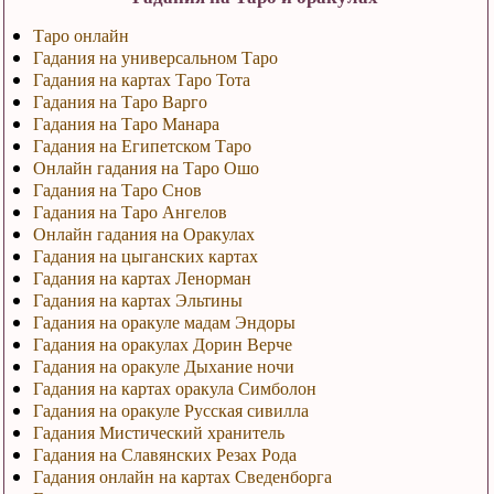
Таро онлайн
Гадания на универсальном Таро
Гадания на картах Таро Тота
Гадания на Таро Варго
Гадания на Таро Манара
Гадания на Египетском Таро
Онлайн гадания на Таро Ошо
Гадания на Таро Снов
Гадания на Таро Ангелов
Онлайн гадания на Оракулах
Гадания на цыганских картах
Гадания на картах Ленорман
Гадания на картах Эльтины
Гадания на оракуле мадам Эндоры
Гадания на оракулах Дорин Верче
Гадания на оракуле Дыхание ночи
Гадания на картах оракула Симболон
Гадания на оракуле Русская сивилла
Гадания Мистический хранитель
Гадания на Славянских Резах Рода
Гадания онлайн на картах Сведенборга