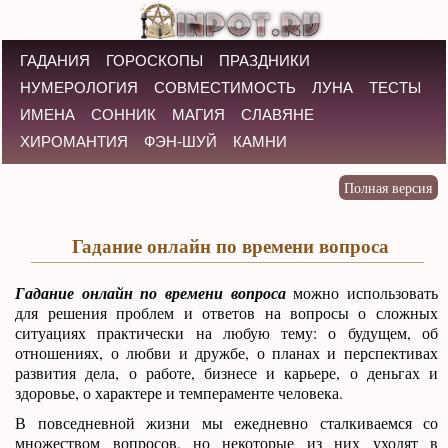
ГАДАНИЯ
ГОРОСКОПЫ
ПРАЗДНИКИ
НУМЕРОЛОГИЯ
СОВМЕСТИМОСТЬ
ЛУНА
ТЕСТЫ
ИМЕНА
СОННИК
МАГИЯ
СЛАВЯНЕ
ХИРОМАНТИЯ
ФЭН-ШУЙ
КАМНИ
Гадание онлайн по времени вопроса
Гадание онлайн по времени вопроса
можно использовать
для решения проблем и ответов на вопросы о сложных
ситуациях практически на любую тему: о будущем, об
отношениях, о любви и дружбе, о планах и перспективах
развития дела, о работе, бизнесе и карьере, о деньгах и
здоровье, о характере и темпераменте человека.
В повседневной жизни мы ежедневно сталкиваемся со
множеством вопросов, но некоторые из них уходят в