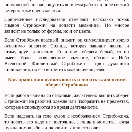
нормальной погоде, ощутить во время работы в поле свежий
ветерок тоже очень хочется.
Современные исследователи отмечают, насколько похож
символ Стрибожич на лопасти мельницы. Но многое
зависит не только от формы, но и от цвета.
Если Стрибожич красный, значит, он символизирует яркую
огненную энергию Солнца, которая заводит жизнь и
стимулирует движение. Если цвет оберега белый, то он
имеет более возвышенное значение, обозначая Небо
Вселенной. Фиолетовый Стрибожич – цвет духовного
становления, но его встретить можно очень редко.
Как правильно использовать и носить славянский
оберег Стрибожич
Если работа связана со стихиями, желательно вышить оберег
Стрибожич на рабочей одежде или изобразить на предметах,
которые используются во время деятельности.
Если надевать на тело кулон с изображением Стрибожича,
то носить его надо не постоянно, а лишь в моменты, когда
нужна помощь бога-покровителя или его совет.