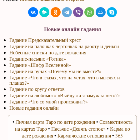
Новые онлайн гадания
Гадание Предсказательный крест
Гадание на палочках-черточках на работу и деньги
Небесные списки по дате рождения
Гадание-пасьянс «Готика»
Гадание «Шифр Вселенной»
Гадание на рунах «Почему мы не вместе?»
Гадание «Что в глазах, что на устах, что в мыслях и
планах?»
Гадание по кругу ответов
Гадание на любимого «Выйду ли я замуж за него?»
Гадание «Что со мной происходит?»
Новые гадания онлайн
•
Личная карта Таро по дате рождения
•
Совместимость
на картах Таро
•
Пасьянс «Девять стопок»
•
Карма по
дате рождения
•
Кармические отношения
•
365