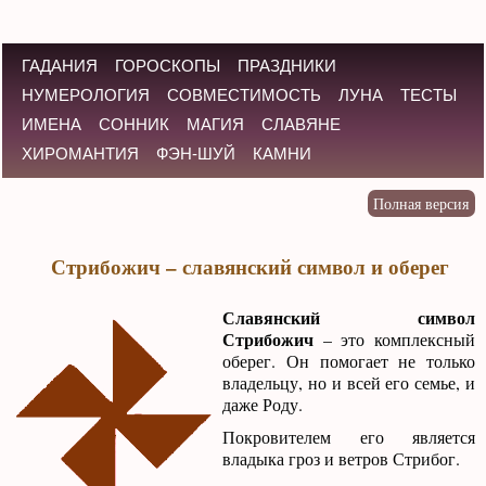
ГАДАНИЯ
ГОРОСКОПЫ
ПРАЗДНИКИ
НУМЕРОЛОГИЯ
СОВМЕСТИМОСТЬ
ЛУНА
ТЕСТЫ
ИМЕНА
СОННИК
МАГИЯ
СЛАВЯНЕ
ХИРОМАНТИЯ
ФЭН-ШУЙ
КАМНИ
Стрибожич – славянский символ и оберег
Славянский символ
Стрибожич
– это комплексный
оберег. Он помогает не только
владельцу, но и всей его семье, и
даже Роду.
Покровителем его является
владыка гроз и ветров Стрибог.