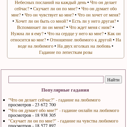
Небесных посланий на каждый день
•
Что он делает
сейчас?
•
Скучает ли он по мне?
•
Что он думает обо
мне?
•
Что он чувствует ко мне?
•
Что он хочет от меня?
•
Хочет ли он быть со мной?
•
Есть ли у него другая?
•
Вспоминает ли он меня?
•
Что ждет меня с ним?
•
Нужна ли я ему?
•
Что на сердце у него ко мне?
•
Как он
относится ко мне?
•
Отношение любимого к другой
•
На
воде на любимого
•
На двух иголках на любовь
•
Гадание по лепесткам розы
Популярные гадания
"Что он делает сейчас?" - гадание на любимого
просмотров - 23 672 700
"Что он думает обо мне?" - гадание онлайн на любимого
просмотров - 18 938 305
"Скучает ли он по мне?" - гадание на чувства любимого
просмотров - 18 577 897