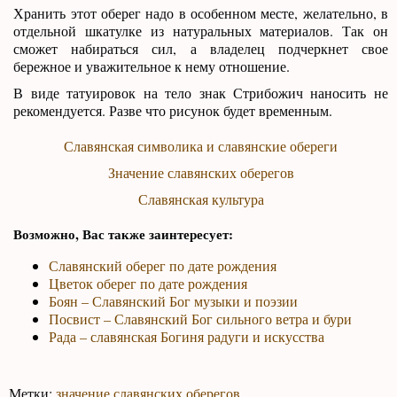
Хранить этот оберег надо в особенном месте, желательно, в
отдельной шкатулке из натуральных материалов. Так он
сможет набираться сил, а владелец подчеркнет свое
бережное и уважительное к нему отношение.
В виде татуировок на тело знак Стрибожич наносить не
рекомендуется. Разве что рисунок будет временным.
Славянская символика и славянские обереги
Значение славянских оберегов
Славянская культура
Возможно, Вас также заинтересует:
Славянский оберег по дате рождения
Цветок оберег по дате рождения
Боян – Славянский Бог музыки и поэзии
Посвист – Славянский Бог сильного ветра и бури
Рада – славянская Богиня радуги и искусства
Метки:
значение славянских оберегов