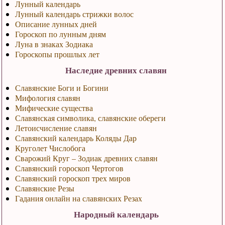
Лунный календарь
Лунный календарь стрижки волос
Описание лунных дней
Гороскоп по лунным дням
Луна в знаках Зодиака
Гороскопы прошлых лет
Наследие древних славян
Славянские Боги и Богини
Мифология славян
Мифические существа
Славянская символика, славянские обереги
Летоисчисление славян
Славянский календарь Коляды Дар
Круголет Числобога
Сварожий Круг – Зодиак древних славян
Славянский гороскоп Чертогов
Славянский гороскоп трех миров
Славянские Резы
Гадания онлайн на славянских Резах
Народный календарь