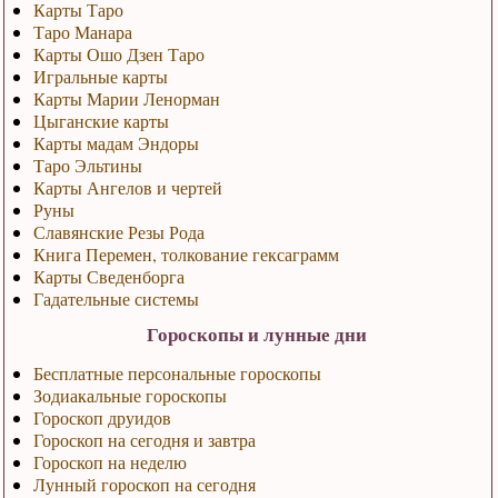
Карты Таро
Таро Манара
Карты Ошо Дзен Таро
Игральные карты
Карты Марии Ленорман
Цыганские карты
Карты мадам Эндоры
Таро Эльтины
Карты Ангелов и чертей
Руны
Славянские Резы Рода
Книга Перемен, толкование гексаграмм
Карты Сведенборга
Гадательные системы
Гороскопы и лунные дни
Бесплатные персональные гороскопы
Зодиакальные гороскопы
Гороскоп друидов
Гороскоп на сегодня и завтра
Гороскоп на неделю
Лунный гороскоп на сегодня