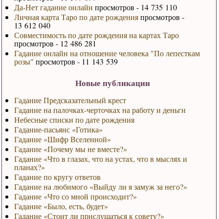
Да-Нет гадание онлайн
просмотров - 14 735 110
Личная карта Таро по дате рождения
просмотров -
13 612 040
Совместимость по дате рождения на картах Таро
просмотров - 12 486 281
Гадание онлайн на отношение человека "По лепесткам
розы"
просмотров - 11 143 539
Новые публикации
Гадание Предсказательный крест
Гадание на палочках-черточках на работу и деньги
Небесные списки по дате рождения
Гадание-пасьянс «Готика»
Гадание «Шифр Вселенной»
Гадание «Почему мы не вместе?»
Гадание «Что в глазах, что на устах, что в мыслях и
планах?»
Гадание по кругу ответов
Гадание на любимого «Выйду ли я замуж за него?»
Гадание «Что со мной происходит?»
Гадание «Было, есть, будет»
Гадание «Стоит ли прислушаться к совету?»