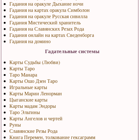
Гадания на оракуле Дыхание ночи
Гадания на картах оракула Симболон
Гадания на оракуле Русская сивилла
Гадания Мистический хранитель
Гадания на Славянских Резах Рода
Гадания онлайн на картах Сведенборга
Гадания на домино
Гадательные системы
Карты Судьбы (Любви)
Карты Таро
Таро Манара
Карты Ошо Дзен Таро
Игральные карты
Карты Марии Ленорман
Цыганские карты
Карты мадам Эндоры
Таро Эльтины
Карты Ангелов и чертей
Руны
Славянские Резы Рода
Книга Перемен, толкование гексаграмм