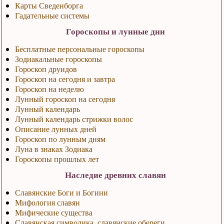
Карты Сведенборга
Гадательные системы
Гороскопы и лунные дни
Бесплатные персональные гороскопы
Зодиакальные гороскопы
Гороскоп друидов
Гороскоп на сегодня и завтра
Гороскоп на неделю
Лунный гороскоп на сегодня
Лунный календарь
Лунный календарь стрижки волос
Описание лунных дней
Гороскоп по лунным дням
Луна в знаках Зодиака
Гороскопы прошлых лет
Наследие древних славян
Славянские Боги и Богини
Мифология славян
Мифические существа
Славянская символика, славянские обереги