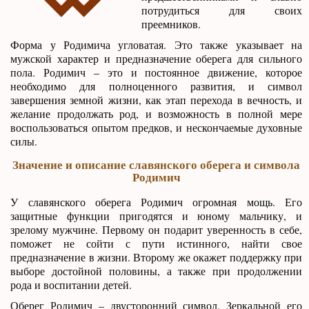
потрудиться для своих
преемников.
Форма у Родимича угловатая. Это также указывает на
мужской характер и предназначение оберега для сильного
пола. Родимич – это и постоянное движение, которое
необходимо для полноценного развития, и символ
завершения земной жизни, как этап перехода в вечность, и
желание продолжать род, и возможность в полной мере
воспользоваться опытом предков, и нескончаемые духовные
силы.
Значение и описание славянского оберега и символа
Родимич
У славянского оберега Родимич огромная мощь. Его
защитные функции пригодятся и юному мальчику, и
зрелому мужчине. Первому он подарит уверенность в себе,
поможет не сойти с пути истинного, найти свое
предназначение в жизни. Второму же окажет поддержку при
выборе достойной половины, а также при продолжении
рода и воспитании детей.
Оберег Родимич – двусторонний символ. Зеркальной его