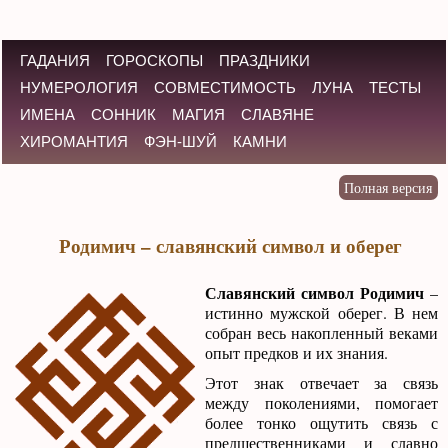
ГАДАНИЯ
ГОРОСКОПЫ
ПРАЗДНИКИ
НУМЕРОЛОГИЯ
СОВМЕСТИМОСТЬ
ЛУНА
ТЕСТЫ
ИМЕНА
СОННИК
МАГИЯ
СЛАВЯНЕ
ХИРОМАНТИЯ
ФЭН-ШУЙ
КАМНИ
Родимич – славянский символ и оберег
Славянский символ Родимич
–
истинно мужской оберег. В нем
собран весь накопленный веками
опыт предков и их знания.
Этот знак отвечает за связь
между поколениями, помогает
более тонко ощутить связь с
предшественниками и славно