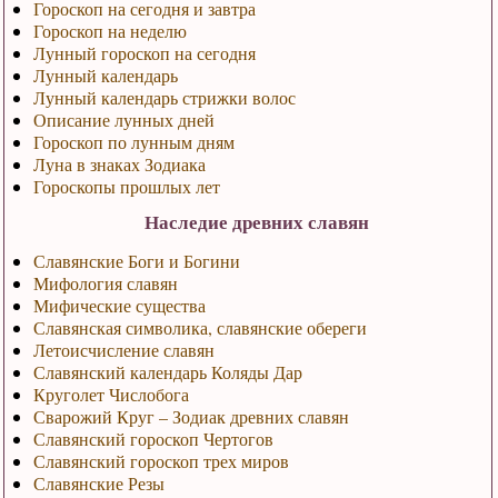
Гороскоп на сегодня и завтра
Гороскоп на неделю
Лунный гороскоп на сегодня
Лунный календарь
Лунный календарь стрижки волос
Описание лунных дней
Гороскоп по лунным дням
Луна в знаках Зодиака
Гороскопы прошлых лет
Наследие древних славян
Славянские Боги и Богини
Мифология славян
Мифические существа
Славянская символика, славянские обереги
Летоисчисление славян
Славянский календарь Коляды Дар
Круголет Числобога
Сварожий Круг – Зодиак древних славян
Славянский гороскоп Чертогов
Славянский гороскоп трех миров
Славянские Резы