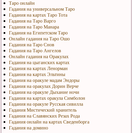
Таро онлайн
Гадания на универсальном Таро
Гадания на картах Таро Тота
Гадания на Таро Варго
Гадания на Таро Манара
Гадания на Египетском Таро
Онлайн гадания на Таро Ошо
Гадания на Таро Снов
Гадания на Таро Ангелов
Онлайн гадания на Оракулах
Гадания на цыганских картах
Гадания на картах Ленорман
Гадания на картах Эльтины
Гадания на оракуле мадам Эндоры
Гадания на оракулах Дорин Верче
Гадания на оракуле Дыхание ночи
Гадания на картах оракула Симболон
Гадания на оракуле Русская сивилла
Гадания Мистический хранитель
Гадания на Славянских Резах Рода
Гадания онлайн на картах Сведенборга
Гадания на домино