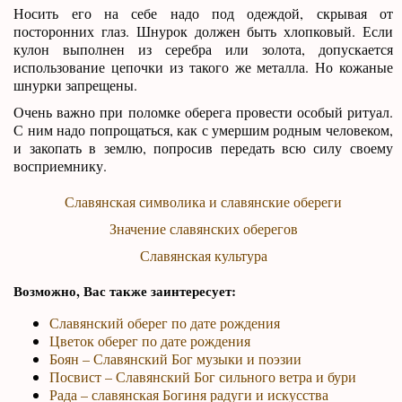
Носить его на себе надо под одеждой, скрывая от
посторонних глаз. Шнурок должен быть хлопковый. Если
кулон выполнен из серебра или золота, допускается
использование цепочки из такого же металла. Но кожаные
шнурки запрещены.
Очень важно при поломке оберега провести особый ритуал.
С ним надо попрощаться, как с умершим родным человеком,
и закопать в землю, попросив передать всю силу своему
восприемнику.
Славянская символика и славянские обереги
Значение славянских оберегов
Славянская культура
Возможно, Вас также заинтересует:
Славянский оберег по дате рождения
Цветок оберег по дате рождения
Боян – Славянский Бог музыки и поэзии
Посвист – Славянский Бог сильного ветра и бури
Рада – славянская Богиня радуги и искусства