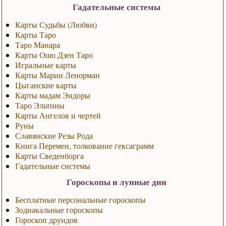
Гадательные системы
Карты Судьбы (Любви)
Карты Таро
Таро Манара
Карты Ошо Дзен Таро
Игральные карты
Карты Марии Ленорман
Цыганские карты
Карты мадам Эндоры
Таро Эльтины
Карты Ангелов и чертей
Руны
Славянские Резы Рода
Книга Перемен, толкование гексаграмм
Карты Сведенборга
Гадательные системы
Гороскопы и лунные дни
Бесплатные персональные гороскопы
Зодиакальные гороскопы
Гороскоп друидов