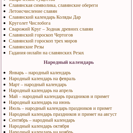
Славянская символика, славянские обереги
Летоисчисление славян
Славянский календарь Коляды Дар
Круголет Числобога
Сварожий Круг – Зодиак древних славян
Славянский гороскоп Чертогов
Славянский гороскоп трех миров
Славянские Резы
Гадания онлайн на славянских Резах
Народный календарь
Январь – народный календарь
Народный календарь на февраль
Март – народный календарь
Народный календарь на апрель
Май – народный календарь праздников и примет
Народный календарь на июнь
Июль – народный календарь праздников и примет
Народный календарь праздников и примет на август
Сентябрь – народный календарь
Народный календарь октября
Народный календарь на ноябрь