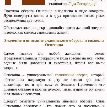
становится
Лада-Богородица
.
Свастика оберега Огневица выполнена в виде квадрата.
Лучи повернуты влево, а в двух противоположных углах
расположены две точки.
Обозначает знак непрекращающийся поток женской энергии
и зерно, как символ зарождения жизни.
Значение и описание славянского оберега и символа
Огневица
Самое главное для любой женщины – семья.
Представительницы прекрасного пола готовы на все, чтобы
родные были довольны и счастливы, чтобы все были
здоровы.
Огневица – универсальный
славянский оберег
, который
обеспечивал надежную защиту не только для самой
владелицы, но и для всех ее близких. Применяли его
древние славяне и против дурного глаза, и против болезней,
и от любых несчастий.
Следует отметить уникальность значения оберега. Сила
Огневицы абсолютна! Это значит, что за помощью к