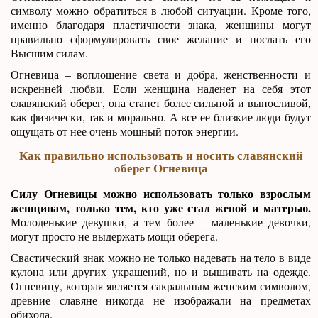
символу можно обратиться в любой ситуации. Кроме того,
именно благодаря пластичности знака, женщины могут
правильно сформулировать свое желание и послать его
Высшим силам.
Огневица – воплощение света и добра, женственности и
искренней любви. Если женщина наденет на себя этот
славянский оберег, она станет более сильной и выносливой,
как физически, так и морально. А все ее близкие люди будут
ощущать от нее очень мощный поток энергии.
Как правильно использовать и носить славянский
оберег Огневица
Силу Огневицы можно использовать только взрослым
женщинам, только тем, кто уже стал женой и матерью.
Молоденькие девушки, а тем более – маленькие девочки,
могут просто не выдержать мощи оберега.
Свастический знак можно не только надевать на тело в виде
кулона или других украшений, но и вышивать на одежде.
Огневицу, которая является сакральным женским символом,
древние славяне никогда не изображали на предметах
обихода.