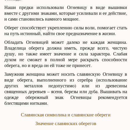
Наши предки использовали Огневицу в виде вышивки
вместе с другими знаками, которые усиливали и ее действие,
и сами становились намного мощнее.
Оберег способствует укреплению силы воли, помогает стать
на путь истинный, найти свое предназначение в жизни.
Обладать Огневицей может далеко не каждая женщина.
Владелица оберега должна иметь, прежде всего, чистую
душу, но также имеет значение и сила характера. Слабая
духом не сможет в полной мере раскрыть способности
оберега, но и вреда он ей тоже не принесет.
Замужняя женщина может носить славянскую Огневицу в
виде оберега, выполненного из серебра (использование
других металлов недопустимо) или из древесины
священных деревьев – ясеня, березы или дуба. Вышивать на
одежде обережный знак Огневицы рекомендуется
блестящими нитками.
Славянская символика и славянские обереги
Значение славянских оберегов