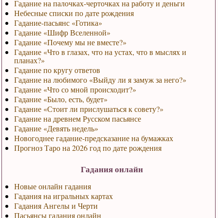
Гадание на палочках-черточках на работу и деньги
Небесные списки по дате рождения
Гадание-пасьянс «Готика»
Гадание «Шифр Вселенной»
Гадание «Почему мы не вместе?»
Гадание «Что в глазах, что на устах, что в мыслях и
планах?»
Гадание по кругу ответов
Гадание на любимого «Выйду ли я замуж за него?»
Гадание «Что со мной происходит?»
Гадание «Было, есть, будет»
Гадание «Стоит ли прислушаться к совету?»
Гадание на древнем Русском пасьянсе
Гадание «Девять недель»
Новогоднее гадание-предсказание на бумажках
Прогноз Таро на 2026 год по дате рождения
Гадания онлайн
Новые онлайн гадания
Гадания на игральных картах
Гадания Ангелы и Черти
Пасьянсы гадания онлайн