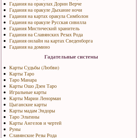
Гадания на оракулах Дорин Верче
Гадания на оракуле Дыхание ночи
Гадания на картах оракула Симболон
Гадания на оракуле Русская сивилла
Гадания Мистический хранитель
Гадания на Славянских Резах Рода
Гадания онлайн на картах Сведенборга
Гадания на домино
Гадательные системы
Карты Судьбы (Любви)
Карты Таро
Таро Манара
Карты Ошо Дзен Таро
Игральные карты
Карты Марии Ленорман
Цыганские карты
Карты мадам Эндоры
Таро Эльтины
Карты Ангелов и чертей
Руны
Славянские Резы Рода