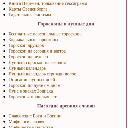
Книга Перемен, толкование гексаграмм
Карты Сведенборга
Гадательные системы
Гороскопы и лунные дни
Бесплатные персональные гороскопы
Зодиакальные гороскопы
Гороскоп друидов
Гороскоп на сегодня и завтра
Гороскоп на неделю
Лунный гороскоп на сегодня
Лунный календарь
Лунный календарь стрижки волос
Описание лунных дней
Гороскоп по лунным дням
Луна в знаках Зодиака
Гороскопы прошлых лет
Наследие древних славян
Славянские Боги и Богини
Мифология славян
Мифические существа