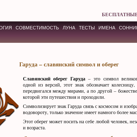
БЕСПЛАТНЫЕ
ОГИЯ
СОВМЕСТИМОСТЬ
ЛУНА
ТЕСТЫ
ИМЕНА
СОННИ
Гаруда – славянский символ и оберег
Славянский оберег Гаруда
– это символ велико
одной из версий, этот знак обозначает колесницу,
передвигался между мирами, а по другой – божеств
которой эти путешествия и проходили.
Символизирует знак Гаруда связь с космосом и изобр
водовороту, только значение имеет намного более ма
Этот оберег может носить на себе любой человек, не
и возраста.