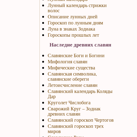
Лунный календарь стрижки
волос
Описание лунных дней
Гороскоп по лунным дням
Луна в знаках Зодиака
Гороскопы прошлых лет
Наследие древних славян
Славянские Боги и Богини
Мифология славян
Мифические существа
Славянская символика,
славянские обереги
Летоисчисление славян
Славянский календарь Коляды
Дар
Круголет Числобога
Сварожий Круг – Зодиак
древних славян
Славянский гороскоп Чертогов
Славянский гороскоп трех
миров