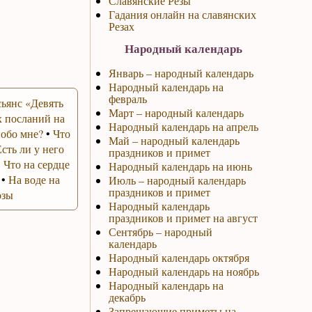
Славянские Резы
Гадания онлайн на славянских
Резах
Народный календарь
Январь – народный календарь
Народный календарь на
февраль
ьянс «Девять
Март – народный календарь
 посланий на
Народный календарь на апрель
 обо мне?
•
Что
Май – народный календарь
Есть ли у него
праздников и примет
•
Что на сердце
Народный календарь на июнь
•
На воде на
Июль – народный календарь
праздников и примет
озы
Народный календарь
праздников и примет на август
Сентябрь – народный
календарь
Народный календарь октября
Народный календарь на ноябрь
Народный календарь на
декабрь
Запрещающие приметы на