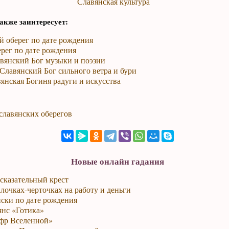
Славянская культура
акже заинтересует:
й оберег по дате рождения
рег по дате рождения
авянский Бог музыки и поэзии
Славянский Бог сильного ветра и бури
вянская Богиня радуги и искусства
славянских оберегов
Новые онлайн гадания
сказательный крест
лочках-черточках на работу и деньги
ски по дате рождения
янс «Готика»
фр Вселенной»