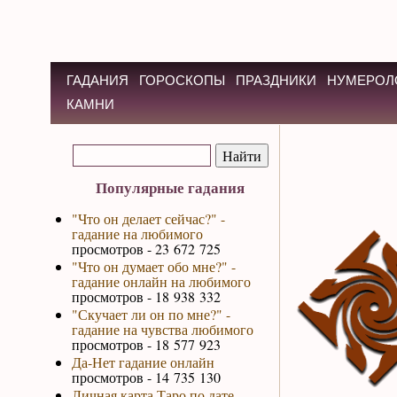
ГАДАНИЯ
ГОРОСКОПЫ
ПРАЗДНИКИ
НУМЕРОЛ
КАМНИ
Популярные гадания
"Что он делает сейчас?" -
гадание на любимого
просмотров - 23 672 725
"Что он думает обо мне?" -
гадание онлайн на любимого
просмотров - 18 938 332
"Скучает ли он по мне?" -
гадание на чувства любимого
просмотров - 18 577 923
Да-Нет гадание онлайн
просмотров - 14 735 130
Личная карта Таро по дате