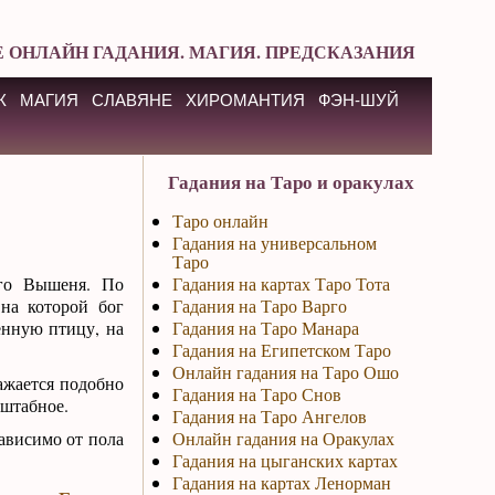
 ОНЛАЙН ГАДАНИЯ. МАГИЯ. ПРЕДСКАЗАНИЯ
К
МАГИЯ
СЛАВЯНЕ
ХИРОМАНТИЯ
ФЭН-ШУЙ
Гадания на Таро и оракулах
Таро онлайн
Гадания на универсальном
Таро
го Вышеня. По
Гадания на картах Таро Тота
 на которой бог
Гадания на Таро Варго
енную птицу, на
Гадания на Таро Манара
Гадания на Египетском Таро
Онлайн гадания на Таро Ошо
ажается подобно
Гадания на Таро Снов
сштабное.
Гадания на Таро Ангелов
зависимо от пола
Онлайн гадания на Оракулах
Гадания на цыганских картах
Гадания на картах Ленорман