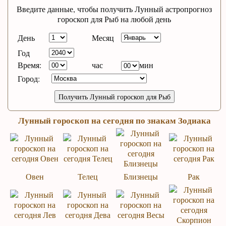
Введите данные, чтобы получить Лунный астропрогноз
гороскоп для Рыб на любой день
День
Месяц
Год
Время:
час
мин
Город:
Лунный гороскоп на сегодня по знакам Зодиака
Овен
Телец
Близнецы
Рак