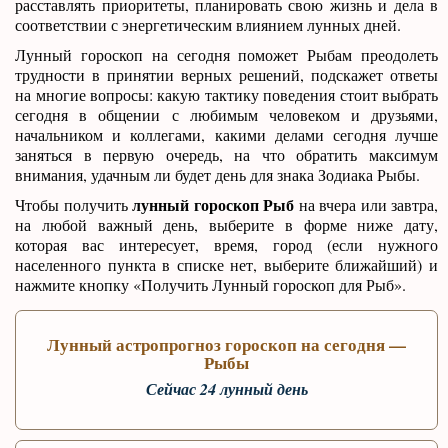
расставлять приоритеты, планировать свою жизнь и дела в
соответствии с энергетическим влиянием лунных дней.
Лунный гороскоп на сегодня поможет Рыбам преодолеть
трудности в принятии верных решений, подскажет ответы
на многие вопросы: какую тактику поведения стоит выбрать
сегодня в общении с любимым человеком и друзьями,
начальником и коллегами, какими делами сегодня лучше
заняться в первую очередь, на что обратить максимум
внимания, удачным ли будет день для знака Зодиака Рыбы.
лунный гороскоп Рыб
Чтобы получить
на вчера или завтра,
на любой важный день, выберите в форме ниже дату,
которая вас интересует, время, город (если нужного
населенного пункта в списке нет, выберите ближайший) и
нажмите кнопку «Получить Лунный гороскоп для Рыб».
Лунный астропрогноз гороскоп
на сегодня
—
Рыбы
Сейчас 24 лунный день