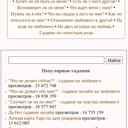
•
Хочет ли он быть со мной?
•
Есть ли у него другая?
•
Вспоминает ли он меня?
•
Что ждет меня с ним?
•
Нужна ли я ему?
•
Что на сердце у него ко мне?
•
Как он
относится ко мне?
•
Отношение любимого к другой
•
На
воде на любимого
•
На двух иголках на любовь
•
Гадание по лепесткам розы
Популярные гадания
"Что он делает сейчас?" - гадание на любимого
просмотров - 23 672 748
"Что он думает обо мне?" - гадание онлайн на любимого
просмотров - 18 938 359
"Скучает ли он по мне?" - гадание на чувства любимого
просмотров - 18 577 947
Да-Нет гадание онлайн
просмотров - 14 735 159
Личная карта Таро по дате рождения
просмотров -
13 612 085