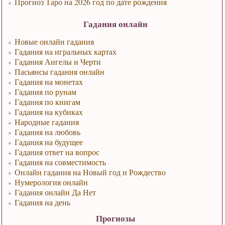
Прогноз Таро на 2026 год по дате рождения
Гадания онлайн
Новые онлайн гадания
Гадания на игральных картах
Гадания Ангелы и Черти
Пасьянсы гадания онлайн
Гадания на монетах
Гадания по рунам
Гадания по книгам
Гадания на кубиках
Народные гадания
Гадания на любовь
Гадания на будущее
Гадания ответ на вопрос
Гадания на совместимость
Онлайн гадания на Новый год и Рождество
Нумерология онлайн
Гадания онлайн Да Нет
Гадания на день
Прогнозы