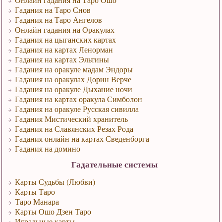
Гадания на Таро Снов
Гадания на Таро Ангелов
Онлайн гадания на Оракулах
Гадания на цыганских картах
Гадания на картах Ленорман
Гадания на картах Эльтины
Гадания на оракуле мадам Эндоры
Гадания на оракулах Дорин Верче
Гадания на оракуле Дыхание ночи
Гадания на картах оракула Симболон
Гадания на оракуле Русская сивилла
Гадания Мистический хранитель
Гадания на Славянских Резах Рода
Гадания онлайн на картах Сведенборга
Гадания на домино
Гадательные системы
Карты Судьбы (Любви)
Карты Таро
Таро Манара
Карты Ошо Дзен Таро
Игральные карты