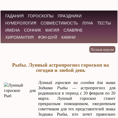
ГАДАНИЯ
ГОРОСКОПЫ
ПРАЗДНИКИ
НУМЕРОЛОГИЯ
СОВМЕСТИМОСТЬ
ЛУНА
ТЕСТЫ
ИМЕНА
СОННИК
МАГИЯ
СЛАВЯНЕ
ХИРОМАНТИЯ
ФЭН-ШУЙ
КАМНИ
Рыбы. Лунный астропрогноз гороскоп на
сегодня и любой день
Лунный гороскоп на сегодня для знака
Зодиака Рыбы
— астропрогноз для
родившихся в период с 20 февраля по 20
марта. Лунный гороскоп станет
прекрасным помощником, ежедневным
советчиком для тех представителей знака
Зодиака Рыбы, кто хочет правильно