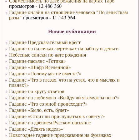
Совместимость по дате рождения на картах Таро
просмотров - 12 486 360
Гадание онлайн на отношение человека "По лепесткам
розы"
просмотров - 11 143 564
Новые публикации
Гадание Предсказательный крест
Гадание на палочках-черточках на работу и деньги
Небесные списки по дате рождения
Гадание-пасьянс «Готика»
Гадание «Шифр Вселенной»
Гадание «Почему мы не вместе?»
Гадание «Что в глазах, что на устах, что в мыслях и
планах?»
Гадание по кругу ответов
Гадание на любимого «Выйду ли я замуж за него?»
Гадание «Что со мной происходит?»
Гадание «Было, есть, будет»
Гадание «Стоит ли прислушаться к совету?»
Гадание на древнем Русском пасьянсе
Гадание «Девять недель»
Новогоднее гадание-предсказание на бумажках