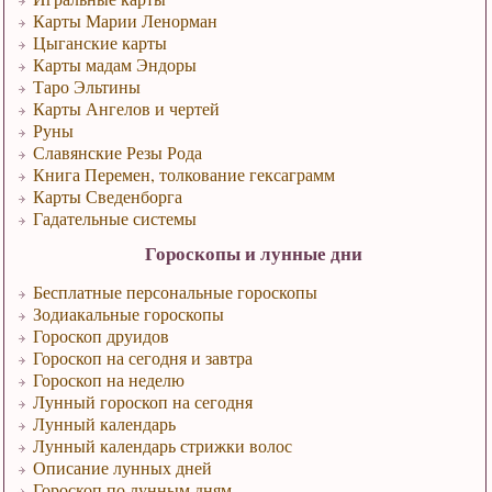
Карты Марии Ленорман
Цыганские карты
Карты мадам Эндоры
Таро Эльтины
Карты Ангелов и чертей
Руны
Славянские Резы Рода
Книга Перемен, толкование гексаграмм
Карты Сведенборга
Гадательные системы
Гороскопы и лунные дни
Бесплатные персональные гороскопы
Зодиакальные гороскопы
Гороскоп друидов
Гороскоп на сегодня и завтра
Гороскоп на неделю
Лунный гороскоп на сегодня
Лунный календарь
Лунный календарь стрижки волос
Описание лунных дней
Гороскоп по лунным дням