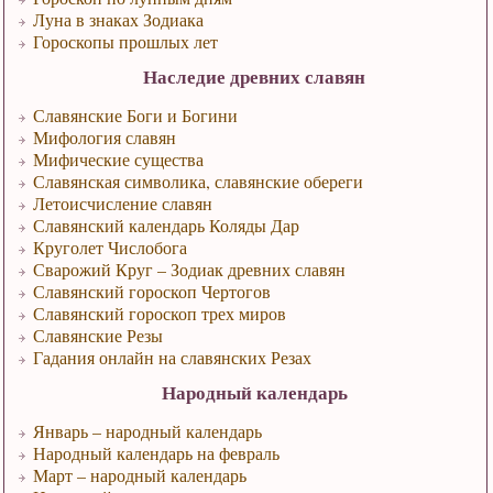
Луна в знаках Зодиака
Гороскопы прошлых лет
Наследие древних славян
Славянские Боги и Богини
Мифология славян
Мифические существа
Славянская символика, славянские обереги
Летоисчисление славян
Славянский календарь Коляды Дар
Круголет Числобога
Сварожий Круг – Зодиак древних славян
Славянский гороскоп Чертогов
Славянский гороскоп трех миров
Славянские Резы
Гадания онлайн на славянских Резах
Народный календарь
Январь – народный календарь
Народный календарь на февраль
Март – народный календарь