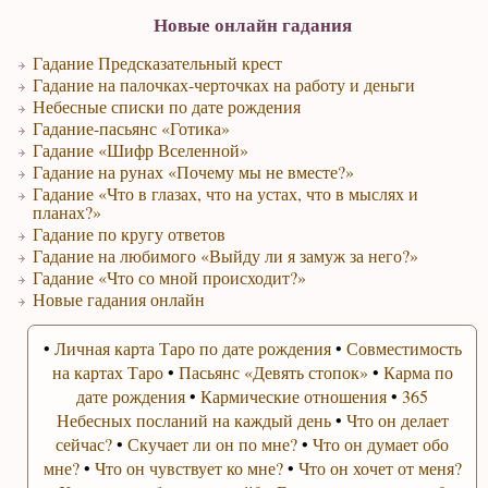
Новые онлайн гадания
Гадание Предсказательный крест
Гадание на палочках-черточках на работу и деньги
Небесные списки по дате рождения
Гадание-пасьянс «Готика»
Гадание «Шифр Вселенной»
Гадание на рунах «Почему мы не вместе?»
Гадание «Что в глазах, что на устах, что в мыслях и
планах?»
Гадание по кругу ответов
Гадание на любимого «Выйду ли я замуж за него?»
Гадание «Что со мной происходит?»
Новые гадания онлайн
•
Личная карта Таро по дате рождения
•
Совместимость
на картах Таро
•
Пасьянс «Девять стопок»
•
Карма по
дате рождения
•
Кармические отношения
•
365
Небесных посланий на каждый день
•
Что он делает
сейчас?
•
Скучает ли он по мне?
•
Что он думает обо
мне?
•
Что он чувствует ко мне?
•
Что он хочет от меня?