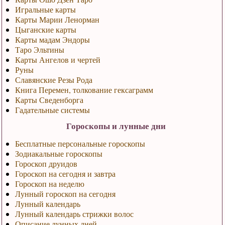
Игральные карты
Карты Марии Ленорман
Цыганские карты
Карты мадам Эндоры
Таро Эльтины
Карты Ангелов и чертей
Руны
Славянские Резы Рода
Книга Перемен, толкование гексаграмм
Карты Сведенборга
Гадательные системы
Гороскопы и лунные дни
Бесплатные персональные гороскопы
Зодиакальные гороскопы
Гороскоп друидов
Гороскоп на сегодня и завтра
Гороскоп на неделю
Лунный гороскоп на сегодня
Лунный календарь
Лунный календарь стрижки волос
Описание лунных дней