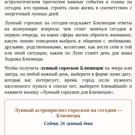
астрологическим прогнозом важные события и планы на
сегодня, кто привык строить свою жизнь в соответствии с
энергетикой лунных дней.
Лунный гороскоп на сегодня подскажет Близнецам ответы
на волнующие вопросы: чем стоит заняться сегодня в
первую очередь, на какие сферы жизни обратить внимание,
какую линию поведения выбрать в общении с любимыми,
друзьями, родственниками, коллегами, как вести себя в той
или иной ситуации, каким по Луне станет день для знака
Зодиака Близнецы.
лунный гороскоп Близнецов
Чтобы получить
на вчера или
завтра, на любой важный день, выберите в форме ниже дату,
которая вас интересует, время, город (если нужного
населенного пункта в списке нет, выберите ближайший) и
нажмите кнопку «Лунный гороскоп для Близнецов».
Лунный астропрогноз гороскоп
на сегодня
—
Близнецы
Сейчас 26 лунный день