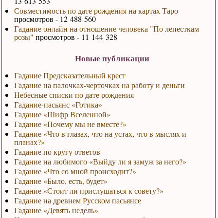
13 613 553
Совместимость по дате рождения на картах Таро
просмотров - 12 488 560
Гадание онлайн на отношение человека "По лепесткам
розы"
просмотров - 11 144 328
Новые публикации
Гадание Предсказательный крест
Гадание на палочках-черточках на работу и деньги
Небесные списки по дате рождения
Гадание-пасьянс «Готика»
Гадание «Шифр Вселенной»
Гадание «Почему мы не вместе?»
Гадание «Что в глазах, что на устах, что в мыслях и
планах?»
Гадание по кругу ответов
Гадание на любимого «Выйду ли я замуж за него?»
Гадание «Что со мной происходит?»
Гадание «Было, есть, будет»
Гадание «Стоит ли прислушаться к совету?»
Гадание на древнем Русском пасьянсе
Гадание «Девять недель»