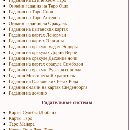
Онлайн гадания на Таро Ошо
Гадания на Таро Снов
Гадания на Таро Ангелов
Онлайн гадания на Оракулах
Гадания на цыганских картах
Гадания на картах Ленорман
Гадания на картах Эльтины
Гадания на оракуле мадам Эндоры
Гадания на оракулах Дорин Верче
Гадания на оракуле Дыхание ночи
Гадания на картах оракула Симболон
Гадания на оракуле Русская сивилла
Гадания Мистический хранитель
Гадания на Славянских Резах Рода
Гадания онлайн на картах Сведенборга
Гадания на домино
Гадательные системы
Карты Судьбы (Любви)
Карты Таро
Таро Манара
Карты Ошо Дзен Таро