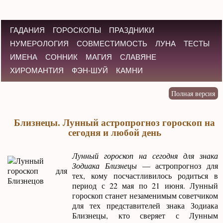
ГАДАНИЯ
ГОРОСКОПЫ
ПРАЗДНИКИ
НУМЕРОЛОГИЯ
СОВМЕСТИМОСТЬ
ЛУНА
ТЕСТЫ
ИМЕНА
СОННИК
МАГИЯ
СЛАВЯНЕ
ХИРОМАНТИЯ
ФЭН-ШУЙ
КАМНИ
Близнецы. Лунный астропрогноз гороскоп на
сегодня и любой день
Лунный гороскоп на сегодня для знака
Зодиака Близнецы
— астропрогноз для
тех, кому посчастливилось родиться в
период с 22 мая по 21 июня. Лунный
гороскоп станет незаменимым советчиком
для тех представителей знака Зодиака
Близнецы, кто сверяет с Лунным