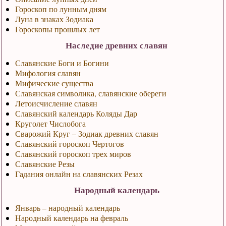
Гороскоп по лунным дням
Луна в знаках Зодиака
Гороскопы прошлых лет
Наследие древних славян
Славянские Боги и Богини
Мифология славян
Мифические существа
Славянская символика, славянские обереги
Летоисчисление славян
Славянский календарь Коляды Дар
Круголет Числобога
Сварожий Круг – Зодиак древних славян
Славянский гороскоп Чертогов
Славянский гороскоп трех миров
Славянские Резы
Гадания онлайн на славянских Резах
Народный календарь
Январь – народный календарь
Народный календарь на февраль