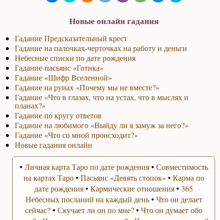
Новые онлайн гадания
Гадание Предсказательный крест
Гадание на палочках-черточках на работу и деньги
Небесные списки по дате рождения
Гадание-пасьянс «Готика»
Гадание «Шифр Вселенной»
Гадание на рунах «Почему мы не вместе?»
Гадание «Что в глазах, что на устах, что в мыслях и
планах?»
Гадание по кругу ответов
Гадание на любимого «Выйду ли я замуж за него?»
Гадание «Что со мной происходит?»
Новые гадания онлайн
•
Личная карта Таро по дате рождения
•
Совместимость
на картах Таро
•
Пасьянс «Девять стопок»
•
Карма по
дате рождения
•
Кармические отношения
•
365
Небесных посланий на каждый день
•
Что он делает
сейчас?
•
Скучает ли он по мне?
•
Что он думает обо