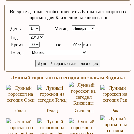
Введите данные, чтобы получить Лунный астропрогноз
гороскоп для Близнецов на любой день
День
Месяц
Год
Время:
час
мин
Город:
Лунный гороскоп на сегодня по знакам Зодиака
Овен
Телец
Близнецы
Рак