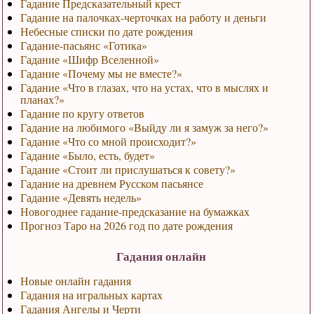
Гадание Предсказательный крест
Гадание на палочках-черточках на работу и деньги
Небесные списки по дате рождения
Гадание-пасьянс «Готика»
Гадание «Шифр Вселенной»
Гадание «Почему мы не вместе?»
Гадание «Что в глазах, что на устах, что в мыслях и
планах?»
Гадание по кругу ответов
Гадание на любимого «Выйду ли я замуж за него?»
Гадание «Что со мной происходит?»
Гадание «Было, есть, будет»
Гадание «Стоит ли прислушаться к совету?»
Гадание на древнем Русском пасьянсе
Гадание «Девять недель»
Новогоднее гадание-предсказание на бумажках
Прогноз Таро на 2026 год по дате рождения
Гадания онлайн
Новые онлайн гадания
Гадания на игральных картах
Гадания Ангелы и Черти