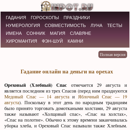
ГАДАНИЯ
ГОРОСКОПЫ
ПРАЗДНИКИ
НУМЕРОЛОГИЯ
СОВМЕСТИМОСТЬ
ЛУНА
ТЕСТЫ
ИМЕНА
СОННИК
МАГИЯ
СЛАВЯНЕ
ХИРОМАНТИЯ
ФЭН-ШУЙ
КАМНИ
Гадание онлайн на деньги на орехах
Ореховый (Хлебный) Спас
отмечается 29 августа и
является последним из трех Спасов (перед ним празднуются
Медовый Спас — 14 августа
и
Яблочный Спас — 19
августа
). Поскольку в этот день по народным традициям
было принято торговать домоткаными холстами, 29 августа
также называют «Холщовый спас», «Спас на холстах»,
«Спас на полотне». Обычно к этому времени заканчивалась
уборка хлеба, и Ореховый Спас называли также Хлебным.