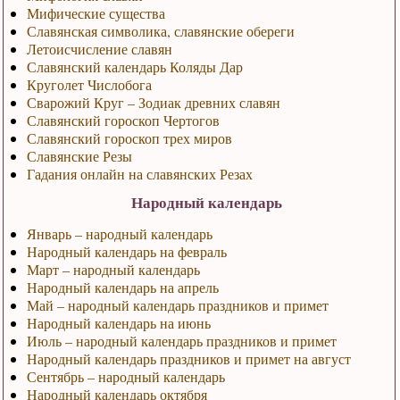
Мифические существа
Славянская символика, славянские обереги
Летоисчисление славян
Славянский календарь Коляды Дар
Круголет Числобога
Сварожий Круг – Зодиак древних славян
Славянский гороскоп Чертогов
Славянский гороскоп трех миров
Славянские Резы
Гадания онлайн на славянских Резах
Народный календарь
Январь – народный календарь
Народный календарь на февраль
Март – народный календарь
Народный календарь на апрель
Май – народный календарь праздников и примет
Народный календарь на июнь
Июль – народный календарь праздников и примет
Народный календарь праздников и примет на август
Сентябрь – народный календарь
Народный календарь октября