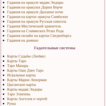
Гадания на оракуле мадам Эндоры
Гадания на оракулах Дорин Верче
Гадания на оракуле Дыхание ночи
Гадания на картах оракула Симболон
Гадания на оракуле Русская сивилла
Гадания Мистический хранитель
Гадания на Славянских Резах Рода
Гадания онлайн на картах Сведенборга
Гадания на домино
Гадательные системы
Карты Судьбы (Любви)
Карты Таро
Таро Манара
Карты Ошо Дзен Таро
Игральные карты
Карты Марии Ленорман
Цыганские карты
Карты мадам Эндоры
Таро Эльтины
Карты Ангелов и чертей
Руны