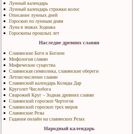
Лунный календарь
Лунный календарь стрижки волос
Описание лунных дней
Гороскоп по лунным дням
Луна в знаках Зодиака
Гороскопы прошлых лет
Наследие древних славян
Славянские Боги и Богини
Мифология славян
Мифические существа
Славянская символика, славянские обереги
Летоисчисление славян
Славянский календарь Коляды Дар
Круголет Числобога
Сварожий Круг – Зодиак древних славян
Славянский гороскоп Чертогов
Славянский гороскоп трех миров
Славянские Резы
Гадания онлайн на славянских Резах
Народный календарь