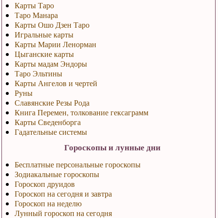
Карты Таро
Таро Манара
Карты Ошо Дзен Таро
Игральные карты
Карты Марии Ленорман
Цыганские карты
Карты мадам Эндоры
Таро Эльтины
Карты Ангелов и чертей
Руны
Славянские Резы Рода
Книга Перемен, толкование гексаграмм
Карты Сведенборга
Гадательные системы
Гороскопы и лунные дни
Бесплатные персональные гороскопы
Зодиакальные гороскопы
Гороскоп друидов
Гороскоп на сегодня и завтра
Гороскоп на неделю
Лунный гороскоп на сегодня