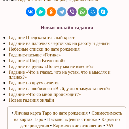
Новые онлайн гадания
Гадание Предсказательный крест
Гадание на палочках-черточках на работу и деньги
Небесные списки по дате рождения
Гадание-пасьянс «Готика»
Гадание «Шифр Вселенной»
Гадание на рунах «Почему мы не вместе?»
Гадание «Что в глазах, что на устах, что в мыслях и
планах?»
Гадание по кругу ответов
Гадание на любимого «Выйду ли я замуж за него?»
Гадание «Что со мной происходит?»
Новые гадания онлайн
•
Личная карта Таро по дате рождения
•
Совместимость
на картах Таро
•
Пасьянс «Девять стопок»
•
Карма по
дате рождения
•
Кармические отношения
•
365