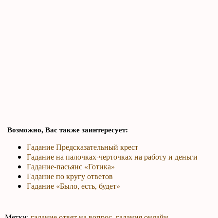
Возможно, Вас также заинтересует:
Гадание Предсказательный крест
Гадание на палочках-черточках на работу и деньги
Гадание-пасьянс «Готика»
Гадание по кругу ответов
Гадание «Было, есть, будет»
Метки:
гадание ответ на вопрос
,
гадания онлайн