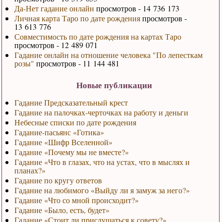
Да-Нет гадание онлайн
просмотров - 14 736 173
Личная карта Таро по дате рождения
просмотров -
13 613 776
Совместимость по дате рождения на картах Таро
просмотров - 12 489 071
Гадание онлайн на отношение человека "По лепесткам
розы"
просмотров - 11 144 481
Новые публикации
Гадание Предсказательный крест
Гадание на палочках-черточках на работу и деньги
Небесные списки по дате рождения
Гадание-пасьянс «Готика»
Гадание «Шифр Вселенной»
Гадание «Почему мы не вместе?»
Гадание «Что в глазах, что на устах, что в мыслях и
планах?»
Гадание по кругу ответов
Гадание на любимого «Выйду ли я замуж за него?»
Гадание «Что со мной происходит?»
Гадание «Было, есть, будет»
Гадание «Стоит ли прислушаться к совету?»