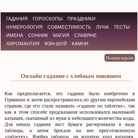
ГАДАНИЯ
ГОРОСКОПЫ
ПРАЗДНИКИ
НУМЕРОЛОГИЯ
СОВМЕСТИМОСТЬ
ЛУНА
ТЕСТЫ
ИМЕНА
СОННИК
МАГИЯ
СЛАВЯНЕ
ХИРОМАНТИЯ
ФЭН-ШУЙ
КАМНИ
Онлайн гадание с хлебным мякишем
Как предполагается, это гадание было изобретено в
Германии и затем распространилось по другим европейским
странам, где его стали называть «гадание по таблетке», так
как в этом способе предсказания использовался маленький
катышек, скатанный из муки и небольшого количества воды.
Для начала гадания лист бумаги расчерчивали в виде
таблицы, а затем бросали на нее приготовленную
«таблетку». Ячейка таблицы, на которую упал катышек,