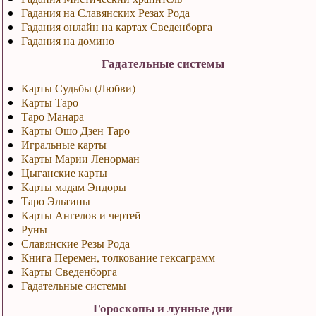
Гадания на Славянских Резах Рода
Гадания онлайн на картах Сведенборга
Гадания на домино
Гадательные системы
Карты Судьбы (Любви)
Карты Таро
Таро Манара
Карты Ошо Дзен Таро
Игральные карты
Карты Марии Ленорман
Цыганские карты
Карты мадам Эндоры
Таро Эльтины
Карты Ангелов и чертей
Руны
Славянские Резы Рода
Книга Перемен, толкование гексаграмм
Карты Сведенборга
Гадательные системы
Гороскопы и лунные дни