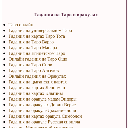
Гадания на Таро и оракулах
Таро онлайн
Гадания на универсальном Таро
Гадания на картах Таро Тота
Гадания на Таро Варго
Гадания на Таро Манара
Гадания на Египетском Таро
Онлайн гадания на Таро Ошо
Гадания на Таро Снов
Гадания на Таро Ангелов
Онлайн гадания на Оракулах
Гадания на цыганских картах
Гадания на картах Ленорман
Гадания на картах Эльтины
Гадания на оракуле мадам Эндоры
Гадания на оракулах Дорин Верче
Гадания на оракуле Дыхание ночи
Гадания на картах оракула Симболон
Гадания на оракуле Русская сивилла
Гадания Мистический хранитель