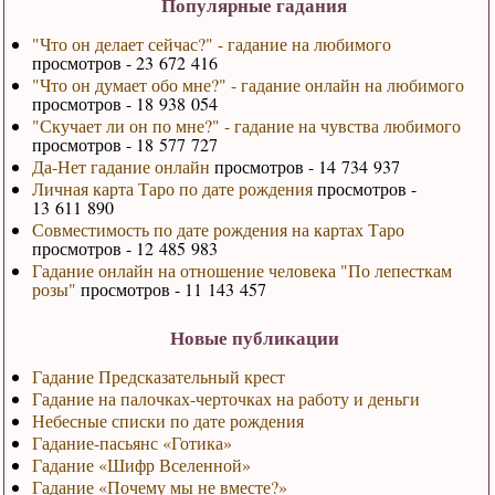
Популярные гадания
"Что он делает сейчас?" - гадание на любимого
просмотров - 23 672 416
"Что он думает обо мне?" - гадание онлайн на любимого
просмотров - 18 938 054
"Скучает ли он по мне?" - гадание на чувства любимого
просмотров - 18 577 727
Да-Нет гадание онлайн
просмотров - 14 734 937
Личная карта Таро по дате рождения
просмотров -
13 611 890
Совместимость по дате рождения на картах Таро
просмотров - 12 485 983
Гадание онлайн на отношение человека "По лепесткам
розы"
просмотров - 11 143 457
Новые публикации
Гадание Предсказательный крест
Гадание на палочках-черточках на работу и деньги
Небесные списки по дате рождения
Гадание-пасьянс «Готика»
Гадание «Шифр Вселенной»
Гадание «Почему мы не вместе?»