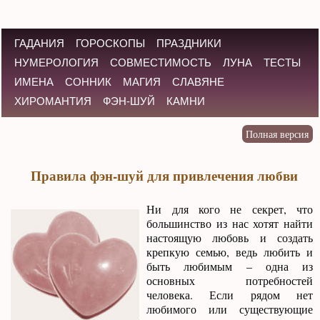
ГАДАНИЯ
ГОРОСКОПЫ
ПРАЗДНИКИ
НУМЕРОЛОГИЯ
СОВМЕСТИМОСТЬ
ЛУНА
ТЕСТЫ
ИМЕНА
СОННИК
МАГИЯ
СЛАВЯНЕ
ХИРОМАНТИЯ
ФЭН-ШУЙ
КАМНИ
Правила фэн-шуй для привлечения любви
Ни для кого не секрет, что
большинство из нас хотят найти
настоящую любовь и создать
крепкую семью, ведь любить и
быть любимым – одна из
основных потребностей
человека. Если рядом нет
любимого или существующие