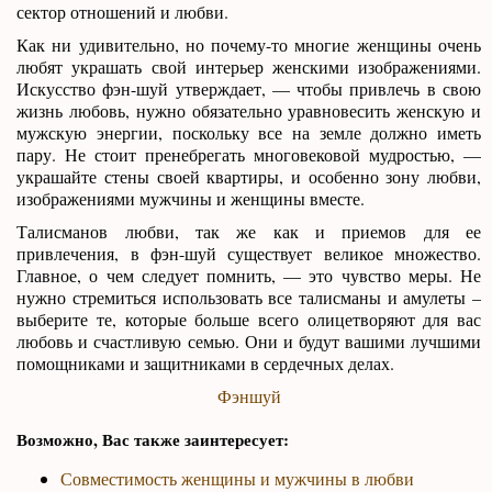
сектор отношений и любви.
Как ни удивительно, но почему-то многие женщины очень
любят украшать свой интерьер женскими изображениями.
Искусство фэн-шуй утверждает, — чтобы привлечь в свою
жизнь любовь, нужно обязательно уравновесить женскую и
мужскую энергии, поскольку все на земле должно иметь
пару. Не стоит пренебрегать многовековой мудростью, —
украшайте стены своей квартиры, и особенно зону любви,
изображениями мужчины и женщины вместе.
Талисманов любви, так же как и приемов для ее
привлечения, в фэн-шуй существует великое множество.
Главное, о чем следует помнить, — это чувство меры. Не
нужно стремиться использовать все талисманы и амулеты –
выберите те, которые больше всего олицетворяют для вас
любовь и счастливую семью. Они и будут вашими лучшими
помощниками и защитниками в сердечных делах.
Фэншуй
Возможно, Вас также заинтересует:
Совместимость женщины и мужчины в любви