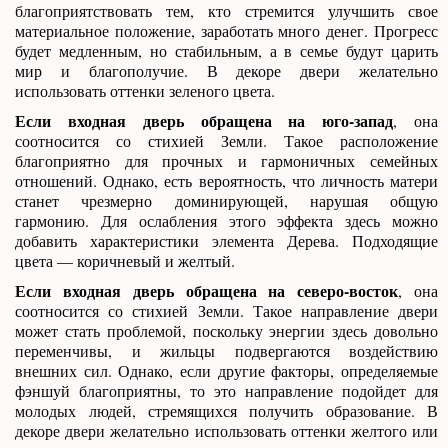
благоприятствовать тем, кто стремится улучшить свое
материальное положение, заработать много денег. Прогресс
будет медленным, но стабильным, а в семье будут царить
мир и благополучие. В декоре двери желательно
использовать оттенки зеленого цвета.
Если входная дверь обращена на юго-запад
, она
соотносится со стихией Земли. Такое расположение
благоприятно для прочных и гармоничных семейных
отношений. Однако, есть вероятность, что личность матери
станет чрезмерно доминирующей, нарушая общую
гармонию. Для ослабления этого эффекта здесь можно
добавить характеристики элемента Дерева. Подходящие
цвета — коричневый и желтый.
Если входная дверь обращена на северо-восток
, она
соотносится со стихией Земли. Такое направление двери
может стать проблемой, поскольку энергии здесь довольно
переменчивы, и жильцы подвергаются воздействию
внешних сил. Однако, если другие факторы, определяемые
фэншуй благоприятны, то это направление подойдет для
молодых людей, стремящихся получить образование. В
декоре двери желательно использовать оттенки желтого или