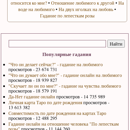
относится ко мне?
•
Отношение любимого к другой
•
На
воде на любимого
•
На двух иголках на любовь
•
Гадание по лепесткам розы
Популярные гадания
"Что он делает сейчас?" - гадание на любимого
просмотров - 23 674 731
"Что он думает обо мне?" - гадание онлайн на любимого
просмотров - 18 939 827
"Скучает ли он по мне?" - гадание на чувства любимого
просмотров - 18 579 191
Да-Нет гадание онлайн
просмотров - 14 735 989
Личная карта Таро по дате рождения
просмотров -
13 613 382
Совместимость по дате рождения на картах Таро
просмотров - 12 488 295
Гадание онлайн на отношение человека "По лепесткам
розы"
просмотров - 11 144 260