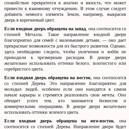
спокойствие превратится в апатию и вялость, что может
привести к взаимному отчуждению. В этом случае следует
добавить немного элемента Земли, например, выкрасив
дверь в коричневый цвет.
Если входная дверь обращена на запад
, она соотносится со
стихией Металла. Такое направление входной двери
благоприятно для семей с маленькими детьми, — оно дает
прекрасные возможности для их быстрого развития. Однако,
здесь необходимо следить, чтобы увлечения и хобби не
приводили к чрезмерным расходам. В декоре двери
желательно использовать оттенки белого, золотистого или
серебристого цвета.
Если входная дверь обращена на восток
, она соотносится
со стихией Дерева. Это направление благоприятно для
молодых людей, особенно если они находятся в самом
начале карьеры и стремятся реализовать свои мечты. Оно
обещает успех тем, кто занимается бизнесом и
коммерческими операциями. В декоре двери желательно
использовать оттенки зеленого цвета.
Если входная дверь обращена на юго-восток
, она
соотносится со стихией Дерева. Направление двери будет