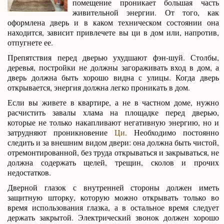
помещение проникает большая часть
живительной энергии. От того, как
оформлена дверь и в каком техническом состоянии она
находится, зависит привлечете вы ци в дом или, напротив,
отпугнете ее.
Препятствия перед дверью ухудшают фэн-шуй. Столбы,
деревья, постройки не должны загораживать вход в дом, а
дверь должна быть хорошо видна с улицы. Когда дверь
открывается, энергия должна легко проникать в дом.
Если вы живете в квартире, а не в частном доме, нужно
расчистить завалы хлама на площадке перед дверью,
которые не только накапливают негативную энергию, но и
затрудняют проникновение
Ци
. Необходимо постоянно
следить и за внешним видом двери: она должна быть чистой,
отремонтированной, без труда открываться и закрываться, не
должна содержать щелей, трещин, сколов и прочих
недостатков.
Дверной глазок с внутренней стороны должен иметь
защитную шторку, которую можно открывать только во
время использования глазка, а в остальное время следует
держать закрытой. Электрический звонок должен хорошо