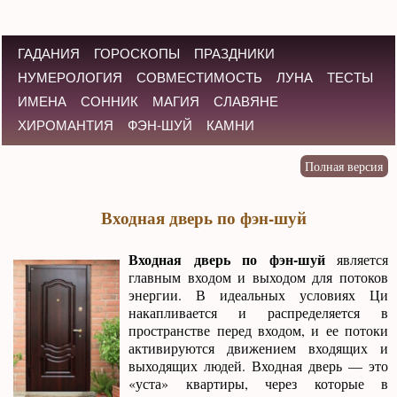
ГАДАНИЯ
ГОРОСКОПЫ
ПРАЗДНИКИ
НУМЕРОЛОГИЯ
СОВМЕСТИМОСТЬ
ЛУНА
ТЕСТЫ
ИМЕНА
СОННИК
МАГИЯ
СЛАВЯНЕ
ХИРОМАНТИЯ
ФЭН-ШУЙ
КАМНИ
Входная дверь по фэн-шуй
Входная дверь по фэн-шуй
является
главным входом и выходом для потоков
энергии. В идеальных условиях Ци
накапливается и распределяется в
пространстве перед входом, и ее потоки
активируются движением входящих и
выходящих людей. Входная дверь — это
«уста» квартиры, через которые в