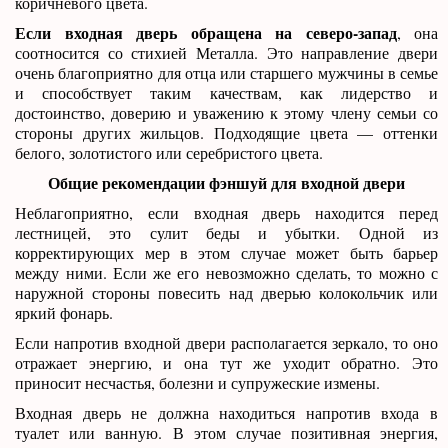
коричневого цвета.
Если входная дверь обращена на северо-запад
, она
соотносится со стихией Металла. Это направление двери
очень благоприятно для отца или старшего мужчины в семье
и способствует таким качествам, как лидерство и
достоинство, доверию и уважению к этому члену семьи со
стороны других жильцов. Подходящие цвета — оттенки
белого, золотистого или серебристого цвета.
Общие рекомендации фэншуй для входной двери
Неблагоприятно, если входная дверь находится перед
лестницей, это сулит беды и убытки. Одной из
корректирующих мер в этом случае может быть барьер
между ними. Если же его невозможно сделать, то можно с
наружной стороны повесить над дверью колокольчик или
яркий фонарь.
Если напротив входной двери располагается зеркало, то оно
отражает энергию, и она тут же уходит обратно. Это
приносит несчастья, болезни и супружеские измены.
Входная дверь не должна находиться напротив входа в
туалет или ванную. В этом случае позитивная энергия,