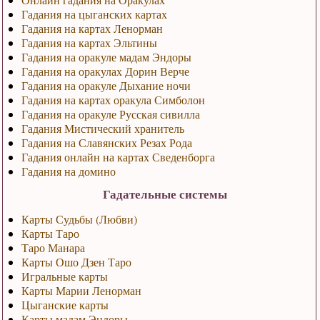
Гадания на цыганских картах
Гадания на картах Ленорман
Гадания на картах Эльтины
Гадания на оракуле мадам Эндоры
Гадания на оракулах Дорин Верче
Гадания на оракуле Дыхание ночи
Гадания на картах оракула Симболон
Гадания на оракуле Русская сивилла
Гадания Мистический хранитель
Гадания на Славянских Резах Рода
Гадания онлайн на картах Сведенборга
Гадания на домино
Гадательные системы
Карты Судьбы (Любви)
Карты Таро
Таро Манара
Карты Ошо Дзен Таро
Игральные карты
Карты Марии Ленорман
Цыганские карты
Карты мадам Эндоры