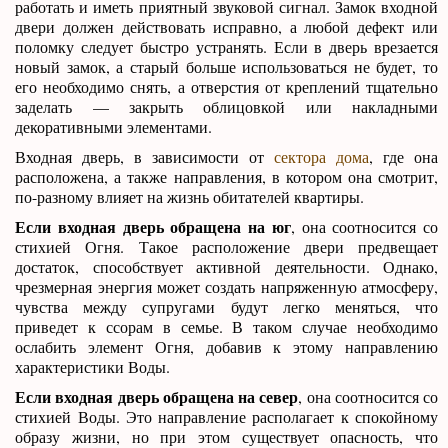
работать и иметь приятный звуковой сигнал. Замок входной
двери должен действовать исправно, а любой дефект или
поломку следует быстро устранять. Если в дверь врезается
новый замок, а старый больше использоваться не будет, то
его необходимо снять, а отверстия от креплений тщательно
заделать — закрыть облицовкой или накладными
декоративными элементами.
Входная дверь, в зависимости от
сектора дома
, где она
расположена, а также направления, в котором она смотрит,
по-разному влияет на жизнь обитателей квартиры.
Если входная дверь обращена на юг
, она соотносится со
стихией Огня. Такое расположение двери предвещает
достаток, способствует активной деятельности. Однако,
чрезмерная энергия может создать напряженную атмосферу,
чувства между супругами будут легко меняться, что
приведет к ссорам в семье. В таком случае необходимо
ослабить элемент Огня, добавив к этому направлению
характеристики Воды.
Если входная дверь обращена на север
, она соотносится со
стихией Воды. Это направление располагает к спокойному
образу жизни, но при этом существует опасность, что