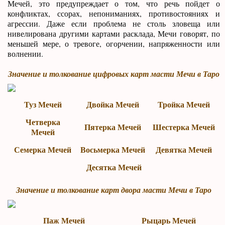
Мечей, это предупреждает о том, что речь пойдет о
конфликтах, ссорах, непониманиях, противостояниях и
агрессии. Даже если проблема не столь зловеща или
нивелирована другими картами расклада, Мечи говорят, по
меньшей мере, о тревоге, огорчении, напряженности или
волнении.
Значение и толкование цифровых карт масти Мечи в Таро
Туз Мечей
Двойка Мечей
Тройка Мечей
Четверка
Пятерка Мечей
Шестерка Мечей
Мечей
Семерка Мечей
Восьмерка Мечей
Девятка Мечей
Десятка Мечей
Значение и толкование карт двора масти Мечи в Таро
Паж Мечей
Рыцарь Мечей