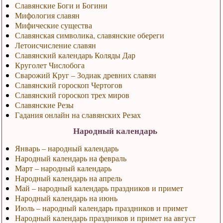
Славянские Боги и Богини
Мифология славян
Мифические существа
Славянская символика, славянские обереги
Летоисчисление славян
Славянский календарь Коляды Дар
Круголет Числобога
Сварожий Круг – Зодиак древних славян
Славянский гороскоп Чертогов
Славянский гороскоп трех миров
Славянские Резы
Гадания онлайн на славянских Резах
Народный календарь
Январь – народный календарь
Народный календарь на февраль
Март – народный календарь
Народный календарь на апрель
Май – народный календарь праздников и примет
Народный календарь на июнь
Июль – народный календарь праздников и примет
Народный календарь праздников и примет на август