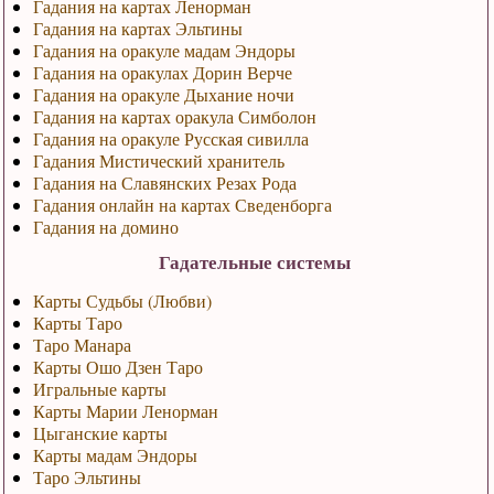
Гадания на картах Ленорман
Гадания на картах Эльтины
Гадания на оракуле мадам Эндоры
Гадания на оракулах Дорин Верче
Гадания на оракуле Дыхание ночи
Гадания на картах оракула Симболон
Гадания на оракуле Русская сивилла
Гадания Мистический хранитель
Гадания на Славянских Резах Рода
Гадания онлайн на картах Сведенборга
Гадания на домино
Гадательные системы
Карты Судьбы (Любви)
Карты Таро
Таро Манара
Карты Ошо Дзен Таро
Игральные карты
Карты Марии Ленорман
Цыганские карты
Карты мадам Эндоры
Таро Эльтины