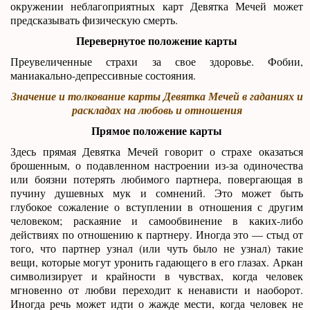
окружении неблагоприятных карт Девятка Мечей может
предсказывать физическую смерть.
Перевернутое положение карты
Преувеличенные страхи за свое здоровье. Фобии,
маниакально-депрессивные состояния.
Значение и толкование карты Девятка Мечей в гаданиях и
раскладах на любовь и отношения
Прямое положение карты
Здесь прямая Девятка Мечей говорит о страхе оказаться
брошенным, о подавленном настроении из-за одиночества
или боязни потерять любимого партнера, повергающая в
пучину душевных мук и сомнений. Это может быть
глубокое сожаление о вступлении в отношения с другим
человеком; раскаяние и самообвинение в каких-либо
действиях по отношению к партнеру. Иногда это — стыд от
того, что партнер узнал (или чуть было не узнал) такие
вещи, которые могут уронить гадающего в его глазах. Аркан
символизирует и крайности в чувствах, когда человек
мгновенно от любви переходит к ненависти и наоборот.
Иногда речь может идти о жажде мести, когда человек не