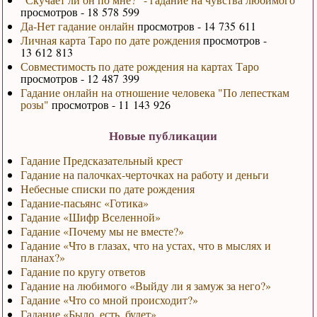
просмотров - 18 578 599
Да-Нет гадание онлайн
просмотров - 14 735 611
Личная карта Таро по дате рождения
просмотров -
13 612 813
Совместимость по дате рождения на картах Таро
просмотров - 12 487 399
Гадание онлайн на отношение человека "По лепесткам
розы"
просмотров - 11 143 926
Новые публикации
Гадание Предсказательный крест
Гадание на палочках-черточках на работу и деньги
Небесные списки по дате рождения
Гадание-пасьянс «Готика»
Гадание «Шифр Вселенной»
Гадание «Почему мы не вместе?»
Гадание «Что в глазах, что на устах, что в мыслях и
планах?»
Гадание по кругу ответов
Гадание на любимого «Выйду ли я замуж за него?»
Гадание «Что со мной происходит?»
Гадание «Было, есть, будет»