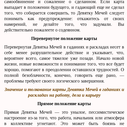
самообвинение и сожаление о сделанном. Если карта
выпадает в положении будущего, и гадающий еще не сделал
того, что собирается совершить, то Девятку Мечей следует
понимать как предупреждение: откажитесь от своих
намерений, не делайте того, что задумали. Вы
действительно пожалеете о содеянном.
Перевернутое положение карты
Перевернутая Девятка Мечей в гаданиях и раскладах несет в
себе менее разрушительное действие и указывает, что,
вероятнее всего, самое тяжелое уже позади. Начало новой
жизни, новые возможности и понимание того, что все будет
хорошо, помогают в преодолении оставшихся трудностей. О
полной безоблачности, конечно, говорить еще рано, —
проблемы требуют своего логического завершения.
Значение и толкование карты Девятка Мечей в гаданиях и
раскладах на работу, дела и карьеру
Прямое положение карты
Прямая Девятка Мечей — это унылое, пессимистическое
настроение из-за того, что работа, начальник или атмосфера
в коллективе угнетают. Это может быть боязнь не