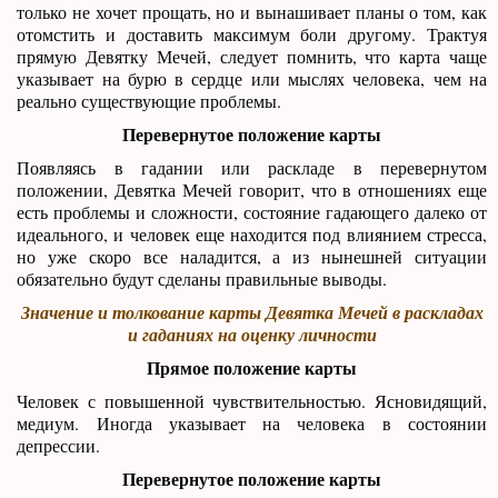
только не хочет прощать, но и вынашивает планы о том, как
отомстить и доставить максимум боли другому. Трактуя
прямую Девятку Мечей, следует помнить, что карта чаще
указывает на бурю в сердце или мыслях человека, чем на
реально существующие проблемы.
Перевернутое положение карты
Появляясь в гадании или раскладе в перевернутом
положении, Девятка Мечей говорит, что в отношениях еще
есть проблемы и сложности, состояние гадающего далеко от
идеального, и человек еще находится под влиянием стресса,
но уже скоро все наладится, а из нынешней ситуации
обязательно будут сделаны правильные выводы.
Значение и толкование карты Девятка Мечей в раскладах
и гаданиях на оценку личности
Прямое положение карты
Человек с повышенной чувствительностью. Ясновидящий,
медиум. Иногда указывает на человека в состоянии
депрессии.
Перевернутое положение карты