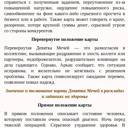
справиться с полученным заданием, переутомление из-за
повышенной нагрузки, ощущение повышенного риска,
самообвинение на фоне какого-либо серьезного просчета в
бизнесе или в работе. Также карта может говорить о крахе,
разорении, потере крупной суммы денег, серьезной угрозе
со стороны конкурентов.
Перевернутое положение карты
Перевернутая Девятка Мечей — это разногласия в
коллективе, вызывающие раздражение и злость коллеги или
партнеры, недоброжелатели, разрушительно влияющие на
дела гадающего. Однако, Аркан сообщает, что ситуация
исправима, и желательно не затягивать с решением
проблемы. Также карта символизирует ожидание перемен,
появление новых надежд.
Значение и толкование карты Девятка Мечей в раскладах
и гаданиях на здоровье
Прямое положение карты
В прямом положении описывает состояние человека,
которому поставили очень опасный диагноз. Ночь перед
тяжелой операцией. Серьезное ухудшение здоровья. В