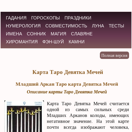
ГАДАНИЯ
ГОРОСКОПЫ
ПРАЗДНИКИ
НУМЕРОЛОГИЯ
СОВМЕСТИМОСТЬ
ЛУНА
ТЕСТЫ
ИМЕНА
СОННИК
МАГИЯ
СЛАВЯНЕ
ХИРОМАНТИЯ
ФЭН-ШУЙ
КАМНИ
Карта Таро Девятка Мечей
Младший Аркан Таро карта Девятка Мечей
Описание карты Таро Девятка Мечей
Карта Таро Девятка Мечей считается
одной из самых сильных среди
Младших Арканов колоды, имеющих
негативное значение. На этой карте
почти всегда изображают человека,