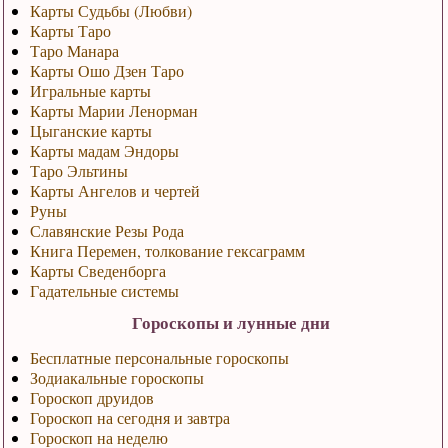
Карты Судьбы (Любви)
Карты Таро
Таро Манара
Карты Ошо Дзен Таро
Игральные карты
Карты Марии Ленорман
Цыганские карты
Карты мадам Эндоры
Таро Эльтины
Карты Ангелов и чертей
Руны
Славянские Резы Рода
Книга Перемен, толкование гексаграмм
Карты Сведенборга
Гадательные системы
Гороскопы и лунные дни
Бесплатные персональные гороскопы
Зодиакальные гороскопы
Гороскоп друидов
Гороскоп на сегодня и завтра
Гороскоп на неделю