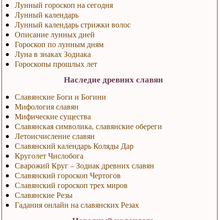
Лунный гороскоп на сегодня
Лунный календарь
Лунный календарь стрижки волос
Описание лунных дней
Гороскоп по лунным дням
Луна в знаках Зодиака
Гороскопы прошлых лет
Наследие древних славян
Славянские Боги и Богини
Мифология славян
Мифические существа
Славянская символика, славянские обереги
Летоисчисление славян
Славянский календарь Коляды Дар
Круголет Числобога
Сварожий Круг – Зодиак древних славян
Славянский гороскоп Чертогов
Славянский гороскоп трех миров
Славянские Резы
Гадания онлайн на славянских Резах