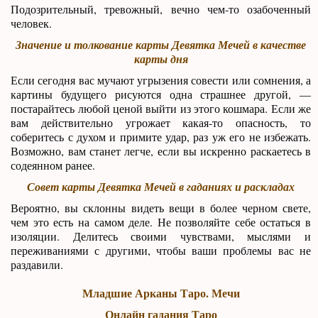
Подозрительный, тревожный, вечно чем-то озабоченный
человек.
Значение и толкование карты Девятка Мечей в качестве
карты дня
Если сегодня вас мучают угрызения совести или сомнения, а
картины будущего рисуются одна страшнее другой, —
постарайтесь любой ценой выйти из этого кошмара. Если же
вам действительно угрожает какая-то опасность, то
соберитесь с духом и примите удар, раз уж его не избежать.
Возможно, вам станет легче, если вы искренно раскаетесь в
содеянном ранее.
Совет карты Девятка Мечей в гаданиях и раскладах
Вероятно, вы склонны видеть вещи в более черном свете,
чем это есть на самом деле. Не позволяйте себе остаться в
изоляции. Делитесь своими чувствами, мыслями и
переживаниями с другими, чтобы ваши проблемы вас не
раздавили.
Младшие Арканы Таро. Мечи
Онлайн гадания Таро