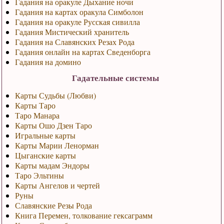
Гадания на оракуле Дыхание ночи
Гадания на картах оракула Симболон
Гадания на оракуле Русская сивилла
Гадания Мистический хранитель
Гадания на Славянских Резах Рода
Гадания онлайн на картах Сведенборга
Гадания на домино
Гадательные системы
Карты Судьбы (Любви)
Карты Таро
Таро Манара
Карты Ошо Дзен Таро
Игральные карты
Карты Марии Ленорман
Цыганские карты
Карты мадам Эндоры
Таро Эльтины
Карты Ангелов и чертей
Руны
Славянские Резы Рода
Книга Перемен, толкование гексаграмм