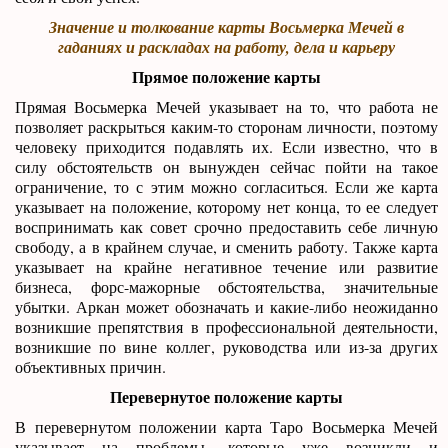
Значение и толкование карты Восьмерка Мечей в
гаданиях и раскладах на работу, дела и карьеру
Прямое положение карты
Прямая Восьмерка Мечей указывает на то, что работа не
позволяет раскрыться каким-то сторонам личности, поэтому
человеку приходится подавлять их. Если известно, что в
силу обстоятельств он вынужден сейчас пойти на такое
ограничение, то с этим можно согласиться. Если же карта
указывает на положение, которому нет конца, то ее следует
воспринимать как совет срочно предоставить себе личную
свободу, а в крайнем случае, и сменить работу. Также карта
указывает на крайне негативное течение или развитие
бизнеса, форс-мажорные обстоятельства, значительные
убытки. Аркан может обозначать и какие-либо неожиданно
возникшие препятствия в профессиональной деятельности,
возникшие по вине коллег, руководства или из-за других
объективных причин.
Перевернутое положение карты
В перевернутом положении карта Таро Восьмерка Мечей
указывает на проблемы, которые уже возникли и