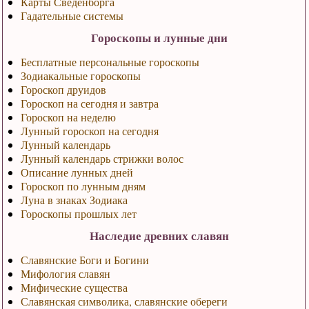
Карты Сведенборга
Гадательные системы
Гороскопы и лунные дни
Бесплатные персональные гороскопы
Зодиакальные гороскопы
Гороскоп друидов
Гороскоп на сегодня и завтра
Гороскоп на неделю
Лунный гороскоп на сегодня
Лунный календарь
Лунный календарь стрижки волос
Описание лунных дней
Гороскоп по лунным дням
Луна в знаках Зодиака
Гороскопы прошлых лет
Наследие древних славян
Славянские Боги и Богини
Мифология славян
Мифические существа
Славянская символика, славянские обереги