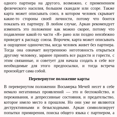
одного партнера на другого, возможно, с применением
физического насилия, большом скандале или ссоре. Также
карта может описывать союз, в котором человек скрывает
какие-то стороны своей личности, потому что боится
показать их партнеру. В любом случае, Аркан рекомендует
изменить это положение как можно скорее, потому что
подавление какой-то части «Я» рано или поздно неизбежно
приведет к распаду союза. Впрочем, карта может описывать
и ощущение одиночества, когда человек живет без партнера.
Тогда она означает внутреннюю неготовность открыться
другому человеку, заранее принять все радости и горести, с
этим связанные, и советует для начала создать в себе все
необходимые для этого предпосылки, и тогда встреча
произойдет сама собой.
Перевернутое положение карты
В перевернутом положении Восьмерка Мечей несет в себе
немало негативных проявлений — это и беспокойство, и
переживания, и депрессивные состояния, и предательство,
которое имело место в прошлом. Но они уже не являются
деструктивными и безысходными. Аркан символизирует
попытки примирения, поиска общего языка с партнером, а