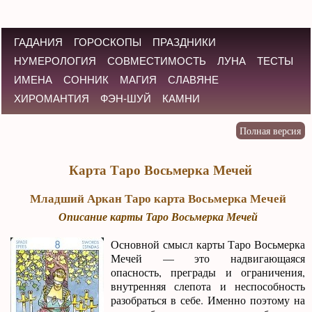
ГАДАНИЯ
ГОРОСКОПЫ
ПРАЗДНИКИ
НУМЕРОЛОГИЯ
СОВМЕСТИМОСТЬ
ЛУНА
ТЕСТЫ
ИМЕНА
СОННИК
МАГИЯ
СЛАВЯНЕ
ХИРОМАНТИЯ
ФЭН-ШУЙ
КАМНИ
Карта Таро Восьмерка Мечей
Младший Аркан Таро карта Восьмерка Мечей
Описание карты Таро Восьмерка Мечей
Основной смысл карты Таро Восьмерка
Мечей — это надвигающаяся
опасность, преграды и ограничения,
внутренняя слепота и неспособность
разобраться в себе. Именно поэтому на