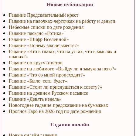
Новые публикации
Гадание Предсказательный крест
Гадание на палочках-черточках на работу и деньги
Небесные списки по дате рождения
Гадание-пасьянс «Готика»
Гадание «Шифр Вселенной»
Гадание «Почему мы не вместе?»
Гадание «Что в глазах, что на устах, что в мыслях и
планах?»
Гадание по кругу ответов
Гадание на любимого «Выйду ли я замуж за него?»
Гадание «Что со мной происходит?»
Гадание «Было, есть, будет»
Гадание «Стоит ли прислушаться к совету?»
Гадание на древнем Русском пасьянсе
Гадание «Девять недель»
Новогоднее гадание-предсказание на бумажках
Прогноз Таро на 2026 год по дате рождения
Гадания онлайн
Новые онлайн гадания