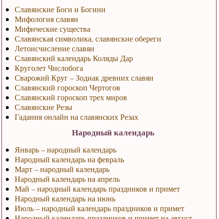
Славянские Боги и Богини
Мифология славян
Мифические существа
Славянская символика, славянские обереги
Летоисчисление славян
Славянский календарь Коляды Дар
Круголет Числобога
Сварожий Круг – Зодиак древних славян
Славянский гороскоп Чертогов
Славянский гороскоп трех миров
Славянские Резы
Гадания онлайн на славянских Резах
Народный календарь
Январь – народный календарь
Народный календарь на февраль
Март – народный календарь
Народный календарь на апрель
Май – народный календарь праздников и примет
Народный календарь на июнь
Июль – народный календарь праздников и примет
Народный календарь праздников и примет на август