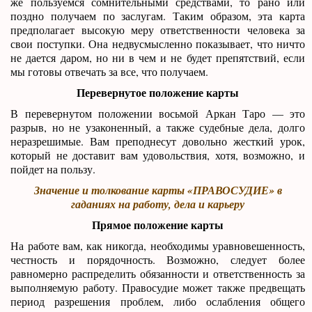
же пользуемся сомнительными средствами, то рано или
поздно получаем по заслугам. Таким образом, эта карта
предполагает высокую меру ответственности человека за
свои поступки. Она недвусмысленно показывает, что ничто
не дается даром, но ни в чем и не будет препятствий, если
мы готовы отвечать за все, что получаем.
Перевернутое положение карты
В перевернутом положении восьмой Аркан Таро — это
разрыв, но не узаконенный, а также судебные дела, долго
неразрешимые. Вам преподнесут довольно жесткий урок,
который не доставит вам удовольствия, хотя, возможно, и
пойдет на пользу.
Значение и толкование карты «ПРАВОСУДИЕ» в
гаданиях на работу, дела и карьеру
Прямое положение карты
На работе вам, как никогда, необходимы уравновешенность,
честность и порядочность. Возможно, следует более
равномерно распределить обязанности и ответственность за
выполняемую работу. Правосудие может также предвещать
период разрешения проблем, либо ослабления общего