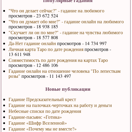
Популярные гадания
"Что он делает сейчас?" - гадание на любимого
просмотров - 23 672 524
"Что он думает обо мне?" - гадание онлайн на любимого
просмотров - 18 938 185
"Скучает ли он по мне?" - гадание на чувства любимого
просмотров - 18 577 808
Да-Нет гадание онлайн
просмотров - 14 734 997
Личная карта Таро по дате рождения
просмотров -
13 611 948
Совместимость по дате рождения на картах Таро
просмотров - 12 486 106
Гадание онлайн на отношение человека "По лепесткам
розы"
просмотров - 11 143 497
Новые публикации
Гадание Предсказательный крест
Гадание на палочках-черточках на работу и деньги
Небесные списки по дате рождения
Гадание-пасьянс «Готика»
Гадание «Шифр Вселенной»
Гадание «Почему мы не вместе?»