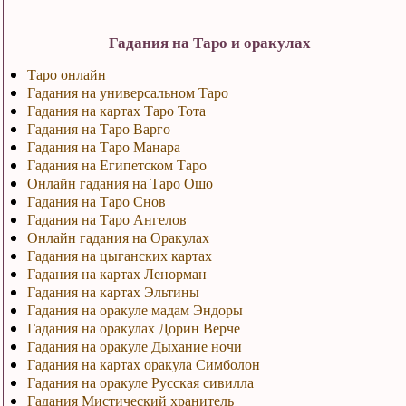
Гадания на Таро и оракулах
Таро онлайн
Гадания на универсальном Таро
Гадания на картах Таро Тота
Гадания на Таро Варго
Гадания на Таро Манара
Гадания на Египетском Таро
Онлайн гадания на Таро Ошо
Гадания на Таро Снов
Гадания на Таро Ангелов
Онлайн гадания на Оракулах
Гадания на цыганских картах
Гадания на картах Ленорман
Гадания на картах Эльтины
Гадания на оракуле мадам Эндоры
Гадания на оракулах Дорин Верче
Гадания на оракуле Дыхание ночи
Гадания на картах оракула Симболон
Гадания на оракуле Русская сивилла
Гадания Мистический хранитель