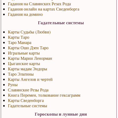
Гадания на Славянских Резах Рода
Гадания онлайн на картах Сведенборга
Гадания на домино
Гадательные системы
Карты Судьбы (Любви)
Карты Таро
Таро Манара
Карты Ошо Дзен Таро
Игральные карты
Карты Марии Ленорман
Цыганские карты
Карты мадам Эндоры
Таро Эльтины
Карты Ангелов и чертей
Руны
Славянские Резы Рода
Книга Перемен, толкование гексаграмм
Карты Сведенборга
Гадательные системы
Гороскопы и лунные дни