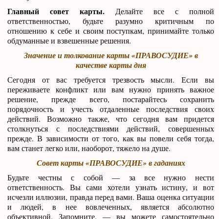
Главный совет карты.
Делайте все с полной
ответственностью, будьте разумно критичным по
отношению к себе и своим поступкам, принимайте только
обдуманные и взвешенные решения.
Значение и толкование карты «ПРАВОСУДИЕ» в
качестве карты дня
Сегодня от вас требуется трезвость мысли. Если вы
переживаете конфликт или вам нужно принять важное
решение, прежде всего, постарайтесь сохранить
порядочность и учесть отдаленные последствия своих
действий. Возможно также, что сегодня вам придется
столкнуться с последствиями действий, совершенных
прежде. В зависимости от того, как вы повели себя тогда,
вам станет легко или, наоборот, тяжело на душе.
Совет карты «ПРАВОСУДИЕ» в гаданиях
Будьте честны с собой — за все нужно нести
ответственность. Вы сами хотели узнать истину, и вот
исчезли иллюзии, правда перед вами. Ваша оценка ситуации
и людей, в нее вовлеченных, является абсолютно
объективной. Запомните, — вы можете самостоятельно