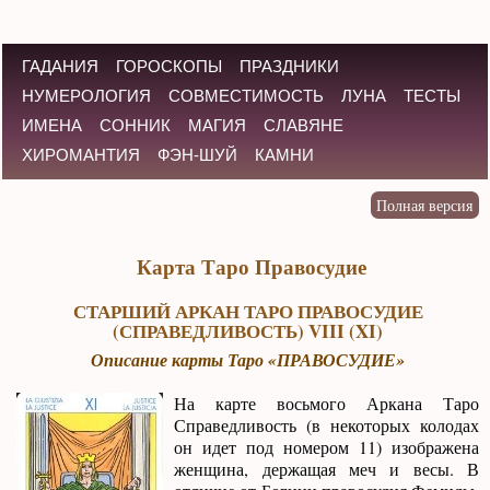
ГАДАНИЯ
ГОРОСКОПЫ
ПРАЗДНИКИ
НУМЕРОЛОГИЯ
СОВМЕСТИМОСТЬ
ЛУНА
ТЕСТЫ
ИМЕНА
СОННИК
МАГИЯ
СЛАВЯНЕ
ХИРОМАНТИЯ
ФЭН-ШУЙ
КАМНИ
Карта Таро Правосудие
СТАРШИЙ АРКАН ТАРО ПРАВОСУДИЕ
(СПРАВЕДЛИВОСТЬ) VIII (XI)
Описание карты Таро «ПРАВОСУДИЕ»
На карте восьмого Аркана Таро
Справедливость (в некоторых колодах
он идет под номером 11) изображена
женщина, держащая меч и весы. В