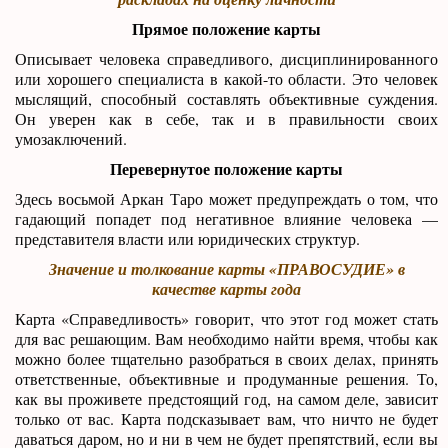
Прямое положение карты
Описывает человека справедливого, дисциплинированного
или хорошего специалиста в какой-то области. Это человек
мыслящий, способный составлять объективные суждения.
Он уверен как в себе, так и в правильности своих
умозаключений.
Перевернутое положение карты
Здесь восьмой Аркан Таро может предупреждать о том, что
гадающий попадет под негативное влияние человека —
представителя власти или юридических структур.
Значение и толкование карты «ПРАВОСУДИЕ» в
качестве карты года
Карта «Справедливость» говорит, что этот год может стать
для вас решающим. Вам необходимо найти время, чтобы как
можно более тщательно разобраться в своих делах, принять
ответственные, объективные и продуманные решения. То,
как вы проживете предстоящий год, на самом деле, зависит
только от вас. Карта подсказывает вам, что ничто не будет
даваться даром, но и ни в чем не будет препятствий, если вы