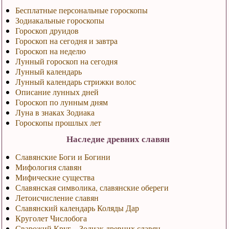
Бесплатные персональные гороскопы
Зодиакальные гороскопы
Гороскоп друидов
Гороскоп на сегодня и завтра
Гороскоп на неделю
Лунный гороскоп на сегодня
Лунный календарь
Лунный календарь стрижки волос
Описание лунных дней
Гороскоп по лунным дням
Луна в знаках Зодиака
Гороскопы прошлых лет
Наследие древних славян
Славянские Боги и Богини
Мифология славян
Мифические существа
Славянская символика, славянские обереги
Летоисчисление славян
Славянский календарь Коляды Дар
Круголет Числобога
Сварожий Круг – Зодиак древних славян