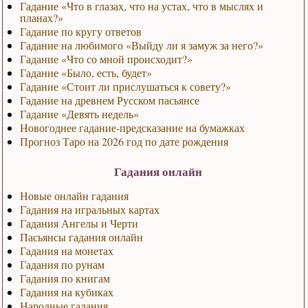
Гадание «Что в глазах, что на устах, что в мыслях и
планах?»
Гадание по кругу ответов
Гадание на любимого «Выйду ли я замуж за него?»
Гадание «Что со мной происходит?»
Гадание «Было, есть, будет»
Гадание «Стоит ли прислушаться к совету?»
Гадание на древнем Русском пасьянсе
Гадание «Девять недель»
Новогоднее гадание-предсказание на бумажках
Прогноз Таро на 2026 год по дате рождения
Гадания онлайн
Новые онлайн гадания
Гадания на игральных картах
Гадания Ангелы и Черти
Пасьянсы гадания онлайн
Гадания на монетах
Гадания по рунам
Гадания по книгам
Гадания на кубиках
Народные гадания