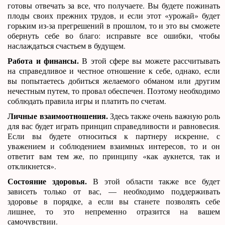
готовы отвечать за все, что получаете. Вы будете пожинать
плоды своих прежних трудов, и если этот «урожай» будет
горьким из-за прегрешений в прошлом, то и это вы сможете
обернуть себе во благо: исправьте все ошибки, чтобы
наслаждаться счастьем в будущем.
Работа и финансы.
В этой сфере вы можете рассчитывать
на справедливое и честное отношение к себе, однако, если
вы попытаетесь добиться желаемого обманом или другим
нечестным путем, то провал обеспечен. Поэтому необходимо
соблюдать правила игры и платить по счетам.
Личные взаимоотношения.
Здесь также очень важную роль
для вас будет играть принцип справедливости и равновесия.
Если вы будете относиться к партнеру искренне, с
уважением и соблюдением взаимных интересов, то и он
ответит вам тем же, по принципу «как аукнется, так и
откликнется».
Состояние здоровья.
В этой области также все будет
зависеть только от вас, — необходимо поддерживать
здоровье в порядке, а если вы станете позволять себе
лишнее, то это непременно отразится на вашем
самочувствии.