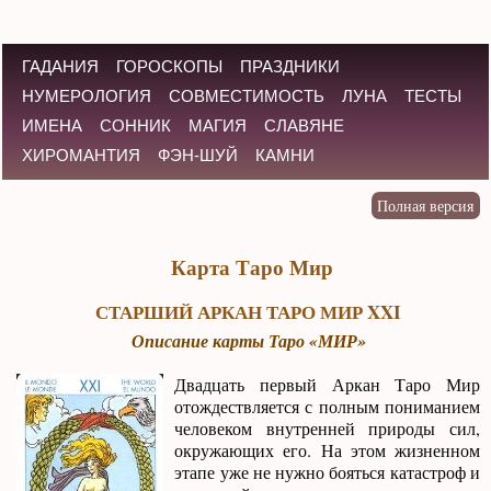
ГАДАНИЯ
ГОРОСКОПЫ
ПРАЗДНИКИ
НУМЕРОЛОГИЯ
СОВМЕСТИМОСТЬ
ЛУНА
ТЕСТЫ
ИМЕНА
СОННИК
МАГИЯ
СЛАВЯНЕ
ХИРОМАНТИЯ
ФЭН-ШУЙ
КАМНИ
Карта Таро Мир
СТАРШИЙ АРКАН ТАРО МИР XXI
Описание карты Таро «МИР»
Двадцать первый Аркан Таро Мир
отождествляется с полным пониманием
человеком внутренней природы сил,
окружающих его. На этом жизненном
этапе уже не нужно бояться катастроф и