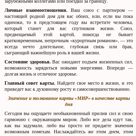
зарубежными коллегами или поездки за границу.
Личные взаимоотношения.
Ваш союз с партнером —
настоящий родной дом для вас обоих, или, если вы пока
одиноки, то в предстоящем году вы встретите человека,
который станет для вас спутником жизни. Союз,
предвещаемый этой картой, никогда не бывает
кратковременным, непрочным «курортным романом», — это
всегда нечто длительное, глубокая связь или брак,
сыграющий важнейшую роль в вашей жизни.
Состояние здоровья.
Вас ожидают подъем жизненных сил,
возможность зарядиться новыми энергиями. Впереди —
долгая жизнь и отличное здоровье.
Главный совет карты.
Найдите свое место в жизни, и это
приведет вас к духовному росту и самосовершенствованию.
Значение и толкование карты «МИР» в качестве карты
дня
Сегодня вы ощущаете необыкновенный прилив сил и свою
гармонию с окружающим миром. Либо все дела идут так,
как вы задумали, либо вы просто не придаете значения
возможным помехам. Наслаждайтесь же этим днем, этим