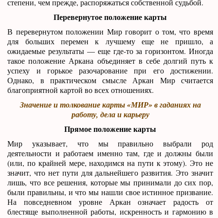
степени, чем прежде, распоряжаться собственной судьбой.
Перевернутое положение карты
В перевернутом положении Мир говорит о том, что время
для больших перемен к лучшему еще не пришло, а
ожидаемые результаты — еще где-то за горизонтом. Иногда
такое положение Аркана объединяет в себе долгий путь к
успеху и горькое разочарование при его достижении.
Однако, в практическом смысле Аркан Мир считается
благоприятной картой во всех отношениях.
Значение и толкование карты «МИР» в гаданиях на
работу, дела и карьеру
Прямое положение карты
Мир указывает, что мы правильно выбрали род
деятельности и работаем именно там, где и должны были
(или, по крайней мере, находимся на пути к этому). Это не
значит, что нет пути для дальнейшего развития. Это значит
лишь, что все решения, которые мы принимали до сих пор,
были правильны, и что мы нашли свое истинное призвание.
На повседневном уровне Аркан означает радость от
блестяще выполненной работы, искренность и гармонию в