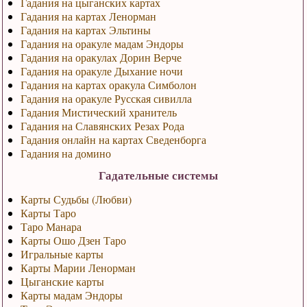
Гадания на цыганских картах
Гадания на картах Ленорман
Гадания на картах Эльтины
Гадания на оракуле мадам Эндоры
Гадания на оракулах Дорин Верче
Гадания на оракуле Дыхание ночи
Гадания на картах оракула Симболон
Гадания на оракуле Русская сивилла
Гадания Мистический хранитель
Гадания на Славянских Резах Рода
Гадания онлайн на картах Сведенборга
Гадания на домино
Гадательные системы
Карты Судьбы (Любви)
Карты Таро
Таро Манара
Карты Ошо Дзен Таро
Игральные карты
Карты Марии Ленорман
Цыганские карты
Карты мадам Эндоры