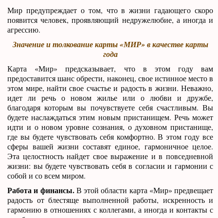
Мир предупреждает о том, что в жизни гадающего скоро
появится человек, проявляющий недружелюбие, а иногда и
агрессию.
Значение и толкование карты «МИР» в качестве карты
года
Карта «Мир» предсказывает, что в этом году вам
предоставится шанс обрести, наконец, свое истинное место в
этом мире, найти свое счастье и радость в жизни. Неважно,
идет ли речь о новом жилье или о любви и дружбе,
благодаря которым вы почувствуете себя счастливым. Вы
будете наслаждаться этим новым пристанищем. Речь может
идти и о новом уровне сознания, о духовном пристанище,
где вы будете чувствовать себя комфортно. В этом году все
сферы вашей жизни составят единое, гармоничное целое.
Эта целостность найдет свое выражение и в повседневной
жизни: вы будете чувствовать себя в согласии и гармонии с
собой и со всем миром.
Работа и финансы.
В этой области карта «Мир» предвещает
радость от блестяще выполненной работы, искренность и
гармонию в отношениях с коллегами, а иногда и контакты с