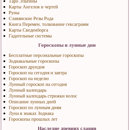
Таро Эльтины
Карты Ангелов и чертей
Руны
Славянские Резы Рода
Книга Перемен, толкование гексаграмм
Карты Сведенборга
Гадательные системы
Гороскопы и лунные дни
Бесплатные персональные гороскопы
Зодиакальные гороскопы
Гороскоп друидов
Гороскоп на сегодня и завтра
Гороскоп на неделю
Лунный гороскоп на сегодня
Лунный календарь
Лунный календарь стрижки волос
Описание лунных дней
Гороскоп по лунным дням
Луна в знаках Зодиака
Гороскопы прошлых лет
Наследие древних славян