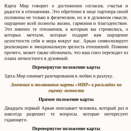
Карта Мир говорит о достижении согласия, счастья и
радости в отношениях. Это обретение в лице партнера своей
половины не только в физическом, но и в духовном смысле,
ощущение всей полноты жизни, гармония и благоденствие.
Это именно те отношения, к которым вы стремились, о
которых мечтали, которые подарят вам ощущение
целостности себя и мира вокруг вас. Аркан символизирует
реализацию и эмоциональную зрелость отношений. Помимо
прочего, может также обозначать, что ваш союз переходит из
плана личностного в духовный.
Перевернутое положение карты
Здесь Мир означает разочарования в любви и разлуку.
Значение и толкование карты «МИР» в раскладах на
оценку личности
Прямое положение карты
Двадцать первый Аркан описывает человека, который раз и
навсегда разрешит те вопросы, которые интересуют
гадающего.
Перевернутое положение карты