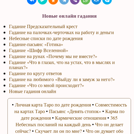
Новые онлайн гадания
Гадание Предсказательный крест
Гадание на палочках-черточках на работу и деньги
Небесные списки по дате рождения
Гадание-пасьянс «Готика»
Гадание «Шифр Вселенной»
Гадание на рунах «Почему мы не вместе?»
Гадание «Что в глазах, что на устах, что в мыслях и
планах?»
Гадание по кругу ответов
Гадание на любимого «Выйду ли я замуж за него?»
Гадание «Что со мной происходит?»
Новые гадания онлайн
•
Личная карта Таро по дате рождения
•
Совместимость
на картах Таро
•
Пасьянс «Девять стопок»
•
Карма по
дате рождения
•
Кармические отношения
•
365
Небесных посланий на каждый день
•
Что он делает
сейчас?
•
Скучает ли он по мне?
•
Что он думает обо