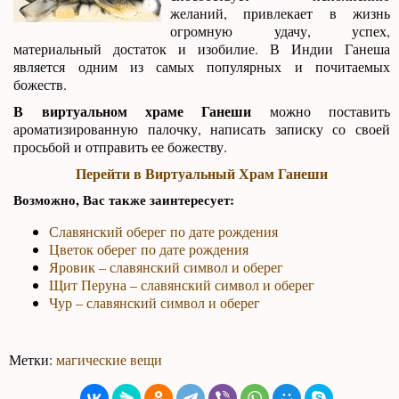
желаний, привлекает в жизнь
огромную удачу, успех,
материальный достаток и изобилие. В Индии Ганеша
является одним из самых популярных и почитаемых
божеств.
В виртуальном храме Ганеши
можно поставить
ароматизированную палочку, написать записку со своей
просьбой и отправить ее божеству.
Перейти в Виртуальный Храм Ганеши
Возможно, Вас также заинтересует:
Славянский оберег по дате рождения
Цветок оберег по дате рождения
Яровик – славянский символ и оберег
Щит Перуна – славянский символ и оберег
Чур – славянский символ и оберег
Метки:
магические вещи