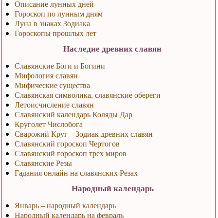
Описание лунных дней
Гороскоп по лунным дням
Луна в знаках Зодиака
Гороскопы прошлых лет
Наследие древних славян
Славянские Боги и Богини
Мифология славян
Мифические существа
Славянская символика, славянские обереги
Летоисчисление славян
Славянский календарь Коляды Дар
Круголет Числобога
Сварожий Круг – Зодиак древних славян
Славянский гороскоп Чертогов
Славянский гороскоп трех миров
Славянские Резы
Гадания онлайн на славянских Резах
Народный календарь
Январь – народный календарь
Народный календарь на февраль