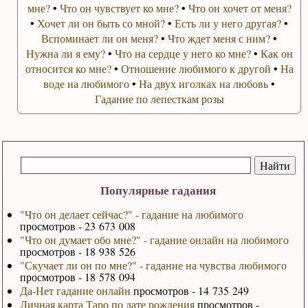
мне?
•
Что он чувствует ко мне?
•
Что он хочет от меня?
•
Хочет ли он быть со мной?
•
Есть ли у него другая?
•
Вспоминает ли он меня?
•
Что ждет меня с ним?
•
Нужна ли я ему?
•
Что на сердце у него ко мне?
•
Как он
относится ко мне?
•
Отношение любимого к другой
•
На
воде на любимого
•
На двух иголках на любовь
•
Гадание по лепесткам розы
Популярные гадания
"Что он делает сейчас?" - гадание на любимого
просмотров - 23 673 008
"Что он думает обо мне?" - гадание онлайн на любимого
просмотров - 18 938 526
"Скучает ли он по мне?" - гадание на чувства любимого
просмотров - 18 578 094
Да-Нет гадание онлайн
просмотров - 14 735 249
Личная карта Таро по дате рождения
просмотров -