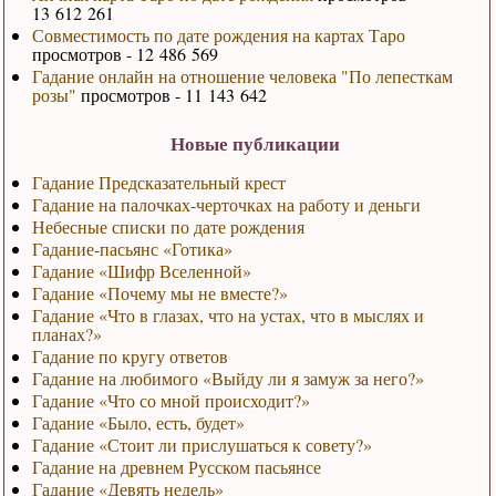
13 612 261
Совместимость по дате рождения на картах Таро
просмотров - 12 486 569
Гадание онлайн на отношение человека "По лепесткам
розы"
просмотров - 11 143 642
Новые публикации
Гадание Предсказательный крест
Гадание на палочках-черточках на работу и деньги
Небесные списки по дате рождения
Гадание-пасьянс «Готика»
Гадание «Шифр Вселенной»
Гадание «Почему мы не вместе?»
Гадание «Что в глазах, что на устах, что в мыслях и
планах?»
Гадание по кругу ответов
Гадание на любимого «Выйду ли я замуж за него?»
Гадание «Что со мной происходит?»
Гадание «Было, есть, будет»
Гадание «Стоит ли прислушаться к совету?»
Гадание на древнем Русском пасьянсе
Гадание «Девять недель»