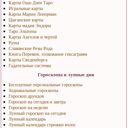
Карты Ошо Дзен Таро
Игральные карты
Карты Марии Ленорман
Цыганские карты
Карты мадам Эндоры
Таро Эльтины
Карты Ангелов и чертей
Руны
Славянские Резы Рода
Книга Перемен, толкование гексаграмм
Карты Сведенборга
Гадательные системы
Гороскопы и лунные дни
Бесплатные персональные гороскопы
Зодиакальные гороскопы
Гороскоп друидов
Гороскоп на сегодня и завтра
Гороскоп на неделю
Лунный гороскоп на сегодня
Лунный календарь
Лунный календарь стрижки волос