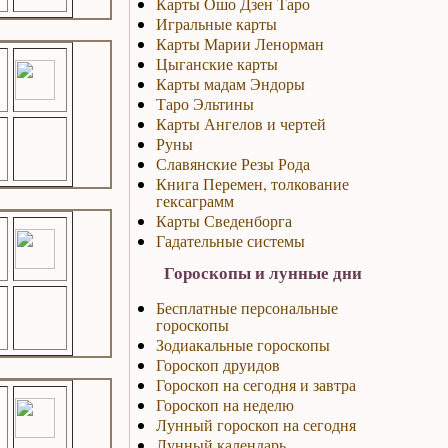
Карты Ошо Дзен Таро
Игральные карты
Карты Марии Ленорман
Цыганские карты
Карты мадам Эндоры
Таро Эльтины
Карты Ангелов и чертей
Руны
Славянские Резы Рода
Книга Перемен, толкование
гексаграмм
Карты Сведенборга
Гадательные системы
Гороскопы и лунные дни
Бесплатные персональные
гороскопы
Зодиакальные гороскопы
Гороскоп друидов
Гороскоп на сегодня и завтра
Гороскоп на неделю
Лунный гороскоп на сегодня
Лунный календарь