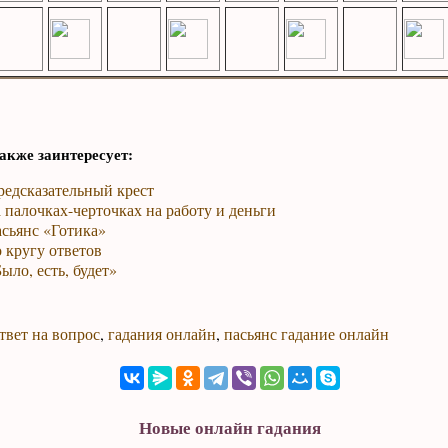
акже заинтересует:
редсказательный крест
 палочках-черточках на работу и деньги
сьянс «Готика»
 кругу ответов
ыло, есть, будет»
твет на вопрос
,
гадания онлайн
,
пасьянс гадание онлайн
Новые онлайн гадания