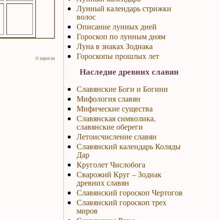
Лунный календарь стрижки
волос
Описание лунных дней
Гороскоп по лунным дням
Луна в знаках Зодиака
Гороскопы прошлых лет
© inpot.ru
Наследие древних славян
Славянские Боги и Богини
Мифология славян
Мифические существа
Славянская символика,
славянские обереги
Летоисчисление славян
Славянский календарь Коляды
Дар
Круголет Числобога
Сварожий Круг – Зодиак
древних славян
Славянский гороскоп Чертогов
Славянский гороскоп трех
миров