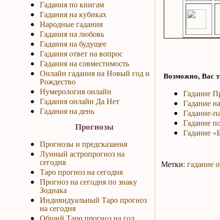
Гадания по книгам
Гадания на кубиках
Народные гадания
Гадания на любовь
Гадания на будущее
Гадания ответ на вопрос
Гадания на совместимость
Онлайн гадания на Новый год и
Возможно, Вас т
Рождество
Нумерология онлайн
Гадание П
Гадания онлайн Да Нет
Гадание на
Гадания на день
Гадание-па
Гадание по
Прогнозы
Гадание «Б
Прогнозы и предсказания
Лунный астропрогноз на
сегодня
Метки:
гадание о
Таро прогноз на сегодня
Прогноз на сегодня по знаку
Зодиака
Индивидуальный Таро прогноз
на сегодня
Общий Таро прогноз на год