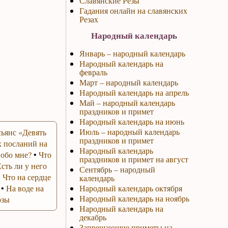
Славянские Резы
Гадания онлайн на славянских
Резах
Народный календарь
Январь – народный календарь
Народный календарь на
февраль
Март – народный календарь
Народный календарь на апрель
Май – народный календарь
праздников и примет
Народный календарь на июнь
Июль – народный календарь
ьянс «Девять
праздников и примет
 посланий на
Народный календарь
 обо мне?
•
Что
праздников и примет на август
Есть ли у него
Сентябрь – народный
•
Что на сердце
календарь
•
На воде на
Народный календарь октября
Народный календарь на ноябрь
озы
Народный календарь на
декабрь
Запрещающие приметы на