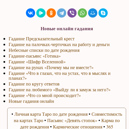
Новые онлайн гадания
Гадание Предсказательный крест
Гадание на палочках-черточках на работу и деньги
Небесные списки по дате рождения
Гадание-пасьянс «Готика»
Гадание «Шифр Вселенной»
Гадание на рунах «Почему мы не вместе?»
Гадание «Что в глазах, что на устах, что в мыслях и
планах?»
Гадание по кругу ответов
Гадание на любимого «Выйду ли я замуж за него?»
Гадание «Что со мной происходит?»
Новые гадания онлайн
•
Личная карта Таро по дате рождения
•
Совместимость
на картах Таро
•
Пасьянс «Девять стопок»
•
Карма по
дате рождения
•
Кармические отношения
•
365