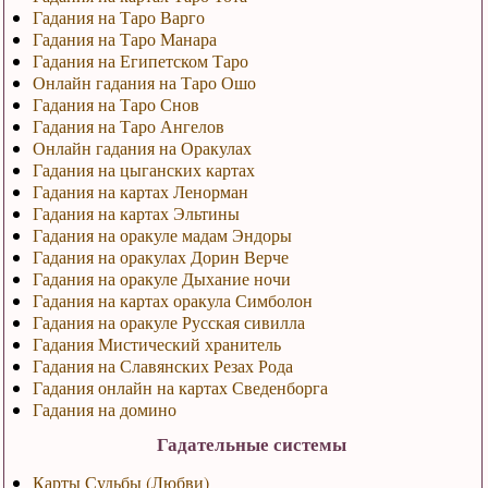
Гадания на Таро Варго
Гадания на Таро Манара
Гадания на Египетском Таро
Онлайн гадания на Таро Ошо
Гадания на Таро Снов
Гадания на Таро Ангелов
Онлайн гадания на Оракулах
Гадания на цыганских картах
Гадания на картах Ленорман
Гадания на картах Эльтины
Гадания на оракуле мадам Эндоры
Гадания на оракулах Дорин Верче
Гадания на оракуле Дыхание ночи
Гадания на картах оракула Симболон
Гадания на оракуле Русская сивилла
Гадания Мистический хранитель
Гадания на Славянских Резах Рода
Гадания онлайн на картах Сведенборга
Гадания на домино
Гадательные системы
Карты Судьбы (Любви)