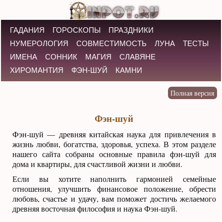
ГАДАНИЯ
ГОРОСКОПЫ
ПРАЗДНИКИ
НУМЕРОЛОГИЯ
СОВМЕСТИМОСТЬ
ЛУНА
ТЕСТЫ
ИМЕНА
СОННИК
МАГИЯ
СЛАВЯНЕ
ХИРОМАНТИЯ
ФЭН-ШУЙ
КАМНИ
Фэн-шуй
Фэн-шуй — древняя китайская наука для привлечения в
жизнь любви, богатства, здоровья, успеха. В этом разделе
нашего сайта собраны основные правила фэн-шуй для
дома и квартиры, для счастливой жизни и любви.
Если вы хотите наполнить гармонией семейные
отношения, улучшить финансовое положение, обрести
любовь, счастье и удачу, вам поможет достичь желаемого
древняя восточная философия и наука Фэн-шуй.