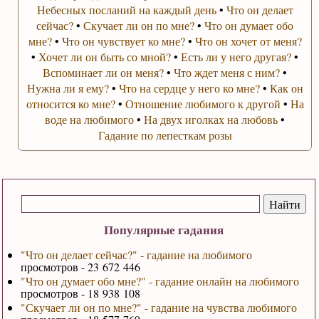
Небесных посланий на каждый день
•
Что он делает
сейчас?
•
Скучает ли он по мне?
•
Что он думает обо
мне?
•
Что он чувствует ко мне?
•
Что он хочет от меня?
•
Хочет ли он быть со мной?
•
Есть ли у него другая?
•
Вспоминает ли он меня?
•
Что ждет меня с ним?
•
Нужна ли я ему?
•
Что на сердце у него ко мне?
•
Как он
относится ко мне?
•
Отношение любимого к другой
•
На
воде на любимого
•
На двух иголках на любовь
•
Гадание по лепесткам розы
Популярные гадания
"Что он делает сейчас?" - гадание на любимого
просмотров - 23 672 446
"Что он думает обо мне?" - гадание онлайн на любимого
просмотров - 18 938 108
"Скучает ли он по мне?" - гадание на чувства любимого