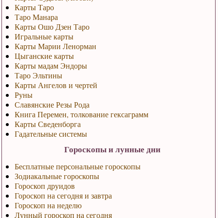
Карты Таро
Таро Манара
Карты Ошо Дзен Таро
Игральные карты
Карты Марии Ленорман
Цыганские карты
Карты мадам Эндоры
Таро Эльтины
Карты Ангелов и чертей
Руны
Славянские Резы Рода
Книга Перемен, толкование гексаграмм
Карты Сведенборга
Гадательные системы
Гороскопы и лунные дни
Бесплатные персональные гороскопы
Зодиакальные гороскопы
Гороскоп друидов
Гороскоп на сегодня и завтра
Гороскоп на неделю
Лунный гороскоп на сегодня