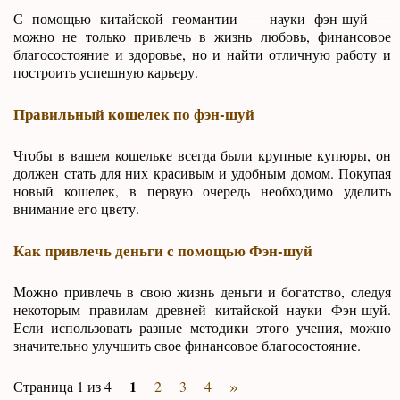
С помощью китайской геомантии — науки фэн-шуй —
можно не только привлечь в жизнь любовь, финансовое
благосостояние и здоровье, но и найти отличную работу и
построить успешную карьеру.
Правильный кошелек по фэн-шуй
Чтобы в вашем кошельке всегда были крупные купюры, он
должен стать для них красивым и удобным домом. Покупая
новый кошелек, в первую очередь необходимо уделить
внимание его цвету.
Как привлечь деньги с помощью Фэн-шуй
Можно привлечь в свою жизнь деньги и богатство, следуя
некоторым правилам древней китайской науки Фэн-шуй.
Если использовать разные методики этого учения, можно
значительно улучшить свое финансовое благосостояние.
»
1
Страница 1 из 4
2
3
4