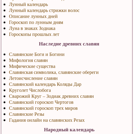
Лунный календарь
Лунный календарь стрижки волос
Описание лунных дней
Гороскоп по лунным дням
Луна в знаках Зодиака
Гороскопы прошлых лет
Наследие древних славян
Славянские Боги и Богини
Мифология славян
Мифические существа
Славянская символика, славянские обереги
Летоисчисление славян
Славянский календарь Коляды Дар
Круголет Числобога
Сварожий Круг – Зодиак древних славян
Славянский гороскоп Чертогов
Славянский гороскоп трех миров
Славянские Резы
Гадания онлайн на славянских Резах
Народный календарь