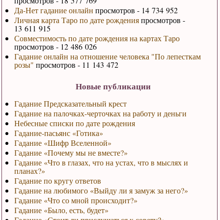
просмотров - 18 577 769
Да-Нет гадание онлайн
просмотров - 14 734 952
Личная карта Таро по дате рождения
просмотров -
13 611 915
Совместимость по дате рождения на картах Таро
просмотров - 12 486 026
Гадание онлайн на отношение человека "По лепесткам
розы"
просмотров - 11 143 472
Новые публикации
Гадание Предсказательный крест
Гадание на палочках-черточках на работу и деньги
Небесные списки по дате рождения
Гадание-пасьянс «Готика»
Гадание «Шифр Вселенной»
Гадание «Почему мы не вместе?»
Гадание «Что в глазах, что на устах, что в мыслях и
планах?»
Гадание по кругу ответов
Гадание на любимого «Выйду ли я замуж за него?»
Гадание «Что со мной происходит?»
Гадание «Было, есть, будет»
Гадание «Стоит ли прислушаться к совету?»