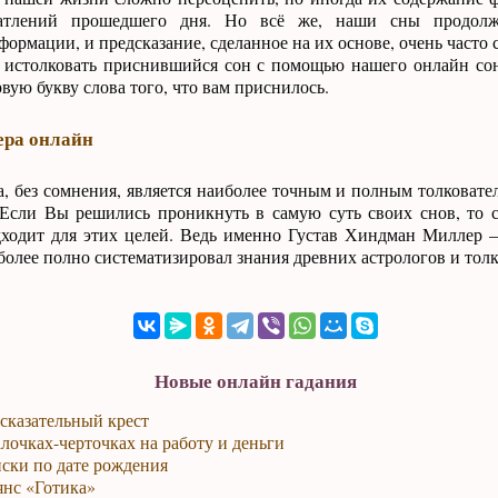
атлений прошедшего дня. Но всё же, наши сны продолжа
ормации, и предсказание, сделанное на их основе, очень часто 
ы истолковать приснившийся сон с помощью нашего онлайн со
вую букву слова того, что вам приснилось.
ра онлайн
 без сомнения, является наиболее точным и полным толковател
Если Вы решились проникнуть в самую суть своих снов, то 
дходит для этих целей. Ведь именно Густав Хиндман Миллер
олее полно систематизировал знания древних астрологов и толк
Новые онлайн гадания
сказательный крест
лочках-черточках на работу и деньги
ски по дате рождения
янс «Готика»