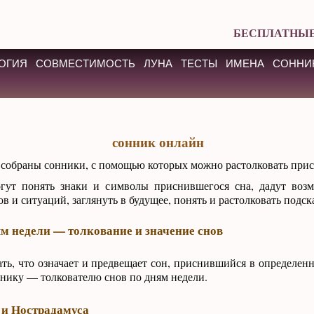
БЕСПЛАТНЫЕ
ОГИЯ
СОВМЕСТИМОСТЬ
ЛУНА
ТЕСТЫ
ИМЕНА
СОННИ
сонник онлайн
е собраны сонники, с помощью которых можно растолковать при
ут понять знаки и символы приснившегося сна, дадут возм
ов и ситуаций, заглянуть в будущее, понять и растолковать подс
м недели — толкование и значение снов
ть, что означает и предвещает сон, приснившийся в определен
ннику — толкователю снов по дням недели.
 и Нострадамуса