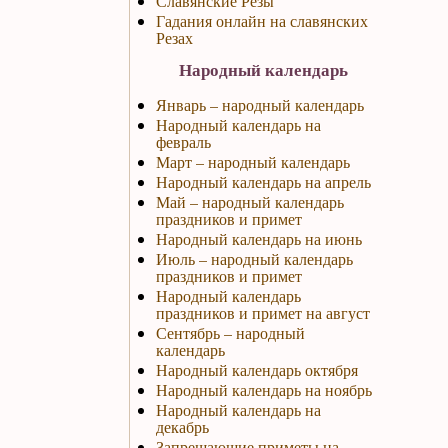
Славянские Резы
Гадания онлайн на славянских
Резах
Народный календарь
Январь – народный календарь
Народный календарь на
февраль
Март – народный календарь
Народный календарь на апрель
Май – народный календарь
праздников и примет
Народный календарь на июнь
Июль – народный календарь
праздников и примет
Народный календарь
праздников и примет на август
Сентябрь – народный
календарь
Народный календарь октября
Народный календарь на ноябрь
Народный календарь на
декабрь
Запрещающие приметы на