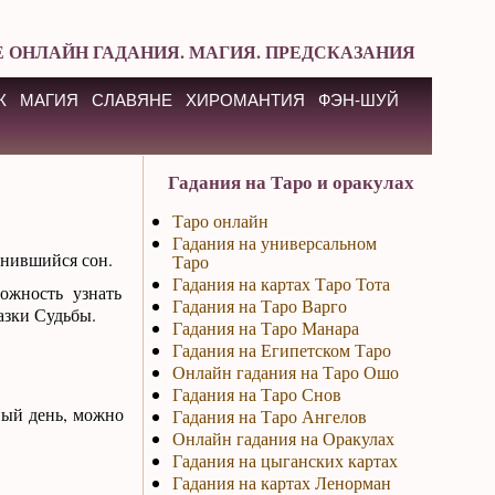
 ОНЛАЙН ГАДАНИЯ. МАГИЯ. ПРЕДСКАЗАНИЯ
К
МАГИЯ
СЛАВЯНЕ
ХИРОМАНТИЯ
ФЭН-ШУЙ
Гадания на Таро и оракулах
Таро онлайн
Гадания на универсальном
снившийся сон.
Таро
Гадания на картах Таро Тота
ожность узнать
Гадания на Таро Варго
казки Судьбы.
Гадания на Таро Манара
Гадания на Египетском Таро
Онлайн гадания на Таро Ошо
Гадания на Таро Снов
ный день, можно
Гадания на Таро Ангелов
Онлайн гадания на Оракулах
Гадания на цыганских картах
Гадания на картах Ленорман