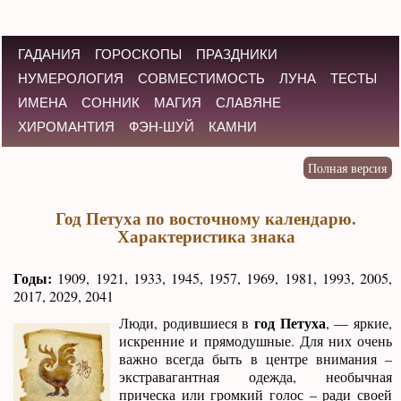
ГАДАНИЯ
ГОРОСКОПЫ
ПРАЗДНИКИ
НУМЕРОЛОГИЯ
СОВМЕСТИМОСТЬ
ЛУНА
ТЕСТЫ
ИМЕНА
СОННИК
МАГИЯ
СЛАВЯНЕ
ХИРОМАНТИЯ
ФЭН-ШУЙ
КАМНИ
Год Петуха по восточному календарю.
Характеристика знака
Годы:
1909, 1921, 1933, 1945, 1957, 1969, 1981, 1993, 2005,
2017, 2029, 2041
год Петуха
Люди, родившиеся в
, — яркие,
искренние и прямодушные. Для них очень
важно всегда быть в центре внимания –
экстравагантная одежда, необычная
прическа или громкий голос – ради своей