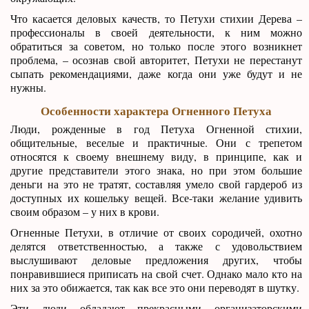
Что касается деловых качеств, то Петухи стихии Дерева –
профессионалы в своей деятельности, к ним можно
обратиться за советом, но только после этого возникнет
проблема, – осознав свой авторитет, Петухи не перестанут
сыпать рекомендациями, даже когда они уже будут и не
нужны.
Особенности характера Огненного Петуха
Люди, рожденные в год Петуха Огненной стихии,
общительные, веселые и практичные. Они с трепетом
относятся к своему внешнему виду, в принципе, как и
другие представители этого знака, но при этом большие
деньги на это не тратят, составляя умело свой гардероб из
доступных их кошельку вещей. Все-таки желание удивить
своим образом – у них в крови.
Огненные Петухи, в отличие от своих сородичей, охотно
делятся ответственностью, а также с удовольствием
выслушивают деловые предложения других, чтобы
понравившиеся приписать на свой счет. Однако мало кто на
них за это обижается, так как все это они переводят в шутку.
Эти люди обладают прекрасными организаторскими