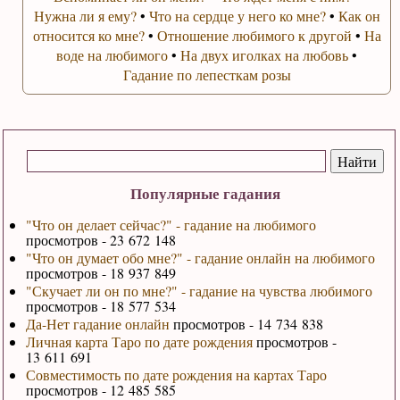
Нужна ли я ему?
•
Что на сердце у него ко мне?
•
Как он
относится ко мне?
•
Отношение любимого к другой
•
На
воде на любимого
•
На двух иголках на любовь
•
Гадание по лепесткам розы
Популярные гадания
"Что он делает сейчас?" - гадание на любимого
просмотров - 23 672 148
"Что он думает обо мне?" - гадание онлайн на любимого
просмотров - 18 937 849
"Скучает ли он по мне?" - гадание на чувства любимого
просмотров - 18 577 534
Да-Нет гадание онлайн
просмотров - 14 734 838
Личная карта Таро по дате рождения
просмотров -
13 611 691
Совместимость по дате рождения на картах Таро
просмотров - 12 485 585