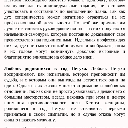
им лучше давать индивидуальные задания, не заставляя
участвовать в состязаниях по выполнению плана. Так как
дух соперничества может негативно отразиться на их
профессиональной деятельности. По этой же причине им
лучше не занимать руководящие посты – из них получаются
начальники-самодуры, которые постоянно доказывают свое
превосходство над подчиненными. Идеальная профессия для
них та, где они смогут спокойно думать и воображать, тогда
в их голове могут возникнуть довольно выгодные и
благоприятно влияющие на общее дело идеи.
Любовь родившихся в год Петуха.
Любовь Петухи
воспринимают, как испытание, которое преподносит им
судьба, и с которым они вынуждены встретиться один на
один. Однако в их жизни множество романов и любовных
отношений, так как они не просто ухаживают, а делают это с
большим мастерством, всегда находясь при этом в центре
внимания противоположного пола. Кстати, женщины,
родившиеся в год Петуха, не стесняются первыми
признаться в своей симпатии, но в случае отказа могут
сильно наказать мужчину.