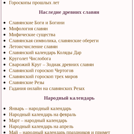
Гороскопы прошлых лет
Наследие древних славян
Славянские Боги и Богини
Мифология славян
Мифические существа
Славянская символика, славянские обереги
Летоисчисление славян
Славянский календарь Коляды Дар
Круголет Числобога
Сварожий Круг – Зодиак древних славян
Славянский гороскоп Чертогов
Славянский гороскоп трех миров
Славянские Резы
Гадания онлайн на славянских Резах
Народный календарь
Январь – народный календарь
Народный календарь на февраль
Март – народный календарь
Народный календарь на апрель
Май – народный календарь праздников и примет