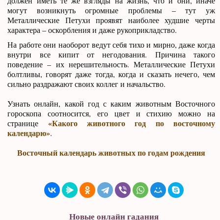
должен иметь те же взгляды на жизнь, что и они, иначе
могут возникнуть огромные проблемы – тут уж
Металлические Петухи проявят наиболее худшие черты
характера – оскорбления и даже рукоприкладство.
На работе они наоборот ведут себя тихо и мирно, даже когда
внутри все кипит от негодования. Причина такого
поведение – их нерешительность. Металлические Петухи
болтливы, говорят даже тогда, когда и сказать нечего, чем
сильно раздражают своих коллег и начальство.
Узнать онлайн, какой год с каким животным Восточного
гороскопа соотносится, его цвет и стихию можно на
«Какого животного год по восточному
странице
календарю»
.
Восточный календарь животных по годам рождения
Новые онлайн гадания