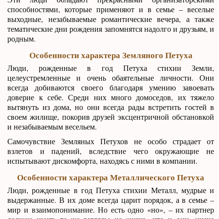
способностями, которые применяют и в семье – веселые
выходные, незабываемые романтические вечера, а также
тематические дни рождения запомнятся надолго и друзьям, и
родным.
Особенности характера Земляного Петуха
Люди, рожденные в год Петуха стихии Земли,
целеустремленные и очень обаятельные личности. Они
всегда добиваются своего благодаря умению завоевать
доверие к себе. Среди них много домоседов, их тяжело
вытянуть из дома, но они всегда рады встретить гостей в
своем жилище, покорив друзей эксцентричной обстановкой
и незабываемым весельем.
Самочувствие Земляных Петухов не особо страдает от
взлетов и падений, вследствие чего окружающие не
испытывают дискомфорта, находясь с ними в компании.
Особенности характера Металлического Петуха
Люди, рожденные в год Петуха стихии Металл, мудрые и
выдержанные. В их доме всегда царит порядок, а в семье –
мир и взаимопонимание. Но есть одно «но», – их партнер