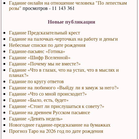
Гадание онлайн на отношение человека "По лепесткам
розы"
просмотров - 11 143 361
Новые публикации
Гадание Предсказательный крест
Гадание на палочках-черточках на работу и деньги
Небесные списки по дате рождения
Гадание-пасьянс «Готика»
Гадание «Шифр Вселенной»
Гадание «Почему мы не вместе?»
Гадание «Что в глазах, что на устах, что в мыслях и
планах?»
Гадание по кругу ответов
Гадание на любимого «Выйду ли я замуж за него?»
Гадание «Что со мной происходит?»
Гадание «Было, есть, будет»
Гадание «Стоит ли прислушаться к совету?»
Гадание на древнем Русском пасьянсе
Гадание «Девять недель»
Новогоднее гадание-предсказание на бумажках
Прогноз Таро на 2026 год по дате рождения