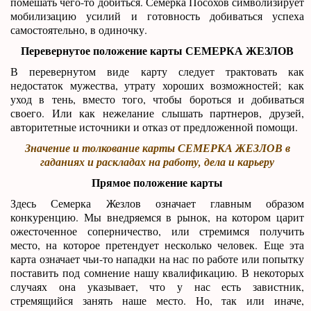
помешать чего-то добиться. Семерка Посохов символизирует
мобилизацию усилий и готовность добиваться успеха
самостоятельно, в одиночку.
Перевернутое положение карты СЕМЕРКА ЖЕЗЛОВ
В перевернутом виде карту следует трактовать как
недостаток мужества, утрату хороших возможностей; как
уход в тень, вместо того, чтобы бороться и добиваться
своего. Или как нежелание слышать партнеров, друзей,
авторитетные источники и отказ от предложенной помощи.
Значение и толкование карты СЕМЕРКА ЖЕЗЛОВ в
гаданиях и раскладах на работу, дела и карьеру
Прямое положение карты
Здесь Семерка Жезлов означает главным образом
конкуренцию. Мы внедряемся в рынок, на котором царит
ожесточенное соперничество, или стремимся получить
место, на которое претендует несколько человек. Еще эта
карта означает чьи-то нападки на нас по работе или попытку
поставить под сомнение нашу квалификацию. В некоторых
случаях она указывает, что у нас есть завистник,
стремящийся занять наше место. Но, так или иначе,