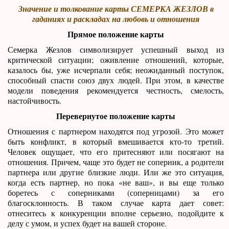
Значение и толкование карты СЕМЕРКА ЖЕЗЛОВ в
гаданиях и раскладах на любовь и отношения
Прямое положение карты
Семерка Жезлов символизирует успешный выход из
критической ситуации; оживление отношений, которые,
казалось бы, уже исчерпали себя; неожиданный поступок,
способный спасти союз двух людей. При этом, в качестве
модели поведения рекомендуется честность, смелость,
настойчивость.
Перевернутое положение карты
Отношения с партнером находятся под угрозой. Это может
быть конфликт, в который вмешивается кто-то третий.
Человек ощущает, что его притесняют или посягают на
отношения. Причем, чаще это будет не соперник, а родители
партнера или другие близкие люди. Или же это ситуация,
когда есть партнер, но пока «не ваш», и вы еще только
боретесь с соперниками (соперницами) за его
благосклонность. В таком случае карта дает совет:
отнеситесь к конкуренции вполне серьезно, подойдите к
делу с умом, и успех будет на вашей стороне.