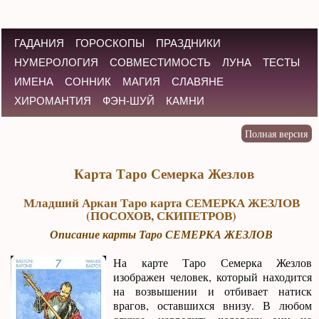
ГАДАНИЯ
ГОРОСКОПЫ
ПРАЗДНИКИ
НУМЕРОЛОГИЯ
СОВМЕСТИМОСТЬ
ЛУНА
ТЕСТЫ
ИМЕНА
СОННИК
МАГИЯ
СЛАВЯНЕ
ХИРОМАНТИЯ
ФЭН-ШУЙ
КАМНИ
Карта Таро Семерка Жезлов
Младший Аркан Таро карта СЕМЕРКА ЖЕЗЛОВ
(ПОСОХОВ, СКИПЕТРОВ)
Описание карты Таро СЕМЕРКА ЖЕЗЛОВ
На карте Таро Семерка Жезлов
изображен человек, который находится
на возвышении и отбивает натиск
врагов, оставшихся внизу. В любом