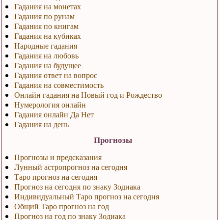
Гадания на монетах
Гадания по рунам
Гадания по книгам
Гадания на кубиках
Народные гадания
Гадания на любовь
Гадания на будущее
Гадания ответ на вопрос
Гадания на совместимость
Онлайн гадания на Новый год и Рождество
Нумерология онлайн
Гадания онлайн Да Нет
Гадания на день
Прогнозы
Прогнозы и предсказания
Лунный астропрогноз на сегодня
Таро прогноз на сегодня
Прогноз на сегодня по знаку Зодиака
Индивидуальный Таро прогноз на сегодня
Общий Таро прогноз на год
Прогноз на год по знаку Зодиака