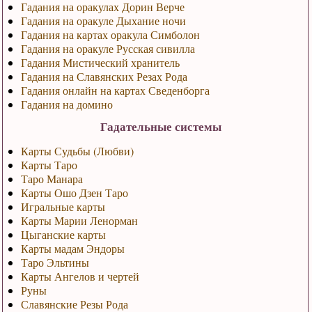
Гадания на оракулах Дорин Верче
Гадания на оракуле Дыхание ночи
Гадания на картах оракула Симболон
Гадания на оракуле Русская сивилла
Гадания Мистический хранитель
Гадания на Славянских Резах Рода
Гадания онлайн на картах Сведенборга
Гадания на домино
Гадательные системы
Карты Судьбы (Любви)
Карты Таро
Таро Манара
Карты Ошо Дзен Таро
Игральные карты
Карты Марии Ленорман
Цыганские карты
Карты мадам Эндоры
Таро Эльтины
Карты Ангелов и чертей
Руны
Славянские Резы Рода