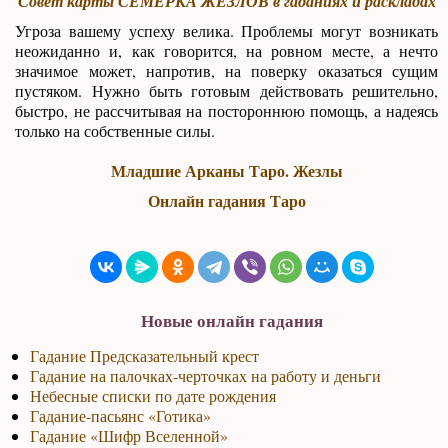
Совет карты СЕМЕРКА ЖЕЗЛОВ в гаданиях и раскладах
Угроза вашему успеху велика. Проблемы могут возникать
неожиданно и, как говорится, на ровном месте, а нечто
значимое может, напротив, на поверку оказаться сущим
пустяком. Нужно быть готовым действовать решительно,
быстро, не рассчитывая на постороннюю помощь, а надеясь
только на собственные силы.
Младшие Арканы Таро. Жезлы
Онлайн гадания Таро
Новые онлайн гадания
Гадание Предсказательный крест
Гадание на палочках-черточках на работу и деньги
Небесные списки по дате рождения
Гадание-пасьянс «Готика»
Гадание «Шифр Вселенной»