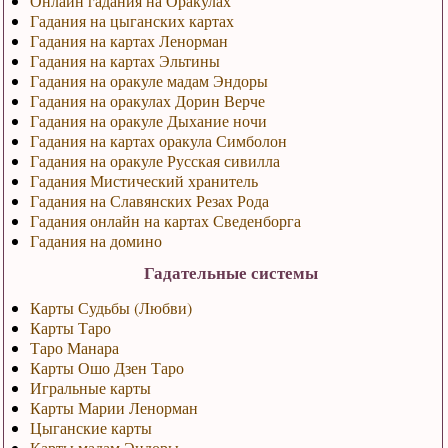
Онлайн гадания на Оракулах
Гадания на цыганских картах
Гадания на картах Ленорман
Гадания на картах Эльтины
Гадания на оракуле мадам Эндоры
Гадания на оракулах Дорин Верче
Гадания на оракуле Дыхание ночи
Гадания на картах оракула Симболон
Гадания на оракуле Русская сивилла
Гадания Мистический хранитель
Гадания на Славянских Резах Рода
Гадания онлайн на картах Сведенборга
Гадания на домино
Гадательные системы
Карты Судьбы (Любви)
Карты Таро
Таро Манара
Карты Ошо Дзен Таро
Игральные карты
Карты Марии Ленорман
Цыганские карты
Карты мадам Эндоры