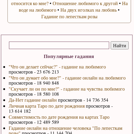
относится ко мне?
•
Отношение любимого к другой
•
На
воде на любимого
•
На двух иголках на любовь
•
Гадание по лепесткам розы
Популярные гадания
"Что он делает сейчас?" - гадание на любимого
просмотров - 23 676 213
"Что он думает обо мне?" - гадание онлайн на любимого
просмотров - 18 940 848
"Скучает ли он по мне?" - гадание на чувства любимого
просмотров - 18 580 108
Да-Нет гадание онлайн
просмотров - 14 736 354
Личная карта Таро по дате рождения
просмотров -
13 614 182
Совместимость по дате рождения на картах Таро
просмотров - 12 489 589
Гадание онлайн на отношение человека "По лепесткам
розы"
просмотров - 11 144 704