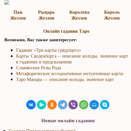
Паж
Рыцарь
Королева
Король
Жезлов
Жезлов
Жезлов
Жезлов
Онлайн гадания Таро
Возможно, Вас также заинтересует:
Гадание «Три карты грядущего»
Карты Сведенборга – описание колоды, значение карт
в гаданиях и предсказаниях
Славянские Резы Рода
Метафорические ассоциативные интуитивные карты
Таро Манара — описание колоды, значение карт
Новые онлайн гадания
Гадание Предсказательный крест