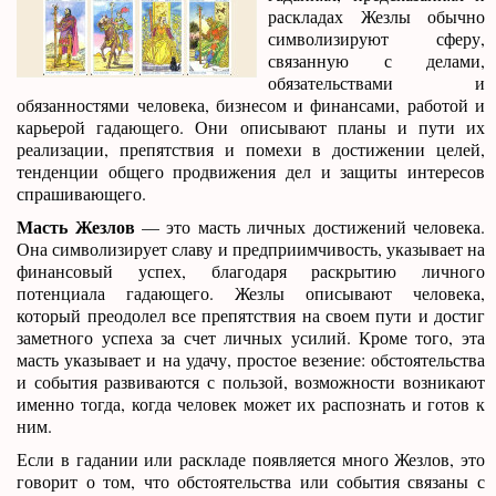
раскладах Жезлы обычно
символизируют сферу,
связанную с делами,
обязательствами и
обязанностями человека, бизнесом и финансами, работой и
карьерой гадающего. Они описывают планы и пути их
реализации, препятствия и помехи в достижении целей,
тенденции общего продвижения дел и защиты интересов
спрашивающего.
Масть Жезлов
— это масть личных достижений человека.
Она символизирует славу и предприимчивость, указывает на
финансовый успех, благодаря раскрытию личного
потенциала гадающего. Жезлы описывают человека,
который преодолел все препятствия на своем пути и достиг
заметного успеха за счет личных усилий. Кроме того, эта
масть указывает и на удачу, простое везение: обстоятельства
и события развиваются с пользой, возможности возникают
именно тогда, когда человек может их распознать и готов к
ним.
Если в гадании или раскладе появляется много Жезлов, это
говорит о том, что обстоятельства или события связаны с