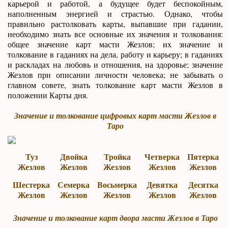
карьерой и работой, а будущее будет беспокойным,
наполненным энергией и страстью. Однако, чтобы
правильно растолковать карты, выпавшие при гадании,
необходимо знать все основные их значения и толкования:
общее значение карт масти Жезлов; их значение и
толкование в гаданиях на дела, работу и карьеру; в гаданиях
и раскладах на любовь и отношения, на здоровье; значение
Жезлов при описании личности человека; не забывать о
главном совете, знать толкование карт масти Жезлов в
положении Карты дня.
Значение и толкование цифровых карт масти Жезлов в
Таро
Туз
Двойка
Тройка
Четверка
Пятерка
Жезлов
Жезлов
Жезлов
Жезлов
Жезлов
Шестерка
Семерка
Восьмерка
Девятка
Десятка
Жезлов
Жезлов
Жезлов
Жезлов
Жезлов
Значение и толкование карт двора масти Жезлов в Таро