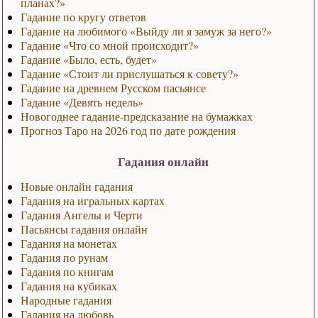
планах?»
Гадание по кругу ответов
Гадание на любимого «Выйду ли я замуж за него?»
Гадание «Что со мной происходит?»
Гадание «Было, есть, будет»
Гадание «Стоит ли прислушаться к совету?»
Гадание на древнем Русском пасьянсе
Гадание «Девять недель»
Новогоднее гадание-предсказание на бумажках
Прогноз Таро на 2026 год по дате рождения
Гадания онлайн
Новые онлайн гадания
Гадания на игральных картах
Гадания Ангелы и Черти
Пасьянсы гадания онлайн
Гадания на монетах
Гадания по рунам
Гадания по книгам
Гадания на кубиках
Народные гадания
Гадания на любовь