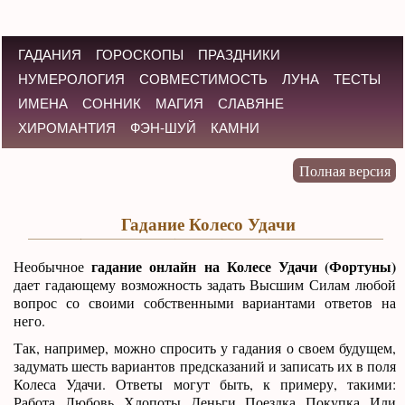
ГАДАНИЯ
ГОРОСКОПЫ
ПРАЗДНИКИ
НУМЕРОЛОГИЯ
СОВМЕСТИМОСТЬ
ЛУНА
ТЕСТЫ
ИМЕНА
СОННИК
МАГИЯ
СЛАВЯНЕ
ХИРОМАНТИЯ
ФЭН-ШУЙ
КАМНИ
Гадание Колесо Удачи
гадание онлайн на Колесе Удачи (Фортуны)
Необычное
дает гадающему возможность задать Высшим Силам любой
вопрос со своими собственными вариантами ответов на
него.
Так, например, можно спросить у гадания о своем будущем,
задумать шесть вариантов предсказаний и записать их в поля
Колеса Удачи. Ответы могут быть, к примеру, такими:
Работа, Любовь, Хлопоты, Деньги, Поездка, Покупка. Или