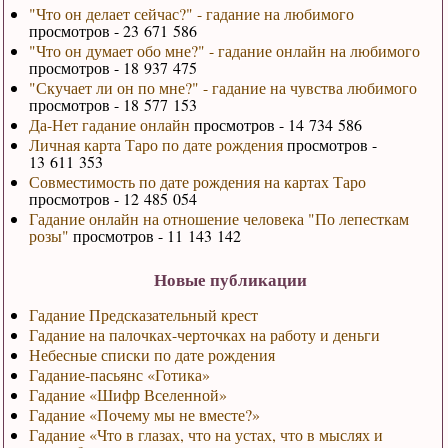
"Что он делает сейчас?" - гадание на любимого
просмотров - 23 671 586
"Что он думает обо мне?" - гадание онлайн на любимого
просмотров - 18 937 475
"Скучает ли он по мне?" - гадание на чувства любимого
просмотров - 18 577 153
Да-Нет гадание онлайн
просмотров - 14 734 586
Личная карта Таро по дате рождения
просмотров -
13 611 353
Совместимость по дате рождения на картах Таро
просмотров - 12 485 054
Гадание онлайн на отношение человека "По лепесткам
розы"
просмотров - 11 143 142
Новые публикации
Гадание Предсказательный крест
Гадание на палочках-черточках на работу и деньги
Небесные списки по дате рождения
Гадание-пасьянс «Готика»
Гадание «Шифр Вселенной»
Гадание «Почему мы не вместе?»
Гадание «Что в глазах, что на устах, что в мыслях и