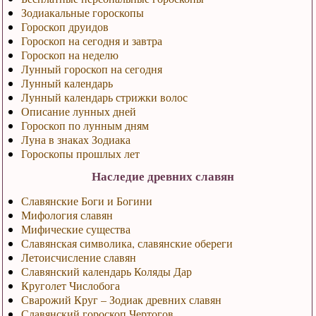
Зодиакальные гороскопы
Гороскоп друидов
Гороскоп на сегодня и завтра
Гороскоп на неделю
Лунный гороскоп на сегодня
Лунный календарь
Лунный календарь стрижки волос
Описание лунных дней
Гороскоп по лунным дням
Луна в знаках Зодиака
Гороскопы прошлых лет
Наследие древних славян
Славянские Боги и Богини
Мифология славян
Мифические существа
Славянская символика, славянские обереги
Летоисчисление славян
Славянский календарь Коляды Дар
Круголет Числобога
Сварожий Круг – Зодиак древних славян
Славянский гороскоп Чертогов