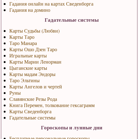
Гадания онлайн на картах Сведенборга
Гадания на домино
Гадательные системы
Карты Судьбы (Любви)
Карты Таро
Таро Манара
Карты Ошо Дзен Таро
Игральные карты
Карты Марии Ленорман
Цыганские карты
Карты мадам Эндоры
Таро Эльтины
Карты Ангелов и чертей
Руны
Славянские Резы Рода
Книга Перемен, толкование гексаграмм
Карты Сведенборга
Гадательные системы
Гороскопы и лунные дни
Бесплатные персональные гороскопы