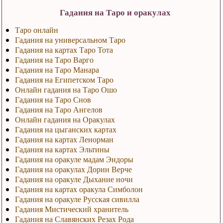
Гадания на Таро и оракулах
Таро онлайн
Гадания на универсальном Таро
Гадания на картах Таро Тота
Гадания на Таро Варго
Гадания на Таро Манара
Гадания на Египетском Таро
Онлайн гадания на Таро Ошо
Гадания на Таро Снов
Гадания на Таро Ангелов
Онлайн гадания на Оракулах
Гадания на цыганских картах
Гадания на картах Ленорман
Гадания на картах Эльтины
Гадания на оракуле мадам Эндоры
Гадания на оракулах Дорин Верче
Гадания на оракуле Дыхание ночи
Гадания на картах оракула Симболон
Гадания на оракуле Русская сивилла
Гадания Мистический хранитель
Гадания на Славянских Резах Рода