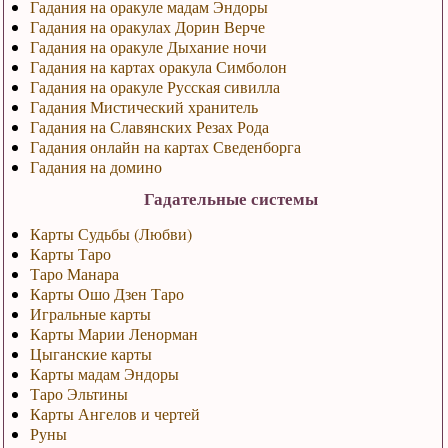
Гадания на оракуле мадам Эндоры
Гадания на оракулах Дорин Верче
Гадания на оракуле Дыхание ночи
Гадания на картах оракула Симболон
Гадания на оракуле Русская сивилла
Гадания Мистический хранитель
Гадания на Славянских Резах Рода
Гадания онлайн на картах Сведенборга
Гадания на домино
Гадательные системы
Карты Судьбы (Любви)
Карты Таро
Таро Манара
Карты Ошо Дзен Таро
Игральные карты
Карты Марии Ленорман
Цыганские карты
Карты мадам Эндоры
Таро Эльтины
Карты Ангелов и чертей
Руны