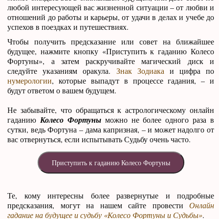
любой интересующей вас жизненной ситуации – от любви и
отношений до работы и карьеры, от удачи в делах и учебе до
успехов в поездках и путешествиях.
Чтобы получить предсказание или совет на ближайшее
будущее, нажмите кнопку «Приступить к гаданию Колесо
Фортуны», а затем раскручивайте магический диск и
следуйте указаниям оракула.
Знак Зодиака
и цифра по
нумерологии
, которые выпадут в процессе гадания, – и
будут ответом о вашем будущем.
Не забывайте, что обращаться к астрологическому онлайн
гаданию
Колесо Фортуны
можно не более одного раза в
сутки, ведь Фортуна – дама капризная, – и может надолго от
вас отвернуться, если испытывать Судьбу очень часто.
Те, кому интересны более развернутые и подробные
предсказания, могут на нашем сайте провести
Онлайн
гадание на будущее и судьбу «Колесо Фортуны и Судьбы»
.