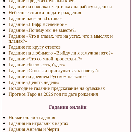
Гадание Предсказательный крест
Гадание на палочках-черточках на работу и деньги
Небесные списки по дате рождения
Гадание-пасьянс «Готика»
Гадание «Шифр Вселенной»
Гадание «Почему мы не вместе?»
Гадание «Что в глазах, что на устах, что в мыслях и
планах?»
Гадание по кругу ответов
Гадание на любимого «Выйду ли я замуж за него?»
Гадание «Что со мной происходит?»
Гадание «Было, есть, будет»
Гадание «Стоит ли прислушаться к совету?»
Гадание на древнем Русском пасьянсе
Гадание «Девять недель»
Новогоднее гадание-предсказание на бумажках
Прогноз Таро на 2026 год по дате рождения
Гадания онлайн
Новые онлайн гадания
Гадания на игральных картах
Гадания Ангелы и Черти