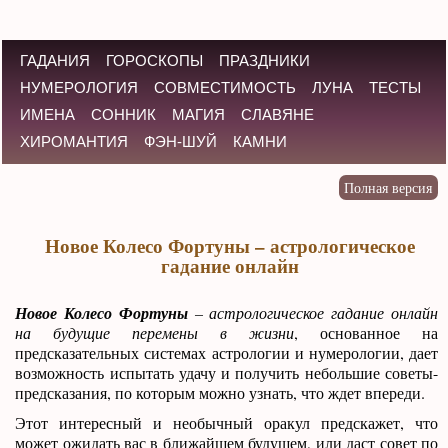
ГАДАНИЯ
ГОРОСКОПЫ
ПРАЗДНИКИ
НУМЕРОЛОГИЯ
СОВМЕСТИМОСТЬ
ЛУНА
ТЕСТЫ
ИМЕНА
СОННИК
МАГИЯ
СЛАВЯНЕ
ХИРОМАНТИЯ
ФЭН-ШУЙ
КАМНИ
Новое Колесо Фортуны – астрологическое
гадание онлайн
Новое Колесо Фортуны
– астрологическое гадание онлайн
на будущие перемены в жизни
, основанное на
предсказательных системах астрологии и нумерологии, дает
возможность испытать удачу и получить небольшие советы-
предсказания, по которым можно узнать, что ждет впереди.
Этот интересный и необычный оракул предскажет, что
может ожидать вас в ближайшем будущем, или даст совет по