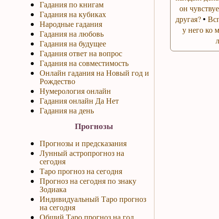
Гадания по книгам
он чувствуе
Гадания на кубиках
другая?
•
Вс
Народные гадания
у него ко 
Гадания на любовь
Гадания на будущее
Гадания ответ на вопрос
Гадания на совместимость
Онлайн гадания на Новый год и
Рождество
Нумерология онлайн
Гадания онлайн Да Нет
Гадания на день
Прогнозы
Прогнозы и предсказания
Лунный астропрогноз на
сегодня
Таро прогноз на сегодня
Прогноз на сегодня по знаку
Зодиака
Индивидуальный Таро прогноз
на сегодня
Общий Таро прогноз на год