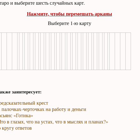
таро и выберите шесть случайных карт.
Нажмите, чтобы перемешать арканы
Выберите 1-ю карту
акже заинтересует:
редсказательный крест
 палочках-черточках на работу и деньги
сьянс «Готика»
то в глазах, что на устах, что в мыслях и планах?»
 кругу ответов