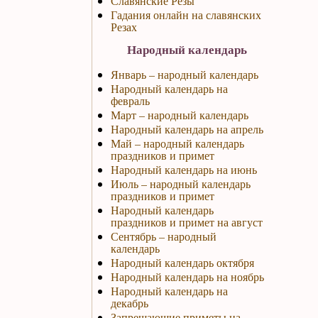
Славянские Резы
Гадания онлайн на славянских
Резах
Народный календарь
Январь – народный календарь
Народный календарь на
февраль
Март – народный календарь
Народный календарь на апрель
Май – народный календарь
праздников и примет
Народный календарь на июнь
Июль – народный календарь
праздников и примет
Народный календарь
праздников и примет на август
Сентябрь – народный
календарь
Народный календарь октября
Народный календарь на ноябрь
Народный календарь на
декабрь
Запрещающие приметы на