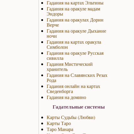
Гадания на картах Эльтины
Гадания на оракуле мадам
Эндоры
Гадания на оракулах Дорин
Верче
Гадания на оракуле Дыхание
ночи
Гадания на картах оракула
Симболон
Гадания на оракуле Русская
сивилла
Гадания Мистический
хранитель
Гадания на Славянских Резах
Рода
Гадания онлайн на картах
Сведенборга
Гадания на домино
Гадательные системы
Карты Судьбы (Любви)
Карты Таро
Таро Манара