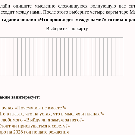
нлайн опишите мысленно сложившуюся волнующую вас сит
исходит между нами. После этого выберите четыре карты таро М
гадания онлайн «Что происходит между нами?» готовы к ра
Выберите 1-ю карту
акже заинтересует:
а рунах «Почему мы не вместе?»
то в глазах, что на устах, что в мыслях и планах?»
 любимого «Выйду ли я замуж за него?»
тоит ли прислушаться к совету?»
ро на 2026 год по дате рождения