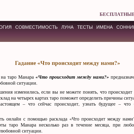
БЕСПЛАТНЫЕ
ОГИЯ
СОВМЕСТИМОСТЬ
ЛУНА
ТЕСТЫ
ИМЕНА
СОННИ
Гадание «Что происходит между нами?»
 на таро Манара
«Что происходит между нами?»
предназнач
бовной ситуации.
шения изменились, если вы не можете понять, что происходит
клад на четырех картах таро поможет определить причины ситу
настоящем – что сейчас происходит, узнать будущее – что 
ть онлайн с помощью расклада «Что происходит между нами?
рты таро Манара несколько раз в течение месяца, при люб
 любовной ситуации.