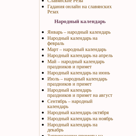
Славянские Резы
Гадания онлайн на славянских
Резах
Народный календарь
Январь – народный календарь
Народный календарь на
февраль
Март – народный календарь
Народный календарь на апрель
Май – народный календарь
праздников и примет
Народный календарь на июнь
Июль – народный календарь
праздников и примет
Народный календарь
праздников и примет на август
Сентябрь – народный
календарь
Народный календарь октября
Народный календарь на ноябрь
Народный календарь на
декабрь
Запрещающие приметы на