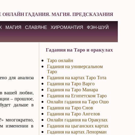
 ОНЛАЙН ГАДАНИЯ. МАГИЯ. ПРЕДСКАЗАНИЯ
К
МАГИЯ
СЛАВЯНЕ
ХИРОМАНТИЯ
ФЭН-ШУЙ
Гадания на Таро и оракулах
Таро онлайн
Гадания на универсальном
Таро
ено для анализа
Гадания на картах Таро Тота
Гадания на Таро Варго
Гадания на Таро Манара
 в вашей любви,
Гадания на Египетском Таро
ации – прошлое,
Онлайн гадания на Таро Ошо
будет дальше в
Гадания на Таро Снов
Гадания на Таро Ангелов
» многократно,
Онлайн гадания на Оракулах
ом изменении в
Гадания на цыганских картах
Гадания на картах Ленорман