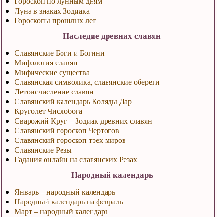
Гороскоп по лунным дням
Луна в знаках Зодиака
Гороскопы прошлых лет
Наследие древних славян
Славянские Боги и Богини
Мифология славян
Мифические существа
Славянская символика, славянские обереги
Летоисчисление славян
Славянский календарь Коляды Дар
Круголет Числобога
Сварожий Круг – Зодиак древних славян
Славянский гороскоп Чертогов
Славянский гороскоп трех миров
Славянские Резы
Гадания онлайн на славянских Резах
Народный календарь
Январь – народный календарь
Народный календарь на февраль
Март – народный календарь