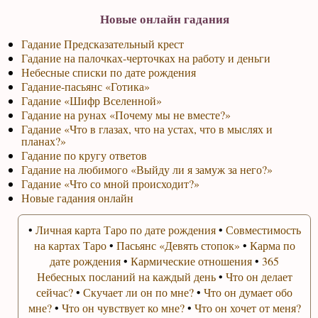
Новые онлайн гадания
Гадание Предсказательный крест
Гадание на палочках-черточках на работу и деньги
Небесные списки по дате рождения
Гадание-пасьянс «Готика»
Гадание «Шифр Вселенной»
Гадание на рунах «Почему мы не вместе?»
Гадание «Что в глазах, что на устах, что в мыслях и
планах?»
Гадание по кругу ответов
Гадание на любимого «Выйду ли я замуж за него?»
Гадание «Что со мной происходит?»
Новые гадания онлайн
•
Личная карта Таро по дате рождения
•
Совместимость
на картах Таро
•
Пасьянс «Девять стопок»
•
Карма по
дате рождения
•
Кармические отношения
•
365
Небесных посланий на каждый день
•
Что он делает
сейчас?
•
Скучает ли он по мне?
•
Что он думает обо
мне?
•
Что он чувствует ко мне?
•
Что он хочет от меня?