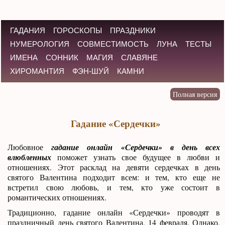
ГАДАНИЯ
ГОРОСКОПЫ
ПРАЗДНИКИ
НУМЕРОЛОГИЯ
СОВМЕСТИМОСТЬ
ЛУНА
ТЕСТЫ
ИМЕНА
СОННИК
МАГИЯ
СЛАВЯНЕ
ХИРОМАНТИЯ
ФЭН-ШУЙ
КАМНИ
Гадание «Сердечки»
Любовное
гадание онлайн «Сердечки» в день всех
влюбленных
поможет узнать свое будущее в любви и
отношениях. Этот расклад на девяти сердечках в день
святого Валентина подходит всем: и тем, кто еще не
встретил свою любовь, и тем, кто уже состоит в
романтических отношениях.
Традиционно, гадание онлайн «Сердечки» проводят в
праздничный день святого Валентина, 14 февраля. Однако,