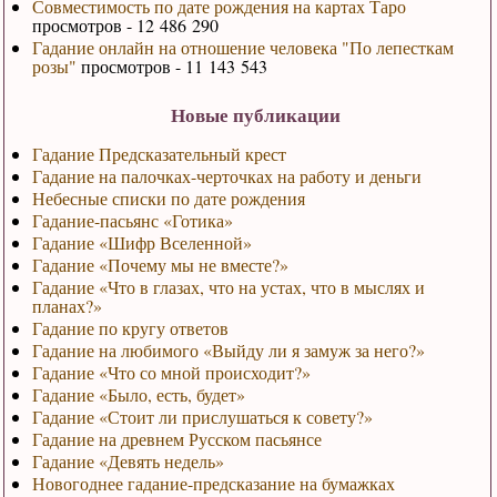
Совместимость по дате рождения на картах Таро
просмотров - 12 486 290
Гадание онлайн на отношение человека "По лепесткам
розы"
просмотров - 11 143 543
Новые публикации
Гадание Предсказательный крест
Гадание на палочках-черточках на работу и деньги
Небесные списки по дате рождения
Гадание-пасьянс «Готика»
Гадание «Шифр Вселенной»
Гадание «Почему мы не вместе?»
Гадание «Что в глазах, что на устах, что в мыслях и
планах?»
Гадание по кругу ответов
Гадание на любимого «Выйду ли я замуж за него?»
Гадание «Что со мной происходит?»
Гадание «Было, есть, будет»
Гадание «Стоит ли прислушаться к совету?»
Гадание на древнем Русском пасьянсе
Гадание «Девять недель»
Новогоднее гадание-предсказание на бумажках