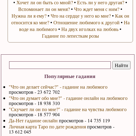
•
Хочет ли он быть со мной?
•
Есть ли у него другая?
•
Вспоминает ли он меня?
•
Что ждет меня с ним?
•
Нужна ли я ему?
•
Что на сердце у него ко мне?
•
Как он
относится ко мне?
•
Отношение любимого к другой
•
На
воде на любимого
•
На двух иголках на любовь
•
Гадание по лепесткам розы
Популярные гадания
"Что он делает сейчас?" - гадание на любимого
просмотров - 23 672 702
"Что он думает обо мне?" - гадание онлайн на любимого
просмотров - 18 938 310
"Скучает ли он по мне?" - гадание на чувства любимого
просмотров - 18 577 904
Да-Нет гадание онлайн
просмотров - 14 735 119
Личная карта Таро по дате рождения
просмотров -
13 612 045