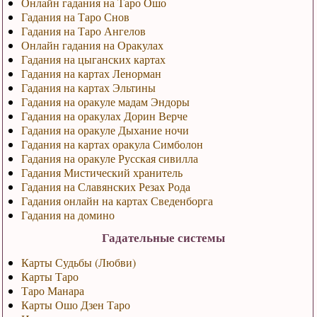
Онлайн гадания на Таро Ошо
Гадания на Таро Снов
Гадания на Таро Ангелов
Онлайн гадания на Оракулах
Гадания на цыганских картах
Гадания на картах Ленорман
Гадания на картах Эльтины
Гадания на оракуле мадам Эндоры
Гадания на оракулах Дорин Верче
Гадания на оракуле Дыхание ночи
Гадания на картах оракула Симболон
Гадания на оракуле Русская сивилла
Гадания Мистический хранитель
Гадания на Славянских Резах Рода
Гадания онлайн на картах Сведенборга
Гадания на домино
Гадательные системы
Карты Судьбы (Любви)
Карты Таро
Таро Манара
Карты Ошо Дзен Таро