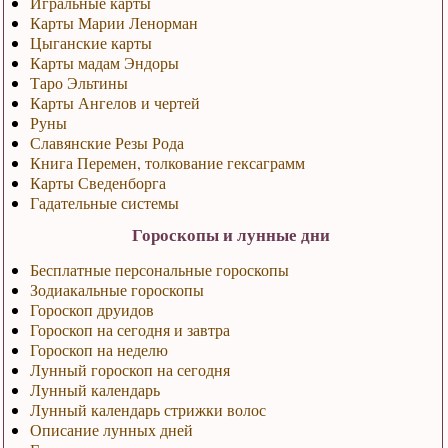
Игральные карты
Карты Марии Ленорман
Цыганские карты
Карты мадам Эндоры
Таро Эльтины
Карты Ангелов и чертей
Руны
Славянские Резы Рода
Книга Перемен, толкование гексаграмм
Карты Сведенборга
Гадательные системы
Гороскопы и лунные дни
Бесплатные персональные гороскопы
Зодиакальные гороскопы
Гороскоп друидов
Гороскоп на сегодня и завтра
Гороскоп на неделю
Лунный гороскоп на сегодня
Лунный календарь
Лунный календарь стрижки волос
Описание лунных дней