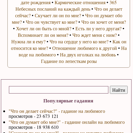
дате рождения
•
Кармические отношения
•
365
Небесных посланий на каждый день
•
Что он делает
сейчас?
•
Скучает ли он по мне?
•
Что он думает обо
мне?
•
Что он чувствует ко мне?
•
Что он хочет от меня?
•
Хочет ли он быть со мной?
•
Есть ли у него другая?
•
Вспоминает ли он меня?
•
Что ждет меня с ним?
•
Нужна ли я ему?
•
Что на сердце у него ко мне?
•
Как он
относится ко мне?
•
Отношение любимого к другой
•
На
воде на любимого
•
На двух иголках на любовь
•
Гадание по лепесткам розы
Популярные гадания
"Что он делает сейчас?" - гадание на любимого
просмотров - 23 673 121
"Что он думает обо мне?" - гадание онлайн на любимого
просмотров - 18 938 610
"Скучает ли он по мне?" - гадание на чувства любимого