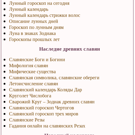
Лунный гороскоп на сегодня
Лунный календарь
Лунный календарь стрижки волос
Описание лунных дней
Гороскоп по лунным дням
Луна в знаках Зодиака
Гороскопы прошлых лет
Наследие древних славян
Славянские Боги и Богини
Мифология славян
Мифические существа
Славянская символика, славянские обереги
Летоисчисление славян
Славянский календарь Коляды Дар
Круголет Числобога
Сварожий Круг – Зодиак древних славян
Славянский гороскоп Чертогов
Славянский гороскоп трех миров
Славянские Резы
Гадания онлайн на славянских Резах