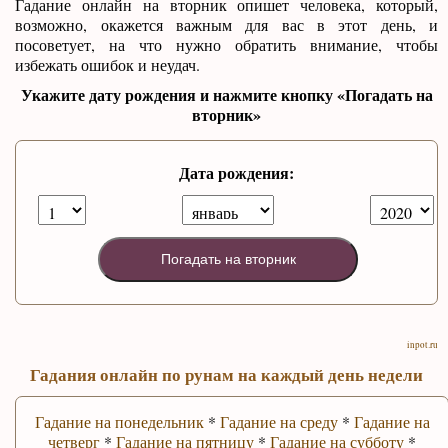
Гадание онлайн на вторник опишет человека, который,
возможно, окажется важным для вас в этот день, и
посоветует, на что нужно обратить внимание, чтобы
избежать ошибок и неудач.
Укажите дату рождения и нажмите кнопку «Погадать на
вторник»
Дата рождения:
Погадать на вторник
inpot.ru
Гадания онлайн по рунам на каждый день недели
Гадание на понедельник
*
Гадание на среду
*
Гадание на
четверг
*
Гадание на пятницу
*
Гадание на субботу
*