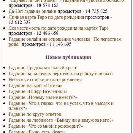
просмотров - 18 578 163
Да-Нет гадание онлайн
просмотров - 14 735 325
Личная карта Таро по дате рождения
просмотров -
13 612 337
Совместимость по дате рождения на картах Таро
просмотров - 12 486 658
Гадание онлайн на отношение человека "По лепесткам
розы"
просмотров - 11 143 695
Новые публикации
Гадание Предсказательный крест
Гадание на палочках-черточках на работу и деньги
Небесные списки по дате рождения
Гадание-пасьянс «Готика»
Гадание «Шифр Вселенной»
Гадание «Почему мы не вместе?»
Гадание «Что в глазах, что на устах, что в мыслях и
планах?»
Гадание по кругу ответов
Гадание на любимого «Выйду ли я замуж за него?»
Гадание «Что со мной происходит?»
Гадание «Было, есть, будет»