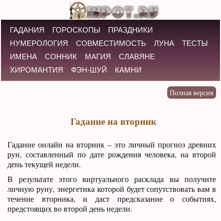
ГАДАНИЯ
ГОРОСКОПЫ
ПРАЗДНИКИ
НУМЕРОЛОГИЯ
СОВМЕСТИМОСТЬ
ЛУНА
ТЕСТЫ
ИМЕНА
СОННИК
МАГИЯ
СЛАВЯНЕ
ХИРОМАНТИЯ
ФЭН-ШУЙ
КАМНИ
Гадание на вторник
Гадание онлайн на вторник – это личный прогноз древних
рун, составленный по дате рождения человека, на второй
день текущей недели.
В результате этого виртуального расклада вы получите
личную руну, энергетика которой будет сопутствовать вам в
течение вторника, и даст предсказание о событиях,
предстоящих во второй день недели.