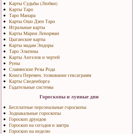
Карты Судьбы (Любви)
Карты Таро
Таро Манара
Карты Ошо Дзен Таро
Игральные карты
Карты Марии Ленорман
Цыганские карты
Карты мадам Эндоры
Таро Эльтины
Карты Ангелов и чертей
Руны
Славянские Резы Рода
Книга Перемен, толкование гексаграмм
Карты Сведенборга
Гадательные системы
Гороскопы и лунные дни
Бесплатные персональные гороскопы
Зодиакальные гороскопы
Гороскоп друидов
Гороскоп на сегодня и завтра
Гороскоп на неделю