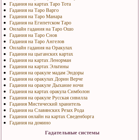
Гадания на картах Таро Тота
Гадания на Таро Варго
Гадания на Таро Манара
Гадания на Египетском Таро
Онлайн гадания на Таро Ошо
Гадания на Таро Снов
Гадания на Таро Ангелов
Онлайн гадания на Оракулах
Гадания на цыганских картах
Гадания на картах Ленорман
Гадания на картах Эльтины
Гадания на оракуле мадам Эндоры
Гадания на оракулах Дорин Верче
Гадания на оракуле Дыхание ночи
Гадания на картах оракула Симболон
Гадания на оракуле Русская сивилла
Гадания Мистический хранитель
Гадания на Славянских Резах Рода
Гадания онлайн на картах Сведенборга
Гадания на домино
Гадательные системы