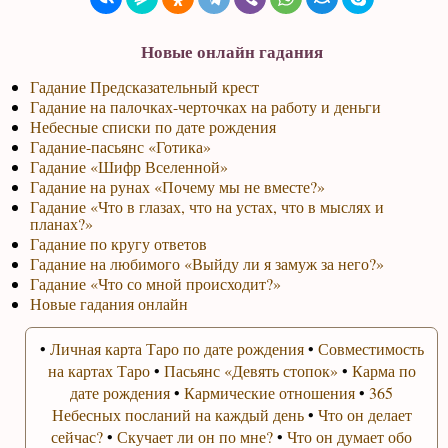
Новые онлайн гадания
Гадание Предсказательный крест
Гадание на палочках-черточках на работу и деньги
Небесные списки по дате рождения
Гадание-пасьянс «Готика»
Гадание «Шифр Вселенной»
Гадание на рунах «Почему мы не вместе?»
Гадание «Что в глазах, что на устах, что в мыслях и
планах?»
Гадание по кругу ответов
Гадание на любимого «Выйду ли я замуж за него?»
Гадание «Что со мной происходит?»
Новые гадания онлайн
•
Личная карта Таро по дате рождения
•
Совместимость
на картах Таро
•
Пасьянс «Девять стопок»
•
Карма по
дате рождения
•
Кармические отношения
•
365
Небесных посланий на каждый день
•
Что он делает
сейчас?
•
Скучает ли он по мне?
•
Что он думает обо