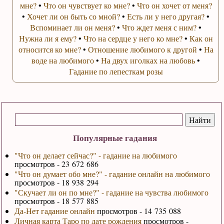
мне?
•
Что он чувствует ко мне?
•
Что он хочет от меня?
•
Хочет ли он быть со мной?
•
Есть ли у него другая?
•
Вспоминает ли он меня?
•
Что ждет меня с ним?
•
Нужна ли я ему?
•
Что на сердце у него ко мне?
•
Как он
относится ко мне?
•
Отношение любимого к другой
•
На
воде на любимого
•
На двух иголках на любовь
•
Гадание по лепесткам розы
Популярные гадания
"Что он делает сейчас?" - гадание на любимого
просмотров - 23 672 686
"Что он думает обо мне?" - гадание онлайн на любимого
просмотров - 18 938 294
"Скучает ли он по мне?" - гадание на чувства любимого
просмотров - 18 577 885
Да-Нет гадание онлайн
просмотров - 14 735 088
Личная карта Таро по дате рождения
просмотров -