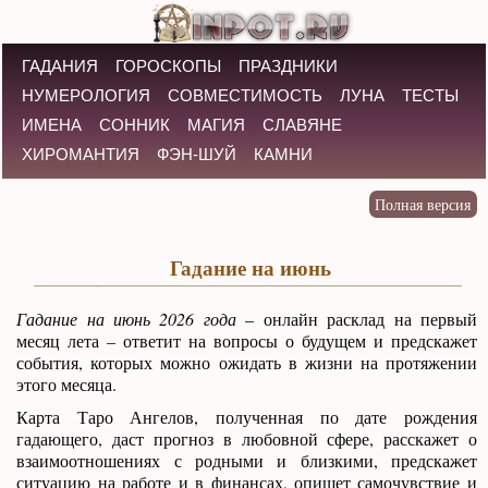
ГАДАНИЯ
ГОРОСКОПЫ
ПРАЗДНИКИ
НУМЕРОЛОГИЯ
СОВМЕСТИМОСТЬ
ЛУНА
ТЕСТЫ
ИМЕНА
СОННИК
МАГИЯ
СЛАВЯНЕ
ХИРОМАНТИЯ
ФЭН-ШУЙ
КАМНИ
Гадание на июнь
Гадание на июнь 2026 года
– онлайн расклад на первый
месяц лета – ответит на вопросы о будущем и предскажет
события, которых можно ожидать в жизни на протяжении
этого месяца.
Карта Таро Ангелов, полученная по дате рождения
гадающего, даст прогноз в любовной сфере, расскажет о
взаимоотношениях с родными и близкими, предскажет
ситуацию на работе и в финансах, опишет самочувствие и