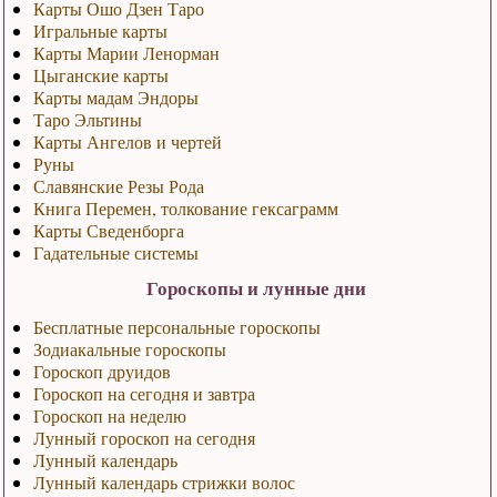
Карты Ошо Дзен Таро
Игральные карты
Карты Марии Ленорман
Цыганские карты
Карты мадам Эндоры
Таро Эльтины
Карты Ангелов и чертей
Руны
Славянские Резы Рода
Книга Перемен, толкование гексаграмм
Карты Сведенборга
Гадательные системы
Гороскопы и лунные дни
Бесплатные персональные гороскопы
Зодиакальные гороскопы
Гороскоп друидов
Гороскоп на сегодня и завтра
Гороскоп на неделю
Лунный гороскоп на сегодня
Лунный календарь
Лунный календарь стрижки волос