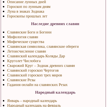
Описание лунных дней
Гороскоп по лунным дням
Луна в знаках Зодиака
Гороскопы прошлых лет
Наследие древних славян
Славянские Боги и Богини
Мифология славян
Мифические существа
Славянская символика, славянские обереги
Летоисчисление славян
Славянский календарь Коляды Дар
Круголет Числобога
Сварожий Круг – Зодиак древних славян
Славянский гороскоп Чертогов
Славянский гороскоп трех миров
Славянские Резы
Гадания онлайн на славянских Резах
Народный календарь
Январь – народный календарь
Народный календарь на февраль