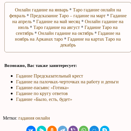
Онлайн гадание на январь
*
Таро гадание онлайн на
февраль
*
Предсказание Таро – гадание на март
*
Гадание
на апрель
*
Гадание на май месяц
*
Онлайн гадание на
июль
*
Таро гадание на август
*
Гадание Таро на
сентябрь
*
Онлайн гадание на октябрь
*
Гадание на
ноябрь на Арканах таро
*
Гадание на картах Таро на
декабрь
Возможно, Вас также заинтересует:
Гадание Предсказательный крест
Гадание на палочках-черточках на работу и деньги
Гадание-пасьянс «Готика»
Гадание по кругу ответов
Гадание «Было, есть, будет»
Метки:
гадания онлайн