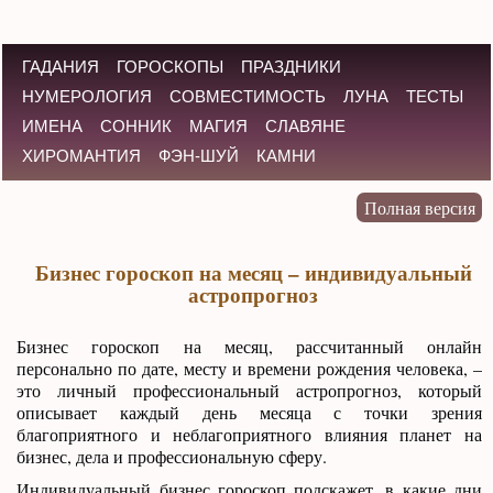
ГАДАНИЯ
ГОРОСКОПЫ
ПРАЗДНИКИ
НУМЕРОЛОГИЯ
СОВМЕСТИМОСТЬ
ЛУНА
ТЕСТЫ
ИМЕНА
СОННИК
МАГИЯ
СЛАВЯНЕ
ХИРОМАНТИЯ
ФЭН-ШУЙ
КАМНИ
Бизнес гороскоп на месяц – индивидуальный
астропрогноз
Бизнес гороскоп на месяц, рассчитанный онлайн
персонально по дате, месту и времени рождения человека, –
это личный профессиональный астропрогноз, который
описывает каждый день месяца с точки зрения
благоприятного и неблагоприятного влияния планет на
бизнес, дела и профессиональную сферу.
Индивидуальный бизнес гороскоп подскажет, в какие дни