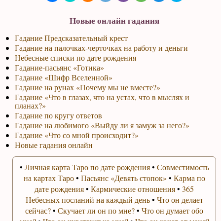
Новые онлайн гадания
Гадание Предсказательный крест
Гадание на палочках-черточках на работу и деньги
Небесные списки по дате рождения
Гадание-пасьянс «Готика»
Гадание «Шифр Вселенной»
Гадание на рунах «Почему мы не вместе?»
Гадание «Что в глазах, что на устах, что в мыслях и
планах?»
Гадание по кругу ответов
Гадание на любимого «Выйду ли я замуж за него?»
Гадание «Что со мной происходит?»
Новые гадания онлайн
•
Личная карта Таро по дате рождения
•
Совместимость
на картах Таро
•
Пасьянс «Девять стопок»
•
Карма по
дате рождения
•
Кармические отношения
•
365
Небесных посланий на каждый день
•
Что он делает
сейчас?
•
Скучает ли он по мне?
•
Что он думает обо