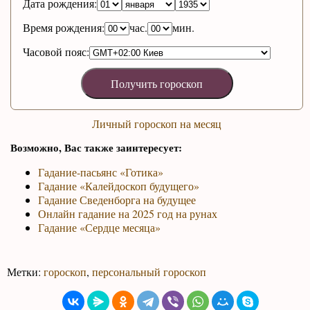
Дата рождения:
Время рождения:
час.
мин.
Часовой пояс:
Личный гороскоп на месяц
Возможно, Вас также заинтересует:
Гадание-пасьянс «Готика»
Гадание «Калейдоскоп будущего»
Гадание Сведенборга на будущее
Онлайн гадание на 2025 год на рунах
Гадание «Сердце месяца»
Метки:
гороскоп
,
персональный гороскоп