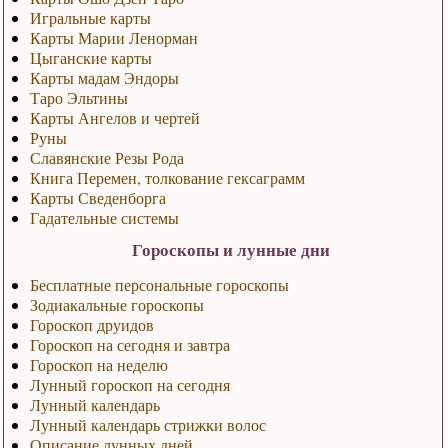
Игральные карты
Карты Марии Ленорман
Цыганские карты
Карты мадам Эндоры
Таро Эльтины
Карты Ангелов и чертей
Руны
Славянские Резы Рода
Книга Перемен, толкование гексаграмм
Карты Сведенборга
Гадательные системы
Гороскопы и лунные дни
Бесплатные персональные гороскопы
Зодиакальные гороскопы
Гороскоп друидов
Гороскоп на сегодня и завтра
Гороскоп на неделю
Лунный гороскоп на сегодня
Лунный календарь
Лунный календарь стрижки волос
Описание лунных дней