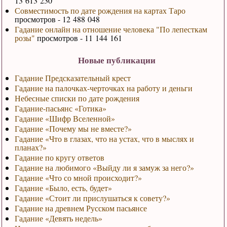
13 613 230
Совместимость по дате рождения на картах Таро
просмотров - 12 488 048
Гадание онлайн на отношение человека "По лепесткам
розы"
просмотров - 11 144 161
Новые публикации
Гадание Предсказательный крест
Гадание на палочках-черточках на работу и деньги
Небесные списки по дате рождения
Гадание-пасьянс «Готика»
Гадание «Шифр Вселенной»
Гадание «Почему мы не вместе?»
Гадание «Что в глазах, что на устах, что в мыслях и
планах?»
Гадание по кругу ответов
Гадание на любимого «Выйду ли я замуж за него?»
Гадание «Что со мной происходит?»
Гадание «Было, есть, будет»
Гадание «Стоит ли прислушаться к совету?»
Гадание на древнем Русском пасьянсе
Гадание «Девять недель»