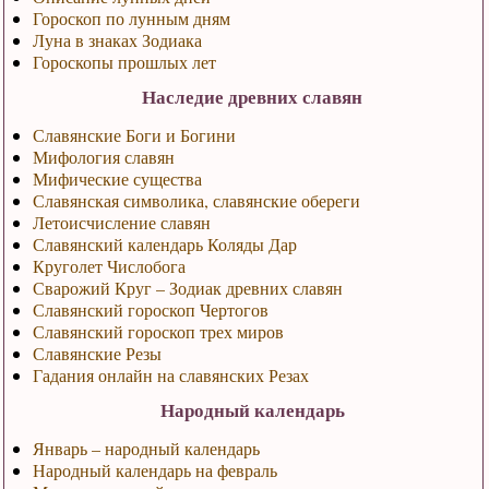
Гороскоп по лунным дням
Луна в знаках Зодиака
Гороскопы прошлых лет
Наследие древних славян
Славянские Боги и Богини
Мифология славян
Мифические существа
Славянская символика, славянские обереги
Летоисчисление славян
Славянский календарь Коляды Дар
Круголет Числобога
Сварожий Круг – Зодиак древних славян
Славянский гороскоп Чертогов
Славянский гороскоп трех миров
Славянские Резы
Гадания онлайн на славянских Резах
Народный календарь
Январь – народный календарь
Народный календарь на февраль