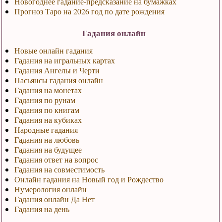
Новогоднее гадание-предсказание на бумажках
Прогноз Таро на 2026 год по дате рождения
Гадания онлайн
Новые онлайн гадания
Гадания на игральных картах
Гадания Ангелы и Черти
Пасьянсы гадания онлайн
Гадания на монетах
Гадания по рунам
Гадания по книгам
Гадания на кубиках
Народные гадания
Гадания на любовь
Гадания на будущее
Гадания ответ на вопрос
Гадания на совместимость
Онлайн гадания на Новый год и Рождество
Нумерология онлайн
Гадания онлайн Да Нет
Гадания на день