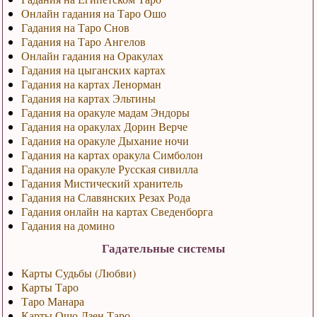
Онлайн гадания на Таро Ошо
Гадания на Таро Снов
Гадания на Таро Ангелов
Онлайн гадания на Оракулах
Гадания на цыганских картах
Гадания на картах Ленорман
Гадания на картах Эльтины
Гадания на оракуле мадам Эндоры
Гадания на оракулах Дорин Верче
Гадания на оракуле Дыхание ночи
Гадания на картах оракула Симболон
Гадания на оракуле Русская сивилла
Гадания Мистический хранитель
Гадания на Славянских Резах Рода
Гадания онлайн на картах Сведенборга
Гадания на домино
Гадательные системы
Карты Судьбы (Любви)
Карты Таро
Таро Манара
Карты Ошо Дзен Таро